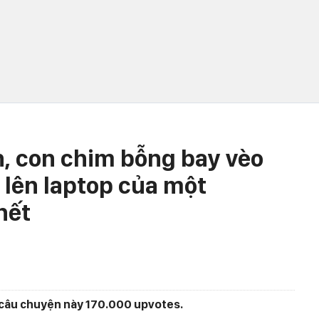
, con chim bỗng bay vèo
 lên laptop của một
chết
 câu chuyện này 170.000 upvotes.