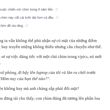
 cuộc chiến với chim trong 4 năm liền
i chim này cất cái lưỡi dài hơn cả đầu
 chim để xỉa răng
ng ta vẫn không thể phủ nhận sự có mặt của những điềm
et hay truyền miệng không thiếu nhưng câu chuyện như thế.
 sẻ sự việc đáng tiếc với một chú chim trong r/pics, nó mới
.
ổ phòng, đi bậy lên laptop của tôi và lăn ra chết trước
"Hôm nay của bạn thế nào?".
iện không hay mà anh chàng sắp phải đối mặt?
 đăng tải cho thấy, con chim đúng đã tương lên phần loa
: