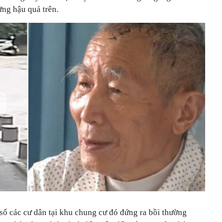
ững hậu quả trên.
số các cư dân tại khu chung cư đó đứng ra bồi thường