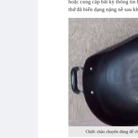
hoặc cung cấp bất kỳ thông tin 
thứ đã biến dạng nặng nề sau kh
Chiếc chảo chuyên dùng để ch