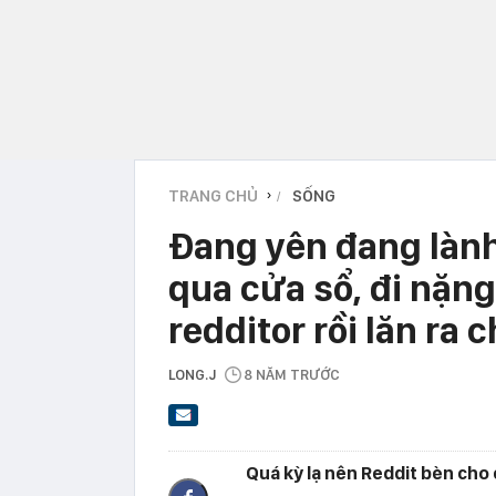
TRANG CHỦ
SỐNG
›
Đang yên đang lành
qua cửa sổ, đi nặng
redditor rồi lăn ra 
LONG.J
8 NĂM TRƯỚC
Quá kỳ lạ nên Reddit bèn cho