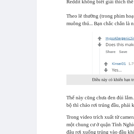
Reddit không biết giải thích th
Theo lẽ thường (trong phim hoạt
muông thú... Bạn chắc chắn là n
Điều này có khiến bạn t
Thế này cũng chưa đen đủi lắm.
bộ thì chảo rơi trúng đầu, phải 
Trong video trích xuất từ came
một chung cư ở quận Tỉnh Nghiên
đâu rơi xuống trúng vào đầu kh