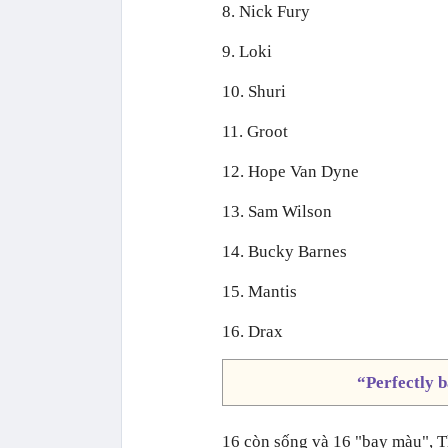
8. Nick Fury
9. Loki
10. Shuri
11. Groot
12. Hope Van Dyne
13. Sam Wilson
14. Bucky Barnes
15. Mantis
16. Drax
“Perfectly b
16 còn sống và 16 "bay màu", Th