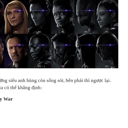
ững siêu anh hùng còn sống sót, bên phải thì ngược lại.
ta có thể khẳng định:
ty War