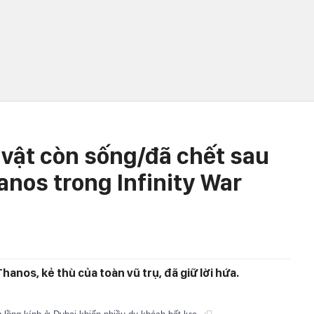
vật còn sống/đã chết sau
anos trong Infinity War
hanos, kẻ thù của toàn vũ trụ, đã giữ lời hứa.