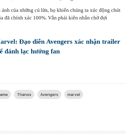
n ảnh của những cú lừa, họ khiến chúng ta xúc động chút
kia đã chính xác 100%. Vẫn phải kiên nhẫn chờ đợi
arvel: Đạo diễn Avengers xác nhận trailer
ể đánh lạc hướng fan
game
Thanos
Avengers
marvel