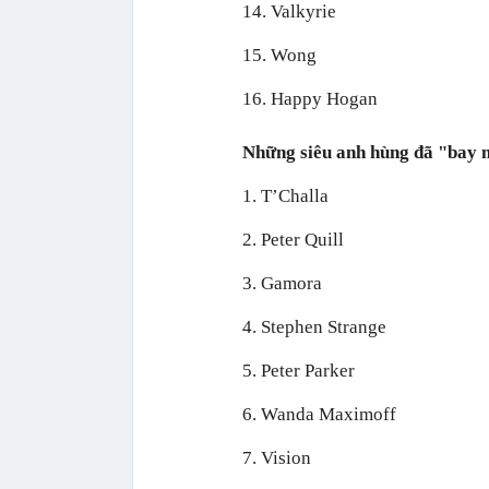
14. Valkyrie
15. Wong
16. Happy Hogan
Những siêu anh hùng đã "bay
1. T’Challa
2. Peter Quill
3. Gamora
4. Stephen Strange
5. Peter Parker
6. Wanda Maximoff
7. Vision