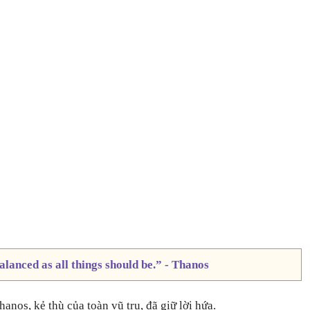
alanced as all things should be.” - Thanos
anos, kẻ thù của toàn vũ trụ, đã giữ lời hứa.