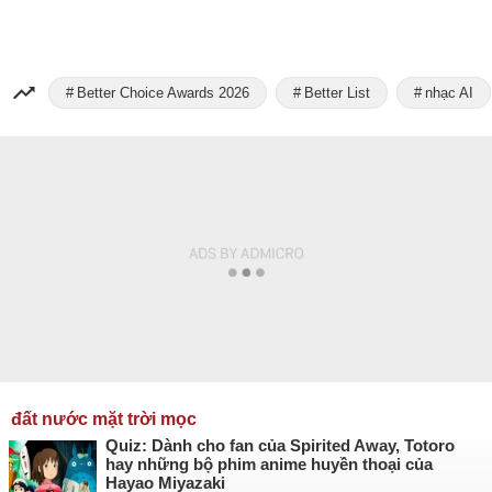
Better Choice Awards 2026
Better List
nhạc AI
đất nước mặt trời mọc
Quiz: Dành cho fan của Spirited Away, Totoro
hay những bộ phim anime huyền thoại của
Hayao Miyazaki