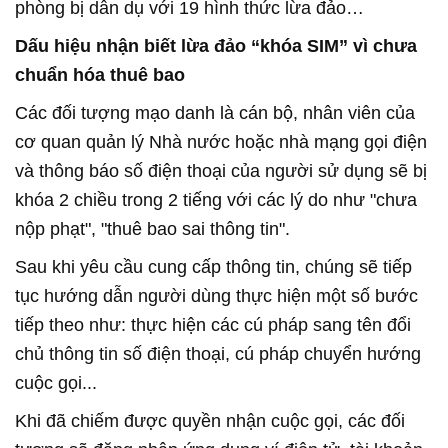
phòng bị dẫn dụ với 19 hình thức lừa đảo…
Dấu hiệu nhận biết lừa đảo “khóa SIM” vì chưa
chuẩn hóa thuê bao
Các đối tượng mạo danh là cán bộ, nhân viên của
cơ quan quản lý Nhà nước hoặc nhà mạng gọi điện
và thông báo số điện thoại của người sử dụng sẽ bị
khóa 2 chiều trong 2 tiếng với các lý do như "chưa
nộp phạt", "thuê bao sai thông tin".
Sau khi yêu cầu cung cấp thông tin, chúng sẽ tiếp
tục hướng dẫn người dùng thực hiện một số bước
tiếp theo như: thực hiện các cú pháp sang tên đổi
chủ thông tin số điện thoại, cú pháp chuyển hướng
cuộc gọi...
Khi đã chiếm được quyền nhận cuộc gọi, các đối