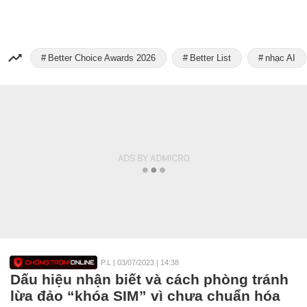
Better Choice Awards 2026
Better List
nhạc AI
P.L
|
03/07/2023 | 14:38
Dấu hiệu nhận biết và cách phòng tránh
lừa đảo “khóa SIM” vì chưa chuẩn hóa