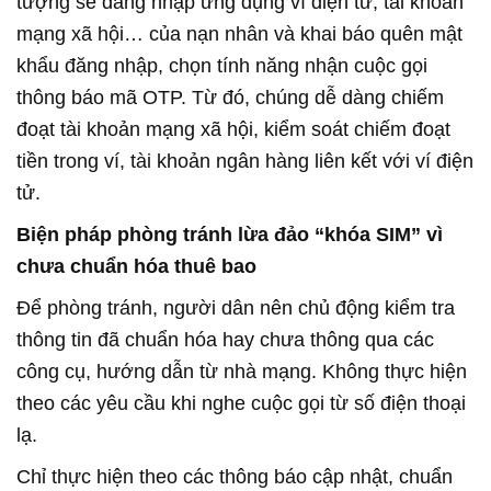
tượng sẽ đăng nhập ứng dụng ví điện tử, tài khoản
mạng xã hội… của nạn nhân và khai báo quên mật
khẩu đăng nhập, chọn tính năng nhận cuộc gọi
thông báo mã OTP. Từ đó, chúng dễ dàng chiếm
đoạt tài khoản mạng xã hội, kiểm soát chiếm đoạt
tiền trong ví, tài khoản ngân hàng liên kết với ví điện
tử.
Biện pháp phòng tránh lừa đảo “khóa SIM” vì
chưa chuẩn hóa thuê bao
Để phòng tránh, người dân nên chủ động kiểm tra
thông tin đã chuẩn hóa hay chưa thông qua các
công cụ, hướng dẫn từ nhà mạng. Không thực hiện
theo các yêu cầu khi nghe cuộc gọi từ số điện thoại
lạ.
Chỉ thực hiện theo các thông báo cập nhật, chuẩn