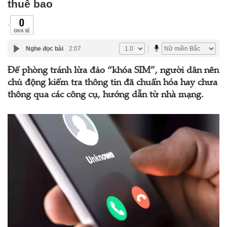
thuê bao
0
CHIA SẺ
Nghe đọc bài
2:07
Để phòng tránh lừa đảo “khóa SIM”, người dân nên
chủ động kiểm tra thông tin đã chuẩn hóa hay chưa
thông qua các công cụ, hướng dẫn từ nhà mạng.