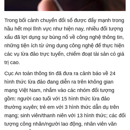
Trong bối cảnh chuyển đổi số được đẩy mạnh trong
hầu hết mọi lĩnh vực như hiện nay, nhiều đối tượng
xấu đã lợi dụng sự bùng nổ về công nghệ thông tin,
những tiện ích từ ứng dụng công nghệ để thực hiện
các vụ lừa đảo trực tuyến, chiếm đoạt tài sản có giá
trị cao.
Cục An toàn thông tin đã đưa ra cảnh báo về 24
hình thức lừa đảo đang diễn ra trên không gian
mạng Việt Nam, nhắm vào các nhóm đối tượng
gồm: người cao tuổi với 15 hình thức lừa đảo
thường xuyên; trẻ em với 3 hình thức dẫn dụ trên
mạng; sinh viên/thanh niên với 13 hình thức; các đối
tượng công nhân/người lao động, nhân viên văn