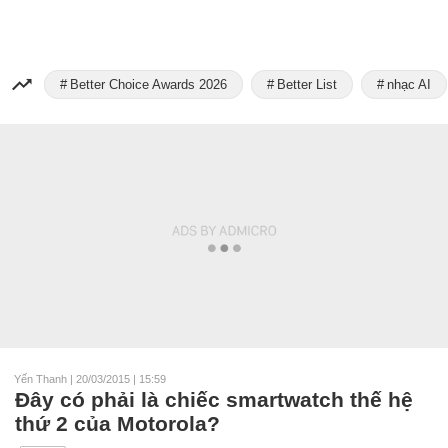
Better Choice Awards 2026
Better List
nhạc AI
Yến Thanh
|
20/03/2015 | 15:59
Đây có phải là chiếc smartwatch thế hệ
thứ 2 của Motorola?