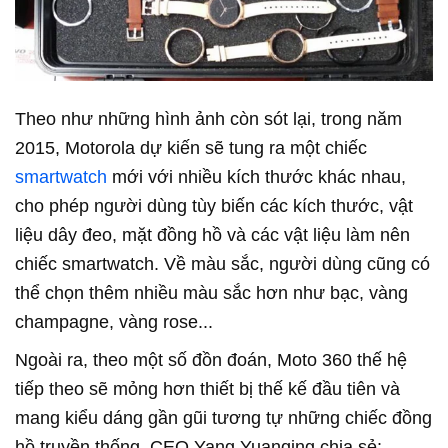
Theo như những hình ảnh còn sót lại, trong năm
2015, Motorola dự kiến sẽ tung ra một chiếc
smartwatch
mới với nhiều kích thước khác nhau,
cho phép người dùng tùy biến các kích thước, vật
liệu dây đeo, mặt đồng hồ và các vật liệu làm nên
chiếc smartwatch. Về màu sắc, người dùng cũng có
thể chọn thêm nhiều màu sắc hơn như bạc, vàng
champagne, vàng rose...
Ngoài ra, theo một số đồn đoán, Moto 360 thế hệ
tiếp theo sẽ mỏng hơn thiết bị thế kế đầu tiên và
mang kiểu dáng gần gũi tương tự những chiếc đồng
hồ truyền thống. CEO Yang Yuanqing chia sẻ: