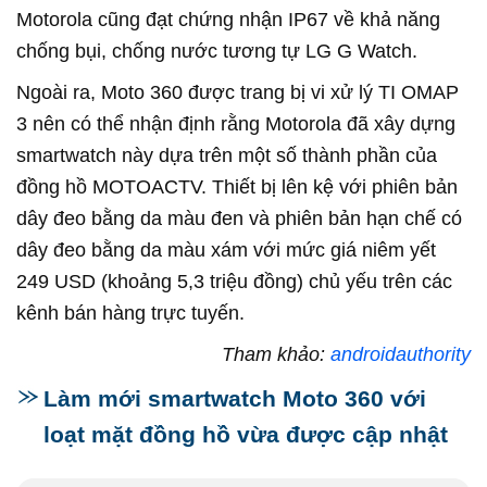
Motorola cũng đạt chứng nhận IP67 về khả năng
chống bụi, chống nước tương tự LG G Watch.
Ngoài ra, Moto 360 được trang bị vi xử lý TI OMAP
3 nên có thể nhận định rằng Motorola đã xây dựng
smartwatch này dựa trên một số thành phần của
đồng hồ MOTOACTV. Thiết bị lên kệ với phiên bản
dây đeo bằng da màu đen và phiên bản hạn chế có
dây đeo bằng da màu xám với mức giá niêm yết
249 USD (khoảng 5,3 triệu đồng) chủ yếu trên các
kênh bán hàng trực tuyến.
Tham khảo:
androidauthority
Làm mới smartwatch Moto 360 với
loạt mặt đồng hồ vừa được cập nhật