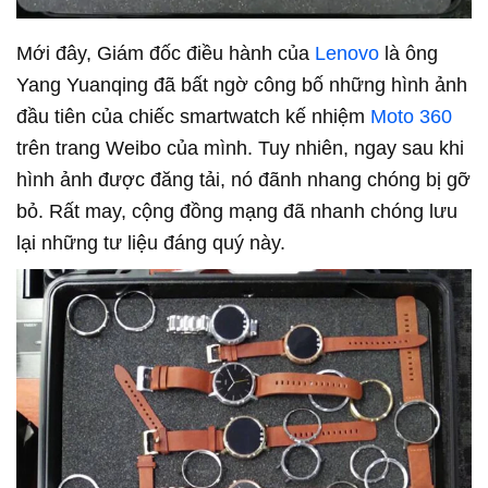
Mới đây, Giám đốc điều hành của
Lenovo
là ông
Yang Yuanqing đã bất ngờ công bố những hình ảnh
đầu tiên của chiếc smartwatch kế nhiệm
Moto 360
trên trang Weibo của mình. Tuy nhiên, ngay sau khi
hình ảnh được đăng tải, nó đãnh nhang chóng bị gỡ
bỏ. Rất may, cộng đồng mạng đã nhanh chóng lưu
lại những tư liệu đáng quý này.