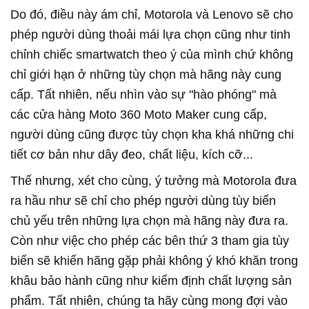
Do đó, điều này ám chỉ, Motorola và Lenovo sẽ cho
phép người dùng thoải mái lựa chọn cũng như tinh
chỉnh chiếc smartwatch theo ý của mình chứ không
chỉ giới hạn ở những tùy chọn mà hãng này cung
cấp. Tất nhiên, nếu nhìn vào sự "hào phóng" mà
các cửa hàng Moto 360 Moto Maker cung cấp,
người dùng cũng được tùy chọn kha khá những chi
tiết cơ bản như dây đeo, chất liệu, kích cỡ...
Thế nhưng, xét cho cùng, ý tưởng mà Motorola đưa
ra hầu như sẽ chỉ cho phép người dùng tùy biến
chủ yếu trên những lựa chọn mà hãng này đưa ra.
Còn như việc cho phép các bên thứ 3 tham gia tùy
biến sẽ khiến hãng gặp phải không ý khó khăn trong
khâu bảo hành cũng như kiểm định chất lượng sản
phẩm. Tất nhiên, chúng ta hãy cùng mong đợi vào