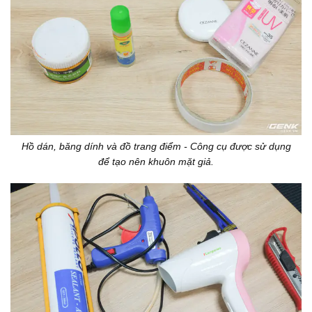
Hồ dán, băng dính và đồ trang điểm - Công cụ được sử dụng
để tạo nên khuôn mặt giả.