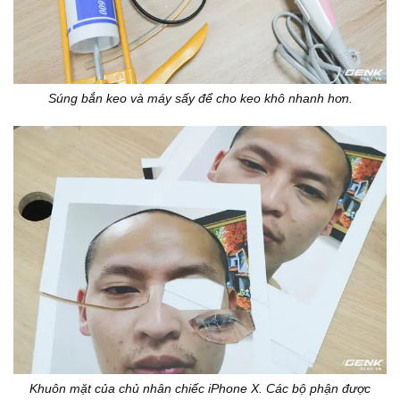
Súng bắn keo và máy sấy để cho keo khô nhanh hơn.
Khuôn mặt của chủ nhân chiếc iPhone X. Các bộ phận được