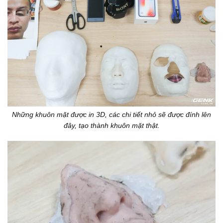
Những khuôn mặt được in 3D, các chi tiết nhỏ sẽ được đính lên
đây, tạo thành khuôn mặt thật.