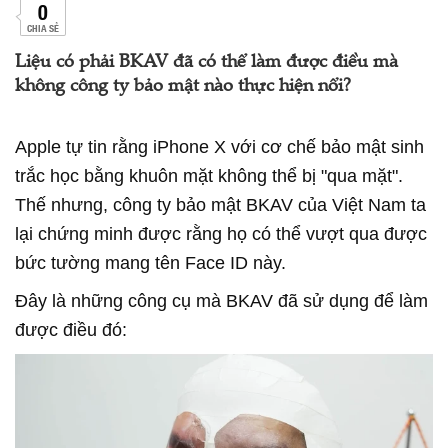
0
CHIA SẺ
Liệu có phải BKAV đã có thể làm được điều mà
không công ty bảo mật nào thực hiện nổi?
Apple tự tin rằng iPhone X với cơ chế bảo mật sinh
trắc học bằng khuôn mặt không thể bị "qua mặt".
Thế nhưng, công ty bảo mật BKAV của Việt Nam ta
lại chứng minh được rằng họ có thể vượt qua được
bức tường mang tên Face ID này.
Đây là những công cụ mà BKAV đã sử dụng để làm
được điều đó: