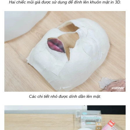
Hai chiếc mũi giả được sử dụng để đính lên khuôn mặt in 3D.
Các chi tiết nhỏ được dính dần lên mặt.