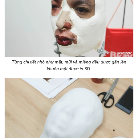
Từng chi tiết nhỏ như mắt, mũi và miệng đều được gắn lên
khuôn mặt được in 3D.