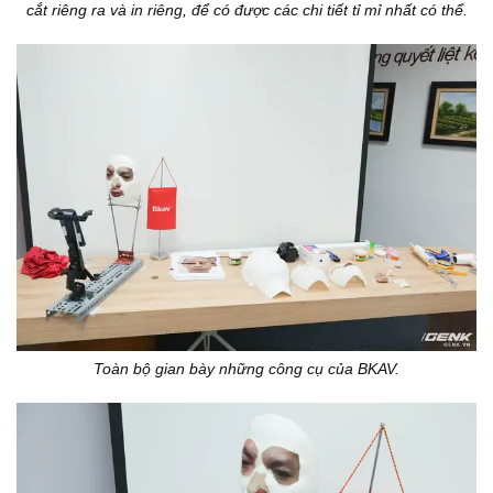
cắt riêng ra và in riêng, để có được các chi tiết tỉ mỉ nhất có thể.
Toàn bộ gian bày những công cụ của BKAV.