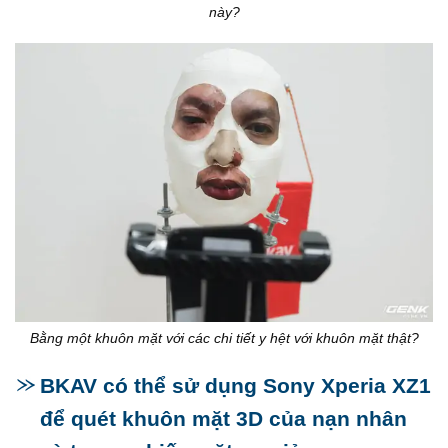
này?
Bằng một khuôn mặt với các chi tiết y hệt với khuôn mặt thật?
BKAV có thể sử dụng Sony Xperia XZ1
để quét khuôn mặt 3D của nạn nhân