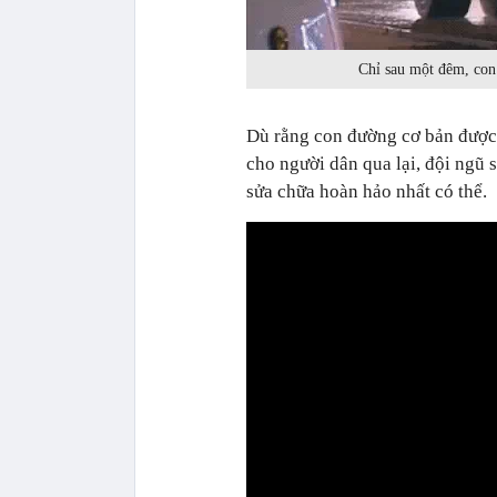
Chỉ sau một đêm, con
Dù rằng con đường cơ bản được 
cho người dân qua lại, đội ngũ 
sửa chữa hoàn hảo nhất có thể.