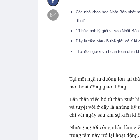
Các nhà khoa học Nhật Bản phát m
"thật"
19 bức ảnh lý giải vì sao Nhật Bản
Đây là tấm bản đồ thế giới có tỉ lệ
"Tôi đơ người và hoàn toàn chịu kh
Tại một ngã tư đường lớn tại th
mọi hoạt động giao thông.
Bản thân việc hố tử thần xuất h
và tuyệt vời ở đây là những kỹ 
chỉ vài ngày sau khi sự kiện kh
Những người công nhân làm việc
trung tâm này trở lại hoạt động