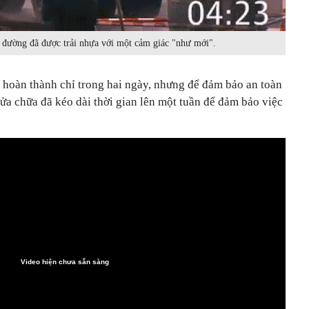
 đường đã được trải nhựa với một cảm giác "như mới".
hoàn thành chỉ trong hai ngày, nhưng để đảm bảo an toàn
sửa chữa đã kéo dài thời gian lên một tuần để đảm bảo việc
Video hiện chưa sẵn sàng