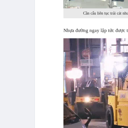
Cần cẩu liên tục trải cát n
Nhựa đường ngay lập tức được t