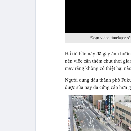
0:00
Đoạn video timelapse sẽ
Hố tử thần này đã gây ảnh hưởn
nên việc cần thêm chút thời gia
may rằng không có thiệt hại nào
Người đứng đầu thành phố Fuku
được sửa nay đã cứng cáp hơn gấ