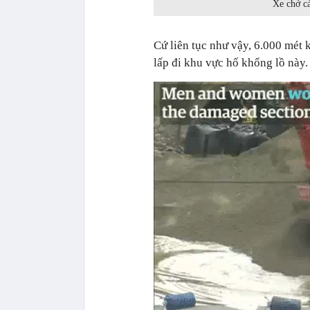
Xe chở cá
Cứ liên tục như vậy, 6.000 mét 
lấp đi khu vực hố khổng lồ này.