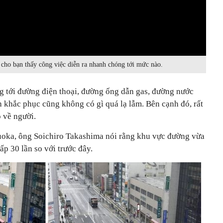
 cho bạn thấy công việc diễn ra nhanh chóng tới mức nào.
g tới đường điện thoại, đường ống dẫn gas, đường nước
n khắc phục cũng không có gì quá lạ lẫm. Bên cạnh đó, rất
 về người.
oka, ông Soichiro Takashima nói rằng khu vực đường vừa
p 30 lần so với trước đây.