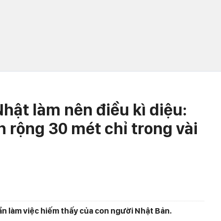
hật làm nên điều kì diệu:
 rộng 30 mét chỉ trong vài
thần làm việc hiếm thấy của con người Nhật Bản.