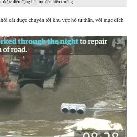
t được điều động liên tục đến hiện trường.
khối cát được chuyển tới khu vực hố tử thần, với mục đích