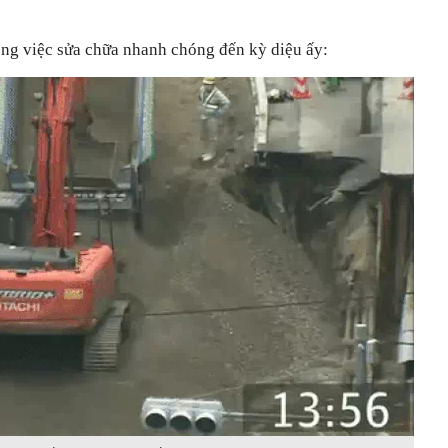
ông việc sửa chữa nhanh chóng đến kỳ diệu ấy: