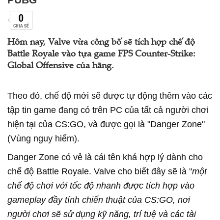
0
CHIA SẺ
Hôm nay, Valve vừa công bố sẽ tích hợp chế độ
Battle Royale vào tựa game FPS Counter-Strike:
Global Offensive của hãng.
Theo đó, chế độ mới sẽ được tự động thêm vào các
tập tin game đang có trên PC của tất cả người chơi
hiện tại của CS:GO, và được gọi là "Danger Zone"
(Vùng nguy hiểm).
Danger Zone có vẻ là cái tên khá hợp lý dành cho
chế độ Battle Royale. Valve cho biết đây sẽ là "
một
chế độ chơi với tốc độ nhanh được tích hợp vào
gameplay đầy tính chiến thuật của CS:GO, nơi
người chơi sẽ sử dụng kỹ năng, trí tuệ và các tài