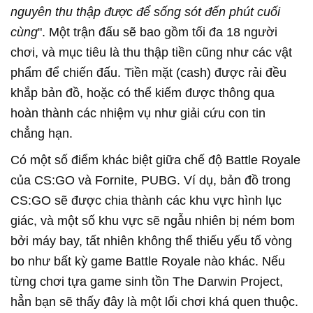
nguyên thu thập được để sống sót đến phút cuối
cùng
". Một trận đấu sẽ bao gồm tối đa 18 người
chơi, và mục tiêu là thu thập tiền cũng như các vật
phẩm để chiến đấu. Tiền mặt (cash) được rải đều
khắp bản đồ, hoặc có thể kiếm được thông qua
hoàn thành các nhiệm vụ như giải cứu con tin
chẳng hạn.
Có một số điểm khác biệt giữa chế độ Battle Royale
của CS:GO và Fornite, PUBG. Ví dụ, bản đồ trong
CS:GO sẽ được chia thành các khu vực hình lục
giác, và một số khu vực sẽ ngẫu nhiên bị ném bom
bởi máy bay, tất nhiên không thể thiếu yếu tố vòng
bo như bất kỳ game Battle Royale nào khác. Nếu
từng chơi tựa game sinh tồn The Darwin Project,
hẳn bạn sẽ thấy đây là một lối chơi khá quen thuộc.