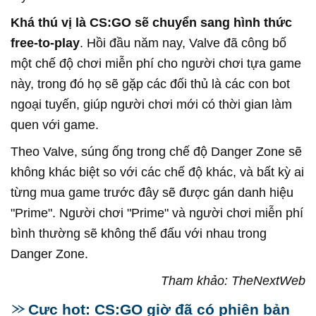
Khá thú vị là CS:GO sẽ chuyển sang hình thức
free-to-play
. Hồi đầu năm nay, Valve đã công bố
một chế độ chơi miễn phí cho người chơi tựa game
này, trong đó họ sẽ gặp các đối thủ là các con bot
ngoại tuyến, giúp người chơi mới có thời gian làm
quen với game.
Theo Valve, súng ống trong chế độ Danger Zone sẽ
không khác biệt so với các chế độ khác, và bất kỳ ai
từng mua game trước đây sẽ được gán danh hiệu
"Prime". Người chơi "Prime" và người chơi miễn phí
bình thường sẽ không thể đấu với nhau trong
Danger Zone.
Tham khảo: TheNextWeb
Cực hot: CS:GO giờ đã có phiên bản