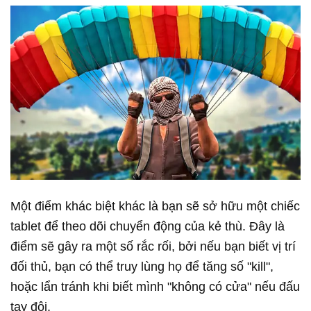
Một điểm khác biệt khác là bạn sẽ sở hữu một chiếc
tablet để theo dõi chuyển động của kẻ thù. Đây là
điểm sẽ gây ra một số rắc rối, bởi nếu bạn biết vị trí
đối thủ, bạn có thể truy lùng họ để tăng số "kill",
hoặc lẩn tránh khi biết mình "không có cửa" nếu đấu
tay đôi.