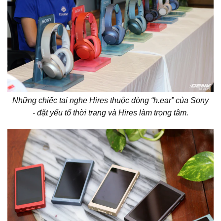
Những chiếc tai nghe Hires thuộc dòng “h.ear” của Sony
- đặt yếu tố thời trang và Hires làm trọng tâm.