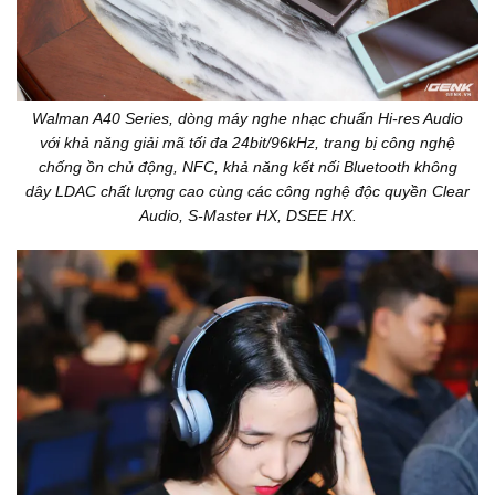
Walman A40 Series, dòng máy nghe nhạc chuẩn Hi-res Audio
với khả năng giải mã tối đa 24bit/96kHz, trang bị công nghệ
chống ồn chủ động, NFC, khả năng kết nối Bluetooth không
dây LDAC chất lượng cao cùng các công nghệ độc quyền Clear
Audio, S-Master HX, DSEE HX.