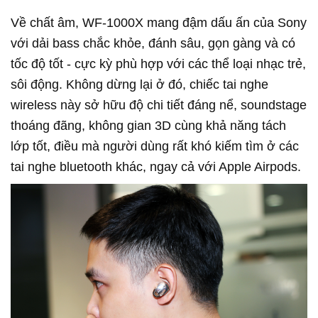
Về chất âm, WF-1000X mang đậm dấu ấn của Sony
với dải bass chắc khỏe, đánh sâu, gọn gàng và có
tốc độ tốt - cực kỳ phù hợp với các thể loại nhạc trẻ,
sôi động. Không dừng lại ở đó, chiếc tai nghe
wireless này sở hữu độ chi tiết đáng nể, soundstage
thoáng đãng, không gian 3D cùng khả năng tách
lớp tốt, điều mà người dùng rất khó kiếm tìm ở các
tai nghe bluetooth khác, ngay cả với Apple Airpods.