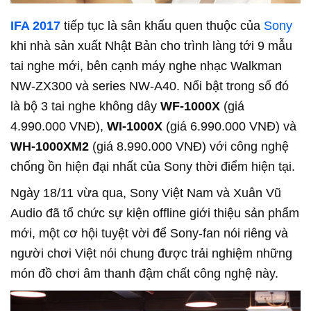
IFA 2017
tiếp tục là sân khấu quen thuộc của
Sony
khi nhà sản xuất Nhật Bản cho trình làng tới 9 mẫu
tai nghe mới, bên cạnh máy nghe nhạc Walkman
NW-ZX300 và series NW-A40. Nổi bật trong số đó
là bộ 3 tai nghe không dây
WF-1000X
(giá
4.990.000 VNĐ),
WI-1000X
(giá 6.990.000 VNĐ) và
WH-1000XM2
(giá 8.990.000 VNĐ) với công nghệ
chống ồn hiện đại nhất của Sony thời điểm hiện tại.
Ngày 18/11 vừa qua, Sony Việt Nam và Xuân Vũ
Audio đã tổ chức sự kiện offline giới thiệu sản phẩm
mới, một cơ hội tuyệt vời để Sony-fan nói riêng và
người chơi Việt nói chung được trải nghiệm những
món đồ chơi âm thanh đậm chất công nghệ này.