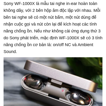
Sony WF-1000X là mẫu tai nghe in-ear hoàn toàn
không dây, với 2 bên hộp âm độc lập với nhau. Mỗi
bên tai nghe sẽ có một nút bấm, một nút dùng để
nhận cuộc gọi và nút còn lại để kích hoạt các tính
năng chống ồn. Nếu như không cài ứng dụng thứ 3
do Sony phát triển, mặc định WF-1000X sẽ có 3 tính
năng chống ồn cơ bản là: on/off NC và Ambient
Sound.