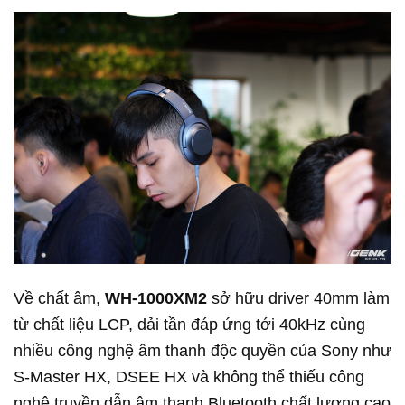
Về chất âm,
WH-1000XM2
sở hữu driver 40mm làm
từ chất liệu LCP, dải tần đáp ứng tới 40kHz cùng
nhiều công nghệ âm thanh độc quyền của Sony như
S-Master HX, DSEE HX và không thể thiếu công
nghệ truyền dẫn âm thanh Bluetooth chất lượng cao