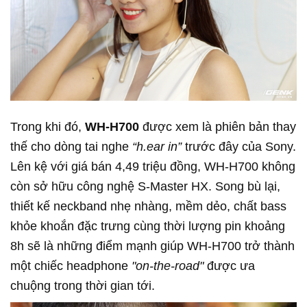
Trong khi đó,
WH-H700
được xem là phiên bản thay
thế cho dòng tai nghe
“h.ear in”
trước đây của Sony.
Lên kệ với giá bán 4,49 triệu đồng, WH-H700 không
còn sở hữu công nghệ S-Master HX. Song bù lại,
thiết kế neckband nhẹ nhàng, mềm dẻo, chất bass
khỏe khoắn đặc trưng cùng thời lượng pin khoảng
8h sẽ là những điểm mạnh giúp WH-H700 trở thành
một chiếc headphone
"on-the-road"
được ưa
chuộng trong thời gian tới.