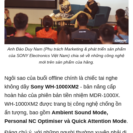
Anh Đào Duy Nam (Phụ trách Marketing & phát triển sản phẩm
của SONY Electronics Việt Nam) chia sẻ về những công nghệ
mới trên sản phẩm của hãng.
Ngôi sao của buổi offline chính là chiếc tai nghe
không dây
Sony
WH-1000XM2
- bản nâng cấp
hoàn hảo của phiên bản tiền nhiệm MDR-1000X.
WH-1000XM2 được trang bị công nghệ chống ồn
ấn tượng, bao gồm
Ambient Sound Mode,
Personal NC Optimiser và Quick Attention Mode
.
Đáng chú ý, với những người thường xuyên phải di