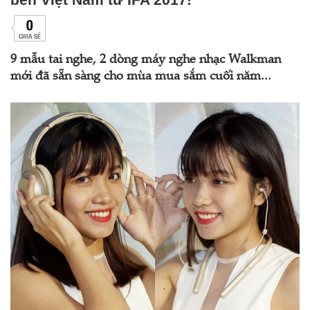
0
CHIA SẺ
9 mẫu tai nghe, 2 dòng máy nghe nhạc Walkman
mới đã sẵn sàng cho mùa mua sắm cuối năm...