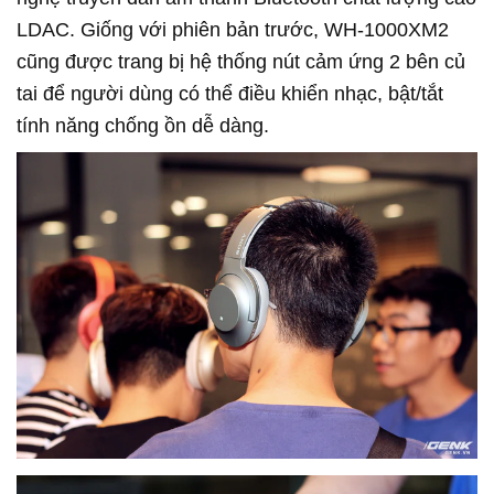
LDAC. Giống với phiên bản trước, WH-1000XM2
cũng được trang bị hệ thống nút cảm ứng 2 bên củ
tai để người dùng có thể điều khiển nhạc, bật/tắt
tính năng chống ồn dễ dàng.