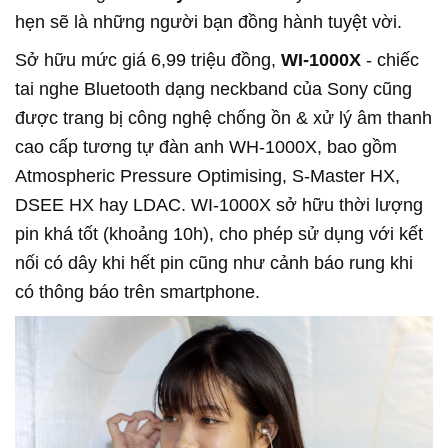
hẹn sẽ là những người bạn đồng hành tuyệt vời.
Sở hữu mức giá 6,99 triệu đồng,
WI-1000X
- chiếc
tai nghe Bluetooth dạng neckband của Sony cũng
được trang bị công nghệ chống ồn & xử lý âm thanh
cao cấp tương tự đàn anh WH-1000X, bao gồm
Atmospheric Pressure Optimising, S-Master HX,
DSEE HX hay LDAC. WI-1000X sở hữu thời lượng
pin khá tốt (khoảng 10h), cho phép sử dụng với kết
nối có dây khi hết pin cũng như cảnh báo rung khi
có thông báo trên smartphone.