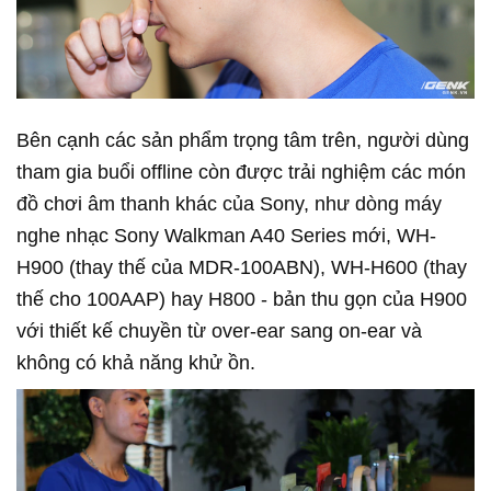
Bên cạnh các sản phẩm trọng tâm trên, người dùng
tham gia buổi offline còn được trải nghiệm các món
đồ chơi âm thanh khác của Sony, như dòng máy
nghe nhạc Sony Walkman A40 Series mới, WH-
H900 (thay thế của MDR-100ABN), WH-H600 (thay
thế cho 100AAP) hay H800 - bản thu gọn của H900
với thiết kế chuyền từ over-ear sang on-ear và
không có khả năng khử ồn.