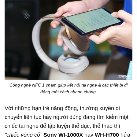
Công nghệ NFC 1 chạm giúp kết nối tai nghe & các thiết bị di
động một cách nhanh chóng.
Với những bạn trẻ năng động, thường xuyên di
chuyển liên tục hay người dùng đang tìm kiếm một
chiếc tai nghe để tập luyện thể dục, thể thao thì
"chiếc vòng cổ"
Sony WI-1000X
hay
WH-H700
hứa