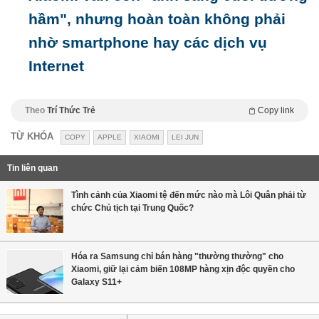
hầm", nhưng hoàn toàn không phải
nhờ smartphone hay các dịch vụ
Internet
Theo
Trí Thức Trẻ
Copy link
TỪ KHÓA
COPY
APPLE
XIAOMI
LEI JUN
Tin liên quan
Tình cảnh của Xiaomi tệ đến mức nào mà Lôi Quân phải từ
chức Chủ tịch tại Trung Quốc?
Hóa ra Samsung chỉ bán hàng "thường thường" cho
Xiaomi, giữ lại cảm biến 108MP hàng xịn độc quyền cho
Galaxy S11+