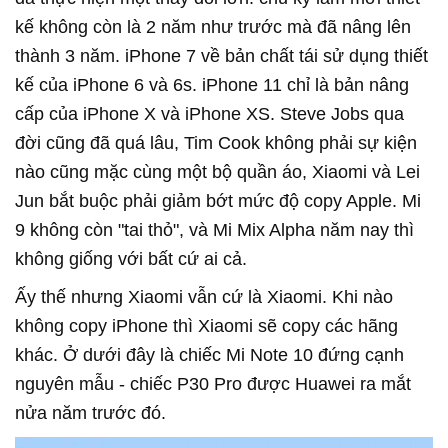
kế không còn là 2 năm như trước mà đã nâng lên
thành 3 năm. iPhone 7 về bản chất tái sử dụng thiết
kế của iPhone 6 và 6s. iPhone 11 chỉ là bản nâng
cấp của iPhone X và iPhone XS. Steve Jobs qua
đời cũng đã quá lâu, Tim Cook không phải sự kiện
nào cũng mặc cùng một bộ quần áo, Xiaomi và Lei
Jun bắt buộc phải giảm bớt mức độ copy Apple. Mi
9 không còn "tai thỏ", và Mi Mix Alpha năm nay thì
không giống với bất cứ ai cả.
Ấy thế nhưng Xiaomi vẫn cứ là Xiaomi. Khi nào
không copy iPhone thì Xiaomi sẽ copy các hãng
khác. Ở dưới đây là chiếc Mi Note 10 đứng cạnh
nguyên mẫu - chiếc P30 Pro được Huawei ra mắt
nửa năm trước đó.