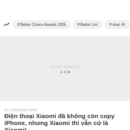
Better Choice Awards 2026
Better List
nhạc AI
CL
|
13/12/2019 | 09:54
Điện thoại Xiaomi đã không còn copy
iPhone, nhưng Xiaomi thì vẫn cứ là
Xiaomi!