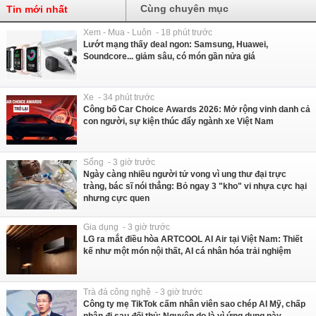
Cùng chuyên mục
Tin mới nhất
Xem - Mua - Luôn - 18 phút trước
Lướt mạng thấy deal ngon: Samsung, Huawei,
Soundcore... giảm sâu, có món gần nửa giá
Xe - 34 phút trước
Công bố Car Choice Awards 2026: Mở rộng vinh danh cả
con người, sự kiện thúc đẩy ngành xe Việt Nam
Sống - 3 giờ trước
Ngày càng nhiều người tử vong vì ung thư đại trực
tràng, bác sĩ nói thẳng: Bỏ ngay 3 "kho" vi nhựa cực hại
nhưng cực quen
Gia dụng - 3 giờ trước
LG ra mắt điều hòa ARTCOOL AI Air tại Việt Nam: Thiết
kế như một món nội thất, AI cá nhân hóa trải nghiệm
Trà đá công nghệ - 3 giờ trước
Công ty mẹ TikTok cấm nhân viên sao chép AI Mỹ, chấp
nhận đi sau đối thủ: Nguyên do là vì ứng dụng này