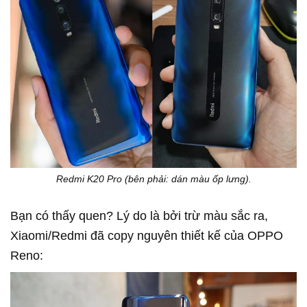
Redmi K20 Pro (bên phải: dán màu ốp lưng).
Bạn có thấy quen? Lý do là bởi trừ màu sắc ra,
Xiaomi/Redmi đã copy nguyên thiết kế của OPPO
Reno: