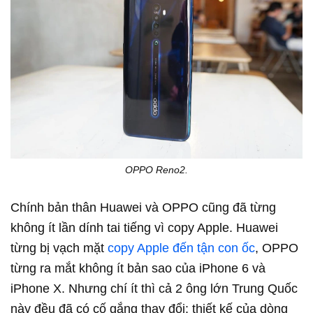
OPPO Reno2.
Chính bản thân Huawei và OPPO cũng đã từng
không ít lần dính tai tiếng vì copy Apple. Huawei
từng bị vạch mặt
copy Apple đến tận con ốc
, OPPO
từng ra mắt không ít bản sao của iPhone 6 và
iPhone X. Nhưng chí ít thì cả 2 ông lớn Trung Quốc
này đều đã có cố gắng thay đổi: thiết kế của dòng