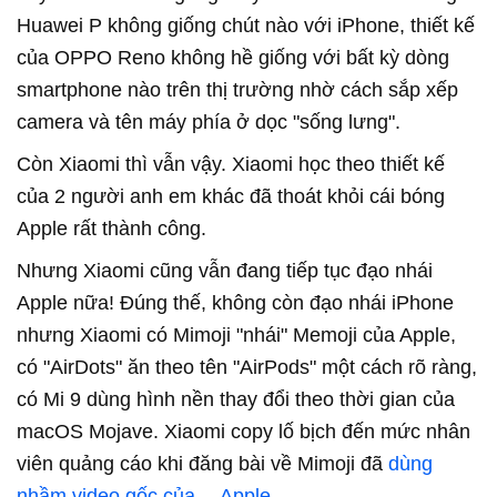
Huawei P không giống chút nào với iPhone, thiết kế
của OPPO Reno không hề giống với bất kỳ dòng
smartphone nào trên thị trường nhờ cách sắp xếp
camera và tên máy phía ở dọc "sống lưng".
Còn Xiaomi thì vẫn vậy. Xiaomi học theo thiết kế
của 2 người anh em khác đã thoát khỏi cái bóng
Apple rất thành công.
Nhưng Xiaomi cũng vẫn đang tiếp tục đạo nhái
Apple nữa! Đúng thế, không còn đạo nhái iPhone
nhưng Xiaomi có Mimoji "nhái" Memoji của Apple,
có "AirDots" ăn theo tên "AirPods" một cách rõ ràng,
có Mi 9 dùng hình nền thay đổi theo thời gian của
macOS Mojave. Xiaomi copy lố bịch đến mức nhân
viên quảng cáo khi đăng bài về Mimoji đã
dùng
nhầm video gốc của… Apple
.