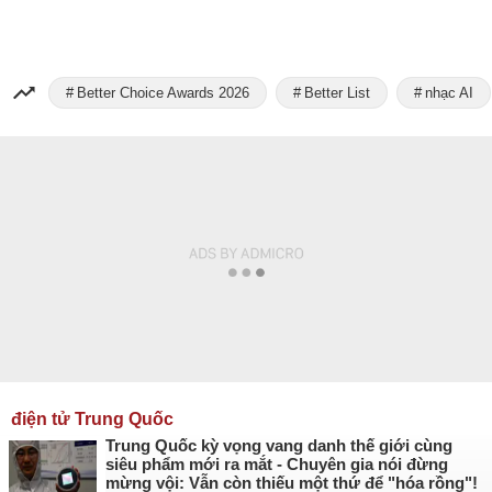
Better Choice Awards 2026
Better List
nhạc AI
điện tử Trung Quốc
Trung Quốc kỳ vọng vang danh thế giới cùng
siêu phẩm mới ra mắt - Chuyên gia nói đừng
mừng vội: Vẫn còn thiếu một thứ để "hóa rồng"!