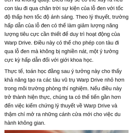
con tàu đi qua chân trời sự kiện của lỗ đen với tốc
độ thấp hơn tốc độ ánh sáng. Theo lý thuyết, trường
hấp dẫn của lỗ đen có thể làm giảm lượng năng
lượng tiêu cực cần thiết để duy trì hoạt động của
Warp Drive. Điều này có thể cho phép con tàu đi
qua lỗ đen mà không bị nghiền nát, một ý tưởng
cực kỳ hấp dẫn đối với giới khoa học.
Thực tế, toán học đằng sau ý tưởng này cho thấy
khả năng tạo ra các tàu vũ trụ Warp Drive nhỏ hơn
trong môi trường phòng thí nghiệm. Nếu điều này
trở thành hiện thực, chúng ta có thể tiến gần hơn
đến việc kiểm chứng lý thuyết về Warp Drive và
thậm chí mở ra những cánh cửa mới cho việc du
hành không gian.