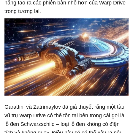
năng tạo ra các phiên bản nhỏ hơn của Warp Drive
trong tương lai.
Garattini và Zatrimaylov đã giả thuyết rằng một tàu
vũ trụ Warp Drive có thể tồn tại bên trong cái gọi là
lỗ đen Schwarzschild – loại lỗ đen không có điện
tích và không quay. Điều này sẽ có thể xảy ra nếu