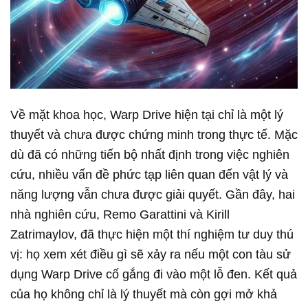
Về mặt khoa học, Warp Drive hiện tại chỉ là một lý
thuyết và chưa được chứng minh trong thực tế. Mặc
dù đã có những tiến bộ nhất định trong việc nghiên
cứu, nhiều vấn đề phức tạp liên quan đến vật lý và
năng lượng vẫn chưa được giải quyết. Gần đây, hai
nhà nghiên cứu, Remo Garattini và Kirill
Zatrimaylov, đã thực hiện một thí nghiệm tư duy thú
vị: họ xem xét điều gì sẽ xảy ra nếu một con tàu sử
dụng Warp Drive cố gắng đi vào một lỗ đen. Kết quả
của họ không chỉ là lý thuyết mà còn gợi mở khả