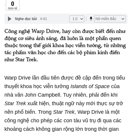
0
CHIA SẺ
Nghe đọc bài
4:41
Công nghệ Warp Drive, hay còn được biết đến như
động cơ siêu ánh sáng, đã luôn là một phần quen
thuộc trong thế giới khoa học viễn tưởng, từ những
tác phẩm văn học cho đến các bộ phim kinh điển
như Star Trek.
Warp Drive lần đầu tiên được đề cập đến trong tiểu
thuyết khoa học viễn tưởng
Islands of Space
của
nhà văn John Campbell. Tuy nhiên, phải đến khi
Star Trek
xuất hiện, thuật ngữ này mới thực sự trở
nên phổ biến. Trong
Star Trek
, Warp Drive là một
công nghệ cho phép các con tàu vũ trụ đi qua các
khoảng cách không gian rộng lớn trong thời gian