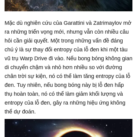
Mặc dù nghiên cứu của Garattini và Zatrimaylov mở
ra những triển vọng mới, nhưng vẫn còn nhiều câu
hỏi cần giải quyết. Một trong những vấn đề đáng
chú ý là sự thay đổi entropy của lỗ đen khi một tàu
vũ trụ Warp Drive đi vào. Nếu bong bóng không gian
di chuyển chậm và nhỏ hơn nhiều so với đường
chân trời sự kiện, nó có thể làm tăng entropy của lỗ
đen. Tuy nhiên, nếu bong bóng này bị lỗ đen hấp
thụ hoàn toàn, nó có thể làm giảm khối lượng và
entropy của lỗ đen, gây ra những hiệu ứng không
thể dự đoán.