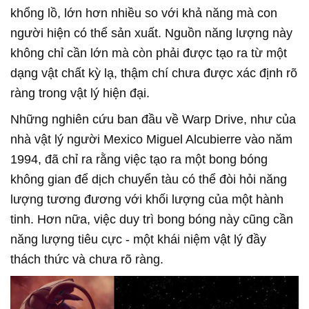
khổng lồ, lớn hơn nhiều so với khả năng mà con
người hiện có thể sản xuất. Nguồn năng lượng này
không chỉ cần lớn mà còn phải được tạo ra từ một
dạng vật chất kỳ lạ, thậm chí chưa được xác định rõ
ràng trong vật lý hiện đại.
Những nghiên cứu ban đầu về Warp Drive, như của
nhà vật lý người Mexico Miguel Alcubierre vào năm
1994, đã chỉ ra rằng việc tạo ra một bong bóng
không gian để dịch chuyển tàu có thể đòi hỏi năng
lượng tương đương với khối lượng của một hành
tinh. Hơn nữa, việc duy trì bong bóng này cũng cần
năng lượng tiêu cực - một khái niệm vật lý đầy
thách thức và chưa rõ ràng.