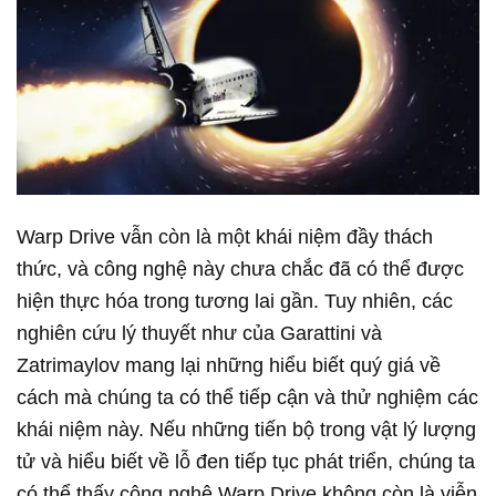
Warp Drive vẫn còn là một khái niệm đầy thách
thức, và công nghệ này chưa chắc đã có thể được
hiện thực hóa trong tương lai gần. Tuy nhiên, các
nghiên cứu lý thuyết như của Garattini và
Zatrimaylov mang lại những hiểu biết quý giá về
cách mà chúng ta có thể tiếp cận và thử nghiệm các
khái niệm này. Nếu những tiến bộ trong vật lý lượng
tử và hiểu biết về lỗ đen tiếp tục phát triển, chúng ta
có thể thấy công nghệ Warp Drive không còn là viễn