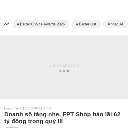
Better Choice Awards 2026
Better List
nhạc AI
Hoàng Trung
|
25/10/2017 | 08:18
Doanh số tăng nhẹ, FPT Shop báo lãi 62
tỷ đồng trong quý III