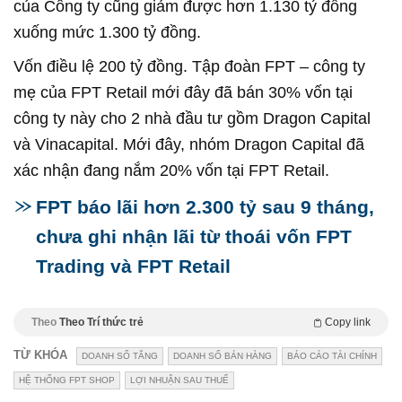
của Công ty cũng giảm được hơn 1.130 tỷ đồng
xuống mức 1.300 tỷ đồng.
Vốn điều lệ 200 tỷ đồng. Tập đoàn FPT – công ty
mẹ của FPT Retail mới đây đã bán 30% vốn tại
công ty này cho 2 nhà đầu tư gồm Dragon Capital
và Vinacapital. Mới đây, nhóm Dragon Capital đã
xác nhận đang nắm 20% vốn tại FPT Retail.
FPT báo lãi hơn 2.300 tỷ sau 9 tháng,
chưa ghi nhận lãi từ thoái vốn FPT
Trading và FPT Retail
Theo
Theo Trí thức trẻ
Copy link
TỪ KHÓA
DOANH SỐ TĂNG
DOANH SỐ BÁN HÀNG
BÁO CÁO TÀI CHÍNH
HỆ THỐNG FPT SHOP
LỢI NHUẬN SAU THUẾ