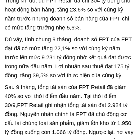
Trong khi đó, dù FPT Retail đã chi 304 tỷ đồng cho
hoạt động bán hàng, tăng 23,6% so với cùng kỳ
năm trước nhưng doanh số bán hàng của FPT chỉ
có mức tăng trưởng nhẹ 5,6%.
Dù vậy, tính chung 9 tháng, doanh số FPT của FPT
đạt đã có mức tăng 22,1% so với cùng kỳ năm
trước lên mức 9.231 tỷ đồng nhờ kết quả đạt được
trong nữa đầu năm. Lợi nhuận sau thuế đạt 175 tỷ
đồng, tăng 39,5% so với thực hiện của cùng kỳ.
Sau 9 tháng, tổng tài sản của FPT Retail đã giảm
40% so với thời điểm đầu năm. Tại thời điểm
30/9,FPT Retail ghi nhận tổng tài sản đạt 2.924 tỷ
đồng. Nguyên nhân chính là FPT đã chủ động cơ
cấu lại chủng loại sản phẩm, giảm tồn kho từ 1.950
tỷ đồng xuống còn 1.066 tỷ đồng. Ngược lại, nợ vay