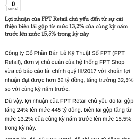
0
CHIA SẺ
Lợi nhuận của FPT Retail chủ yếu đến từ sự cải
thiện biên lãi gộp từ mức 13,2% của cùng kỳ năm
trước lên mức 15,5% trong kỳ này
Công ty Cổ Phần Bán Lẻ Kỹ Thuật Số FPT (FPT
Retail), đơn vị chủ quản của hệ thống FPT Shop
vừa có báo cáo tài chính quý III/2017 với khoản lợi
nhuận đạt được hơn 62 tỷ đồng, tăng trưởng 32,6%
so với cùng kỳ năm trước.
Dù vậy, lợi nhuận của FPT Retail chủ yếu do lãi gộp
tăng 24% lên mức 445 tỷ đồng, biên lãi gộp tăng từ
mức 13,2% của cùng kỳ năm trước lên mức 15,5%
trong kỳ này.