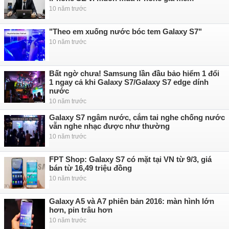
10 năm trước
"Theo em xuống nước bóc tem Galaxy S7"
10 năm trước
Bất ngờ chưa! Samsung lần đầu bảo hiểm 1 đổi
1 ngay cả khi Galaxy S7/Galaxy S7 edge dính
nước
10 năm trước
Galaxy S7 ngâm nước, cắm tai nghe chống nước
vẫn nghe nhạc được như thường
10 năm trước
FPT Shop: Galaxy S7 có mặt tại VN từ 9/3, giá
bán từ 16,49 triệu đồng
10 năm trước
Galaxy A5 và A7 phiên bản 2016: màn hình lớn
hơn, pin trâu hơn
10 năm trước