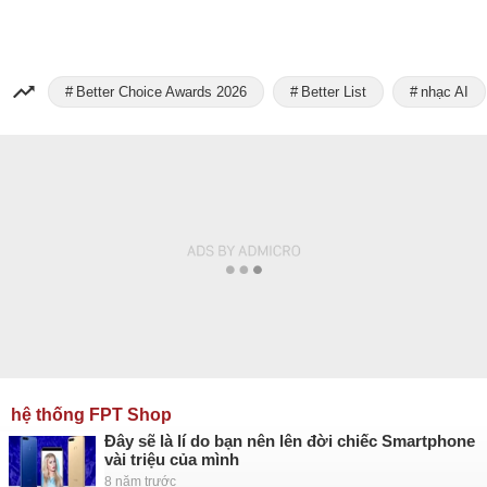
Better Choice Awards 2026
Better List
nhạc AI
hệ thống FPT Shop
Đây sẽ là lí do bạn nên lên đời chiếc Smartphone
vài triệu của mình
8 năm trước