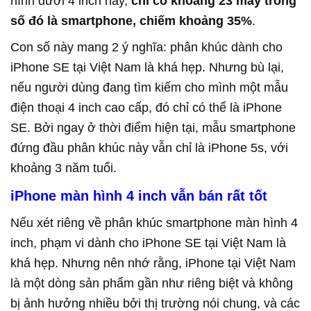
hình dưới 4 inch này,
chỉ có khoảng 23 máy trong
số đó là smartphone, chiếm khoảng 35%
.
Con số này mang 2 ý nghĩa: phân khúc dành cho
iPhone SE tại Việt Nam là khá hẹp. Nhưng bù lại,
nếu người dùng đang tìm kiếm cho mình một mẫu
điện thoại 4 inch cao cấp, đó chỉ có thể là iPhone
SE. Bởi ngay ở thời điểm hiện tại, mẫu smartphone
đứng đầu phân khúc này vẫn chỉ là iPhone 5s, với
khoảng 3 năm tuổi.
iPhone màn hình 4 inch vẫn bán rất tốt
Nếu xét riêng về phân khúc smartphone màn hình 4
inch, phạm vi dành cho iPhone SE tại Việt Nam là
khá hẹp. Nhưng nên nhớ rằng, iPhone tại Việt Nam
là một dòng sản phẩm gần như riêng biệt và không
bị ảnh hưởng nhiều bởi thị trường nói chung, và các