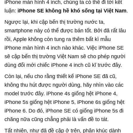
iPhone màn hình 4 inch, chúng ta có thể đi tới kết
luận:
iPhone SE không hề khó sống tại Việt Nam
.
Ngược lại, khi cập bến thị trường nước ta,
smartphone này có thể được bán tốt. Bởi đã rất lâu
rồi, Apple không còn tung ra thêm bất kì mẫu
iPhone màn hình 4 inch nào khác. Việc iPhone SE
sẽ cập bến thị trường Việt Nam sẽ cho phép người
dùng đổi mới chiếc iPhone 4 inch cũ kĩ trước đây.
Còn lại, nếu cho rằng thiết kế iPhone SE đã cũ,
không thu hút được người dùng, hãy nhìn vào các
model trước đây. iPhone 4s giống hệt iPhone 4,
iPhone 5s giống hệt iPhone 5, iPhone 6s giống hệt
iPhone 6. Do đó, iPhone SE có giống iPhone 5s đi
chăng nữa cũng chẳng phải là vấn đề to tát.
Tất nhiên, như đã đề cập ở trên, phân khúc dành