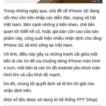
Trong những ngày qua, chủ đề về iPhone SE đang
nổi như cồn trên khắp các diễn đàn, mạng xã hội
Việt Nam. Bên cạnh những ý kiến khen, chê liên
quan tới thiết kế cũ, hoặc giá bán còn cao của sản
phẩm này, cũng xuất hiện nhiều nhận định cho rằng:
iPhone SE sẽ khó sống tại Việt Nam.
Vô tình, điều này gây ra những tranh cãi giữa một
bên là các tín đồ ưa chuộng dòng iPhone màn hình
4 inch, một bên là các tín đồ Android yêu thích màn
hình lớn và cấu hình đủ mạnh.
Do đó, chúng tôi quyết định sẽ đi tìm lời giải cho
nhận định trên.
(Mọi số liệu được sử dụng từ hệ thống FPT Shop)