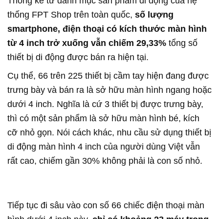
Thống kê từ danh mục sản phẩm di động của hệ
thống FPT Shop trên toàn quốc,
số lượng
smartphone, điện thoại có kích thước màn hình
từ 4 inch trở xuống vẫn chiếm 29,33%
tổng số
thiết bị di động được bán ra hiện tại.
Cụ thể, 66 trên 225 thiết bị cầm tay hiện đang được
trưng bày và bán ra là sở hữu màn hình ngang hoặc
dưới 4 inch. Nghĩa là cứ 3 thiết bị được trưng bày,
thì có một sản phẩm là sở hữu màn hình bé, kích
cỡ nhỏ gọn. Nói cách khác, nhu cầu sử dụng thiết bị
di động màn hình 4 inch của người dùng Việt vẫn
rất cao, chiếm gần 30% không phải là con số nhỏ.
Tiếp tục đi sâu vào con số 66 chiếc điện thoại màn