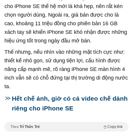
cho iPhone SE thế hệ mới là khá hẹp, nên rất kén
chọn người dùng. Ngoài ra, giá bán được cho là
cao, khoảng 11 triệu đồng cho phiên bản 16 GB
xách tay sẽ khiến iPhone SE khó nhận được những
hiệu ứng tốt trong ngày đầu mở bán.
Thế nhưng, nếu nhìn vào những mặt tích cực như:
thiết kế nhỏ gọn, sử dụng tiện lợi, cấu hình được
nâng cấp mạnh mẽ, rõ ràng iPhone SE màn hình 4
inch vẫn sẽ có chỗ đứng tại thị trường di động nước
ta.
Hết chế ảnh, giờ có cả video chế dành
riêng cho iPhone SE
Theo
Trí Thức Trẻ
Copy link