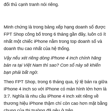
đối thủ cạnh tranh nói riêng.
Minh chứng là trong bảng xếp hạng doanh số được
FPT Shop công bố trong 6 tháng gần đây, luôn có ít
nhất một chiếc iPhone nằm trong top doanh số và
doanh thu cao nhất của hệ thống.
Vậy nếu xét riêng dòng iPhone 4 inch chính hãng
bán ra tại Việt Nam thì sao? Con số này sẽ khiến
bạn phải bất ngờ.
Theo FPT Shop, trong 6 tháng qua, tỷ lệ bán ra giữa
iPhone 4 inch so với iPhone có màn hình lớn hơn là
3:7. Nghĩa là nhu cầu iPhone 4 inch xét riêng về
thương hiệu iPhone thậm chí còn cao hơn mặt bằng
chung của thị trường đã nêu ở trên.