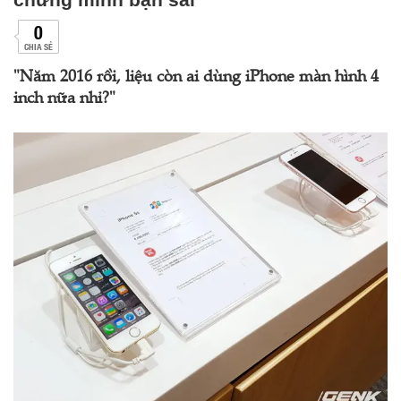
0
CHIA SẺ
"Năm 2016 rồi, liệu còn ai dùng iPhone màn hình 4
inch nữa nhỉ?"