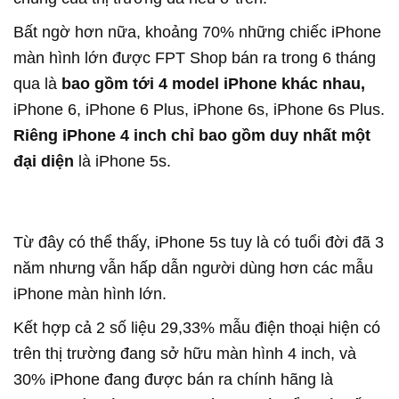
Bất ngờ hơn nữa, khoảng 70% những chiếc iPhone
màn hình lớn được FPT Shop bán ra trong 6 tháng
qua là
bao gồm tới 4 model iPhone khác nhau,
iPhone 6, iPhone 6 Plus, iPhone 6s, iPhone 6s Plus.
Riêng iPhone 4 inch chỉ bao gồm duy nhất một
đại diện
là iPhone 5s.
Từ đây có thể thấy, iPhone 5s tuy là có tuổi đời đã 3
năm nhưng vẫn hấp dẫn người dùng hơn các mẫu
iPhone màn hình lớn.
Kết hợp cả 2 số liệu 29,33% mẫu điện thoại hiện có
trên thị trường đang sở hữu màn hình 4 inch, và
30% iPhone đang được bán ra chính hãng là