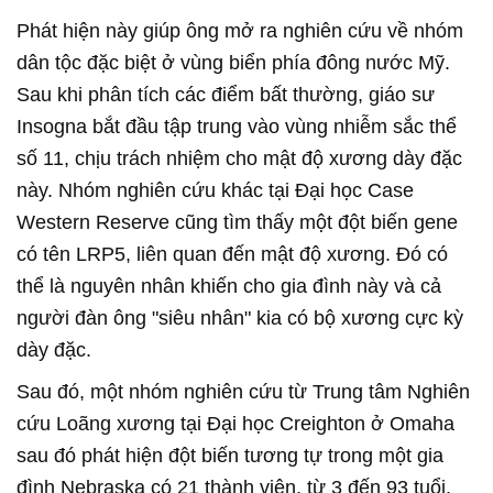
Phát hiện này giúp ông mở ra nghiên cứu về nhóm
dân tộc đặc biệt ở vùng biển phía đông nước Mỹ.
Sau khi phân tích các điểm bất thường, giáo sư
Insogna bắt đầu tập trung vào vùng nhiễm sắc thể
số 11, chịu trách nhiệm cho mật độ xương dày đặc
này. Nhóm nghiên cứu khác tại Đại học Case
Western Reserve cũng tìm thấy một đột biến gene
có tên LRP5, liên quan đến mật độ xương. Đó có
thể là nguyên nhân khiến cho gia đình này và cả
người đàn ông "siêu nhân" kia có bộ xương cực kỳ
dày đặc.
Sau đó, một nhóm nghiên cứu từ Trung tâm Nghiên
cứu Loãng xương tại Đại học Creighton ở Omaha
sau đó phát hiện đột biến tương tự trong một gia
đình Nebraska có 21 thành viên, từ 3 đến 93 tuổi.