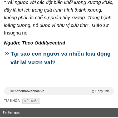
"Trái ngược với các đột biến khối lượng xương khác,
đây là lợi ích trong quá trình hình thành xương,
không phải ức chế sự phân hủy xương. Trong bệnh
loãng xương, nó được ví như vị cứu tinh
", Giáo sư
Insogna nói.
Nguồn: Theo Odditycentral
Tại sao con người và nhiều loài động
vật lại vươn vai?
Theo
thethaovanhoa.vn
Copy link
TỪ KHÓA
SIÊU NHÂN
Tin liên quan