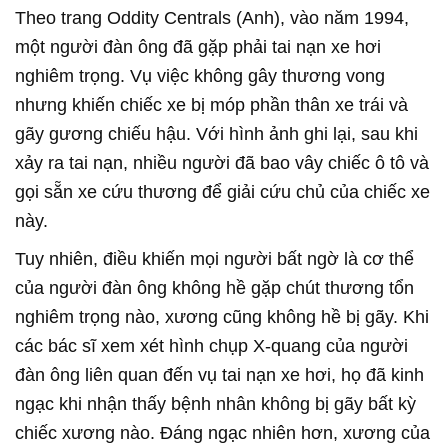
Theo trang Oddity Centrals (Anh), vào năm 1994,
một người đàn ông đã gặp phải tai nạn xe hơi
nghiêm trọng. Vụ việc không gây thương vong
nhưng khiến chiếc xe bị móp phần thân xe trái và
gãy gương chiếu hậu. Với hình ảnh ghi lại, sau khi
xảy ra tai nạn, nhiều người đã bao vây chiếc ô tô và
gọi sẵn xe cứu thương để giải cứu chủ của chiếc xe
này.
Tuy nhiên, điều khiến mọi người bất ngờ là cơ thể
của người đàn ông không hề gặp chút thương tổn
nghiêm trọng nào, xương cũng không hề bị gãy. Khi
các bác sĩ xem xét hình chụp X-quang của người
đàn ông liên quan đến vụ tai nạn xe hơi, họ đã kinh
ngạc khi nhận thấy bệnh nhân không bị gãy bất kỳ
chiếc xương nào. Đáng ngạc nhiên hơn, xương của