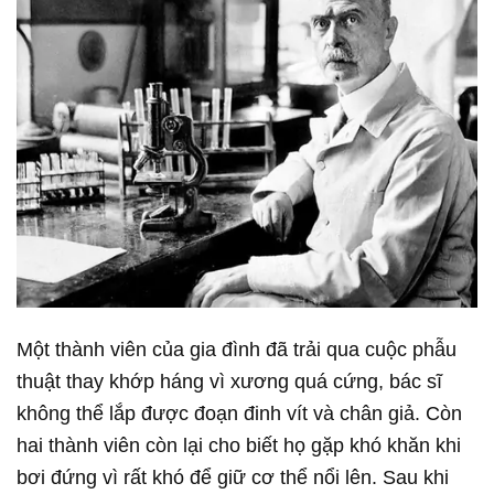
Một thành viên của gia đình đã trải qua cuộc phẫu
thuật thay khớp háng vì xương quá cứng, bác sĩ
không thể lắp được đoạn đinh vít và chân giả. Còn
hai thành viên còn lại cho biết họ gặp khó khăn khi
bơi đứng vì rất khó để giữ cơ thể nổi lên. Sau khi