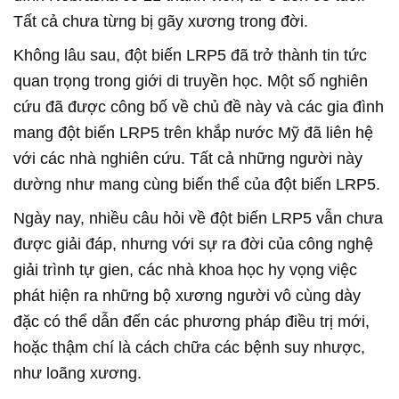
Tất cả chưa từng bị gãy xương trong đời.
Không lâu sau, đột biến LRP5 đã trở thành tin tức
quan trọng trong giới di truyền học. Một số nghiên
cứu đã được công bố về chủ đề này và các gia đình
mang đột biến LRP5 trên khắp nước Mỹ đã liên hệ
với các nhà nghiên cứu. Tất cả những người này
dường như mang cùng biến thể của đột biến LRP5.
Ngày nay, nhiều câu hỏi về đột biến LRP5 vẫn chưa
được giải đáp, nhưng với sự ra đời của công nghệ
giải trình tự gien, các nhà khoa học hy vọng việc
phát hiện ra những bộ xương người vô cùng dày
đặc có thể dẫn đến các phương pháp điều trị mới,
hoặc thậm chí là cách chữa các bệnh suy nhược,
như loãng xương.