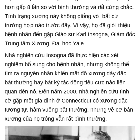
hơn gấp 8 lần so với bình thường và rất cứng chắc.
Tình trạng xương này không giống với bất cứ
trường hợp nào trước đây. Vì vậy, họ đã giới thiệu
bệnh nhân đến gặp Giáo sư Karl Insogna, Giám đốc
Trung tâm Xương, Đại học Yale.
Nhà nghiên cứu Insogna đã thực hiện các xét
nghiệm bổ sung cho bệnh nhân, nhưng không thể
tìm ra nguyên nhân khiến mật độ xương dày đặc
bất thường hay bất kỳ tác động tiêu cực nào liên
quan đến nó. Đến năm 2000, nhà nghiên cứu tình
cờ gặp một gia đình ở Connecticut có xương đặc
tương tự, hàm vuông bất thường, nhưng về cơ bản
xương của họ trông vẫn rất bình thường.