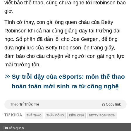
viết báo thể thao, cũng chưa nghe tới Robinson bao
giờ.
Tình cờ thay, con gái ông quen cháu của Betty
Robinson khi cả hai cùng giảng dạy tại trường đại
học. Số phận đã dẫn lối cho Joe Gergen, để ông
đưa nghị lực của Betty Robinson lên trang giấy,
đảm bảo cho câu chuyện về người con gái nghị lực
mãi trường tồn.
Sự trỗi dậy của eSports: môn thể thao
hoàn toàn mới sinh ra từ công nghệ
Theo
Trí Thức Trẻ
Copy link
TỪ KHÓA
THỂ THAO
THẦN ĐỒNG
ĐIỀN KINH
BETTY ROBINSON
Tin liên quan