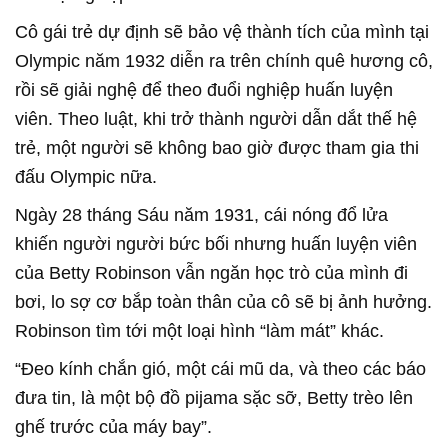
Cô gái trẻ dự định sẽ bảo vệ thành tích của mình tại
Olympic năm 1932 diễn ra trên chính quê hương cô,
rồi sẽ giải nghệ để theo đuổi nghiệp huấn luyện
viên. Theo luật, khi trở thành người dẫn dắt thế hệ
trẻ, một người sẽ không bao giờ được tham gia thi
đấu Olympic nữa.
Ngày 28 tháng Sáu năm 1931, cái nóng đổ lửa
khiến người người bức bối nhưng huấn luyện viên
của Betty Robinson vẫn ngăn học trò của mình đi
bơi, lo sợ cơ bắp toàn thân của cô sẽ bị ảnh hưởng.
Robinson tìm tới một loại hình “làm mát” khác.
“Đeo kính chắn gió, một cái mũ da, và theo các báo
đưa tin, là một bộ đồ pijama sặc sỡ, Betty trèo lên
ghế trước của máy bay”.