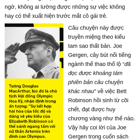
ngờ, không ai lường được những sự việc không
hay có thể xuất hiện trước mắt cô gái trẻ.
Câu chuyện này được
truyền miệng theo kiểu
tam sao thất bản. Joe
Gergen, cây bút nổi tiếng
ngành thể thao thổ lộ “
đã
đọc được khoảng tám
phiên bản câu chuyện
khác nhau
” về việc Bett
Robinson hồi sinh từ cõi
chết, đạt được huy
chương vàng như thế nào.
Vậy hãy coi lời của Joe
Gergen trong cuốn sách