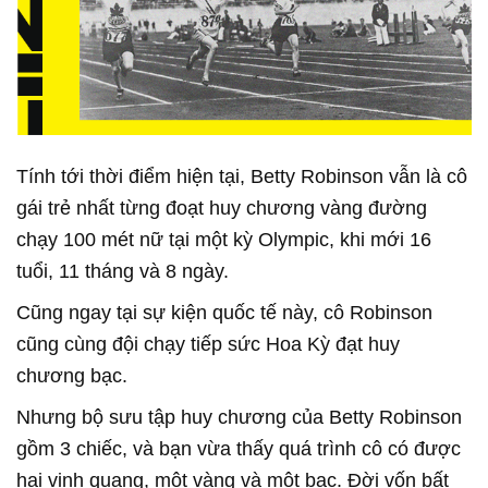
Tính tới thời điểm hiện tại, Betty Robinson vẫn là cô
gái trẻ nhất từng đoạt huy chương vàng đường
chạy 100 mét nữ tại một kỳ Olympic, khi mới 16
tuổi, 11 tháng và 8 ngày.
Cũng ngay tại sự kiện quốc tế này, cô Robinson
cũng cùng đội chạy tiếp sức Hoa Kỳ đạt huy
chương bạc.
Nhưng bộ sưu tập huy chương của Betty Robinson
gồm 3 chiếc, và bạn vừa thấy quá trình cô có được
hai vinh quang, một vàng và một bạc. Đời vốn bất