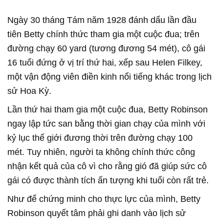
Ngày 30 tháng Tám năm 1928 đánh dấu lần đầu
tiên Betty chính thức tham gia một cuộc đua; trên
đường chạy 60 yard (tương đương 54 mét), cô gái
16 tuổi đứng ở vị trí thứ hai, xếp sau Helen Filkey,
một vận động viên điền kinh nổi tiếng khác trong lịch
sử Hoa Kỳ.
Lần thứ hai tham gia một cuộc đua, Betty Robinson
ngay lập tức san bằng thời gian chạy của mình với
kỷ lục thế giới đương thời trên đường chạy 100
mét. Tuy nhiên, người ta không chính thức công
nhận kết quả của cô vì cho rằng gió đã giúp sức cô
gái có được thành tích ấn tượng khi tuổi còn rất trẻ.
Như để chứng minh cho thực lực của mình, Betty
Robinson quyết tâm phải ghi danh vào lịch sử