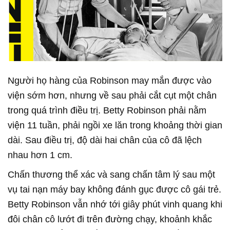
Người họ hàng của Robinson may mắn được vào
viện sớm hơn, nhưng về sau phải cắt cụt một chân
trong quá trình điều trị. Betty Robinson phải nằm
viện 11 tuần, phải ngồi xe lăn trong khoảng thời gian
dài. Sau điều trị, độ dài hai chân của cô đã lệch
nhau hơn 1 cm.
Chấn thương thể xác và sang chấn tâm lý sau một
vụ tai nạn máy bay không đánh gục được cô gái trẻ.
Betty Robinson vẫn nhớ tới giây phút vinh quang khi
đôi chân cô lướt đi trên đường chạy, khoảnh khắc