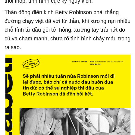
thoi thóp, tình hình cực kỳ nguy kịch.
Thần đồng điền kinh Betty Robinson phải thắng
đường chạy việt dã với tử thần, khi xương rạn nhiều
chỗ tính từ đầu gối tới hông, xương tay trái nứt do
cú va chạm mạnh, chưa rõ tình hình chảy máu trong
ra sao.