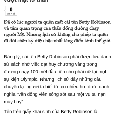
0
CHIA SẺ
Đã có lúc người ta quên mất cái tên Betty Robinson
và tầm quan trọng của thần đồng đường chạy
người Mỹ. Nhưng lịch sử không cho phép ta quên
đi đôi chân kỳ diệu bậc nhất làng điền kinh thế giới.
Đáng lý, cái tên Betty Robinson phải được lưu danh
sử sách nhờ việc đạt huy chương vàng trong
đường chạy 100 mét đầu tiên cho phái nữ tại một
sự kiện Olympic. Nhưng lịch sử đầy những câu
chuyện lạ: người ta biết tới cô nhiều hơi dưới danh
nghĩa “vận động viên sống sót sau một vụ tai nạn
máy bay”.
Tên trên giấy khai sinh của Betty Robinson là