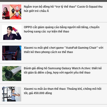
Ngắm trọn bộ đồng hồ “trợ lý thể thao” Casio G-Squad thu
hút giới trẻ châu Á
OPPO cắt giảm quảng cáo bằng người nổi tiếng, chuyển
hướng sang các sự kiện thể thao
Xiaomi ra mắt ghế chơi game "AutoFull Gaming Chair" với
thiết kế theo phong cách xe thể thao
Đánh giá đồng hồ Samsung Galaxy Watch Active: thiết kế
tối giản là điểm cộng, hợp với người yêu thể thao
Xiaomi ra mắt áo thun thể thao: Thoáng khí, chống mồ hôi
tốt, giá 450.000 đồng