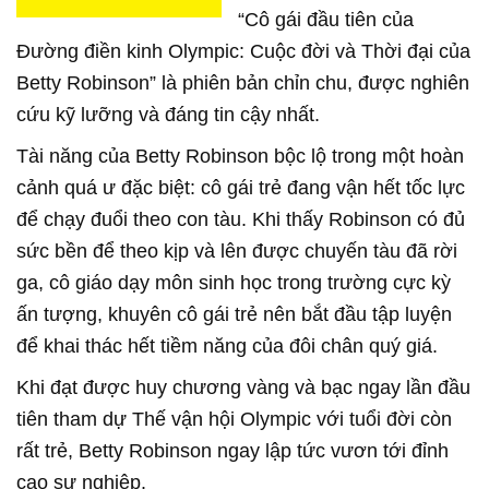
“Cô gái đầu tiên của
Đường điền kinh Olympic: Cuộc đời và Thời đại của
Betty Robinson” là phiên bản chỉn chu, được nghiên
cứu kỹ lưỡng và đáng tin cậy nhất.
Tài năng của Betty Robinson bộc lộ trong một hoàn
cảnh quá ư đặc biệt: cô gái trẻ đang vận hết tốc lực
để chạy đuổi theo con tàu. Khi thấy Robinson có đủ
sức bền để theo kịp và lên được chuyến tàu đã rời
ga, cô giáo dạy môn sinh học trong trường cực kỳ
ấn tượng, khuyên cô gái trẻ nên bắt đầu tập luyện
để khai thác hết tiềm năng của đôi chân quý giá.
Khi đạt được huy chương vàng và bạc ngay lần đầu
tiên tham dự Thế vận hội Olympic với tuổi đời còn
rất trẻ, Betty Robinson ngay lập tức vươn tới đỉnh
cao sự nghiệp.