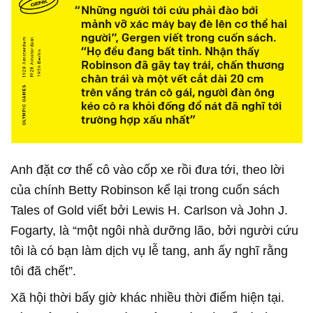
Anh đặt cơ thể cô vào cốp xe rồi đưa tới, theo lời
của chính Betty Robinson kể lại trong cuốn sách
Tales of Gold viết bởi Lewis H. Carlson và John J.
Fogarty, là “một ngôi nhà dưỡng lão, bởi người cứu
tôi là có bạn làm dịch vụ lễ tang, anh ấy nghĩ rằng
tôi đã chết”.
Xã hội thời bấy giờ khác nhiều thời điểm hiện tại.