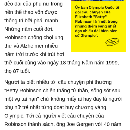
dẻo dai của phụ nữ trong
nền thể thao vốn được
thống trị bởi phái mạnh.
Những năm cuối đời,
Robinson chống chọi ung
thư và Alzheimer nhiều
năm trời trước khi trút hơi
thở cuối cùng vào ngày 18 tháng Năm năm 1999,
thọ 87 tuổi.
Người ta biết nhiều tới câu chuyện phi thường
“Betty Robinson chiến thắng tử thần, sống sót sau
một vụ tai nạn” chứ không mấy ai hay đây là người
phụ nữ trẻ nhất từng đoạt huy chương vàng
Olympic. Tới cả người viết câu chuyện của
Robinson thành sách, ông Joe Gergen với 40 năm