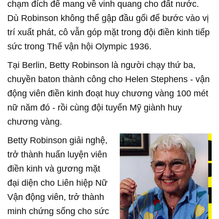
chạm đích để mang về vinh quang cho đất nước.
Dù Robinson không thể gập đầu gối để bước vào vị
trí xuất phát, cô vẫn góp mặt trong đội điền kinh tiếp
sức trong Thế vận hội Olympic 1936.
Tại Berlin, Betty Robinson là người chạy thứ ba,
chuyền baton thành công cho Helen Stephens - vận
động viên điền kinh đoạt huy chương vàng 100 mét
nữ năm đó - rồi cùng đội tuyển Mỹ giành huy
chương vàng.
Betty Robinson giải nghệ,
trở thành huấn luyện viên
điền kinh và gương mặt
đại diện cho Liên hiệp Nữ
Vận động viên, trở thành
minh chứng sống cho sức