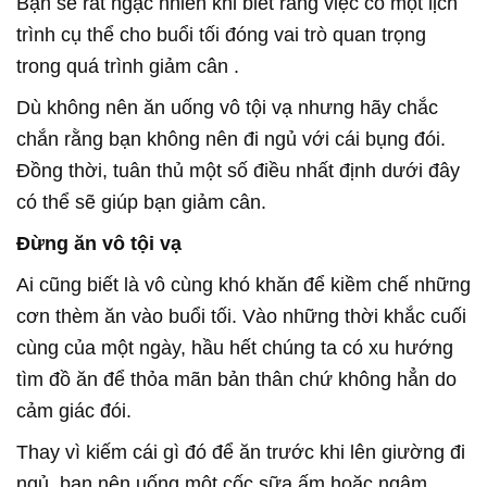
Bạn sẽ rất ngạc nhiên khi biết rằng việc có một lịch
trình cụ thể cho buổi tối đóng vai trò quan trọng
trong quá trình giảm cân .
Dù không nên ăn uống vô tội vạ nhưng hãy chắc
chắn rằng bạn không nên đi ngủ với cái bụng đói.
Đồng thời, tuân thủ một số điều nhất định dưới đây
có thể sẽ giúp bạn giảm cân.
Đừng ăn vô tội vạ
Ai cũng biết là vô cùng khó khăn để kiềm chế những
cơn thèm ăn vào buổi tối. Vào những thời khắc cuối
cùng của một ngày, hầu hết chúng ta có xu hướng
tìm đồ ăn để thỏa mãn bản thân chứ không hẳn do
cảm giác đói.
Thay vì kiếm cái gì đó để ăn trước khi lên giường đi
ngủ, bạn nên uống một cốc sữa ấm hoặc ngâm