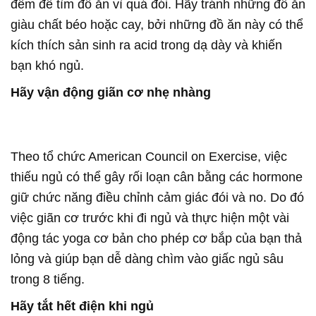
đêm để tìm đồ ăn vì quá đói. Hãy tránh những đồ ăn
giàu chất béo hoặc cay, bởi những đồ ăn này có thể
kích thích sản sinh ra acid trong dạ dày và khiến
bạn khó ngủ.
Hãy vận động giãn cơ nhẹ nhàng
Theo tổ chức American Council on Exercise, việc
thiếu ngủ có thể gây rối loạn cân bằng các hormone
giữ chức năng điều chỉnh cảm giác đói và no. Do đó
việc giãn cơ trước khi đi ngủ và thực hiện một vài
động tác yoga cơ bản cho phép cơ bắp của bạn thả
lỏng và giúp bạn dễ dàng chìm vào giấc ngủ sâu
trong 8 tiếng.
Hãy tắt hết điện khi ngủ