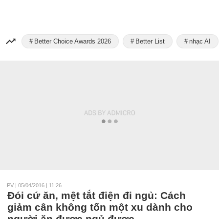
Better Choice Awards 2026
Better List
nhạc AI
PV
|
05/04/2016 | 11:26
Đói cứ ăn, mệt tắt điện đi ngủ: Cách
giảm cân không tốn một xu dành cho
người ăn được ngủ được