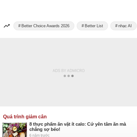
Better Choice Awards 2026
Better List
nhạc AI
Quá trình giảm cân
8 thực phẩm ăn vặt ít calo: Cứ yên tâm ăn mà
chẳng sợ béo!
6 năm trước