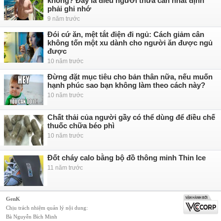
không? Đây là điều người thừa cân nhất định
phải ghi nhớ
9 năm trước
Đói cứ ăn, mệt tắt điện đi ngủ: Cách giảm cân
không tốn một xu dành cho người ăn được ngủ
được
10 năm trước
Đừng đặt mục tiêu cho bản thân nữa, nếu muốn
hạnh phúc sao bạn không làm theo cách này?
10 năm trước
Chất thải của người gầy có thể dùng để điều chế
thuốc chữa béo phì
10 năm trước
Đốt cháy calo bằng bộ đồ thông minh Thin Ice
11 năm trước
GenK
Chịu trách nhiệm quản lý nội dung:
Bà Nguyễn Bích Minh