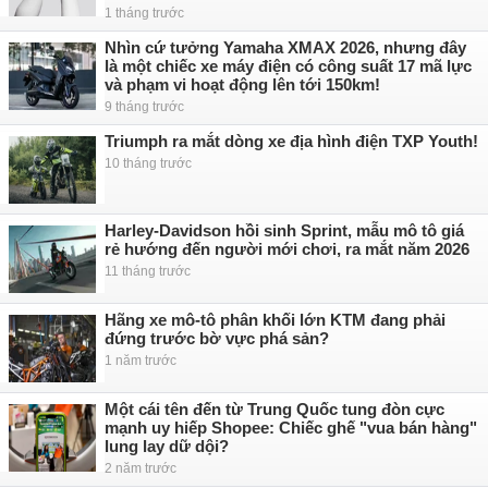
1 tháng trước
Nhìn cứ tưởng Yamaha XMAX 2026, nhưng đây
là một chiếc xe máy điện có công suất 17 mã lực
và phạm vi hoạt động lên tới 150km!
9 tháng trước
Triumph ra mắt dòng xe địa hình điện TXP Youth!
10 tháng trước
Harley-Davidson hồi sinh Sprint, mẫu mô tô giá
rẻ hướng đến người mới chơi, ra mắt năm 2026
11 tháng trước
Hãng xe mô-tô phân khối lớn KTM đang phải
đứng trước bờ vực phá sản?
1 năm trước
Một cái tên đến từ Trung Quốc tung đòn cực
mạnh uy hiếp Shopee: Chiếc ghế "vua bán hàng"
lung lay dữ dội?
2 năm trước