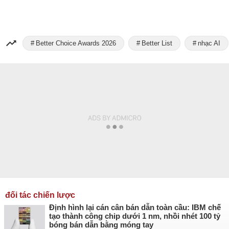
Better Choice Awards 2026
Better List
nhạc AI
đối tác chiến lược
Định hình lại cán cân bán dẫn toàn cầu: IBM chế
tạo thành công chip dưới 1 nm, nhồi nhét 100 tỷ
bóng bán dẫn bằng móng tay