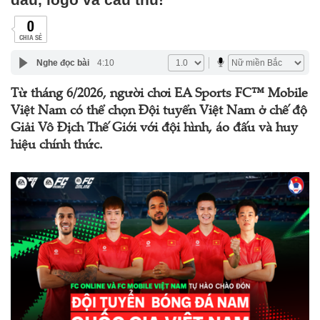
0
CHIA SẺ
Nghe đọc bài
4:10
Từ tháng 6/2026, người chơi EA Sports FC™ Mobile
Việt Nam có thể chọn Đội tuyển Việt Nam ở chế độ
Giải Vô Địch Thế Giới với đội hình, áo đấu và huy
hiệu chính thức.