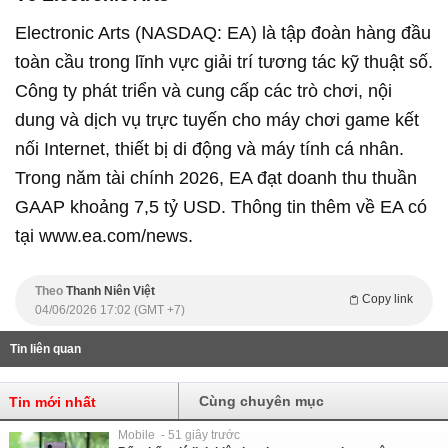
Electronic Arts (NASDAQ: EA) là tập đoàn hàng đầu
toàn cầu trong lĩnh vực giải trí tương tác kỹ thuật số.
Công ty phát triển và cung cấp các trò chơi, nội
dung và dịch vụ trực tuyến cho máy chơi game kết
nối Internet, thiết bị di động và máy tính cá nhân.
Trong năm tài chính 2026, EA đạt doanh thu thuần
GAAP khoảng 7,5 tỷ USD. Thông tin thêm về EA có
tại www.ea.com/news.
Theo
Thanh Niên Việt
Copy link
04/06/2026 17:02 (GMT +7)
Tin liên quan
Cùng chuyên mục
Tin mới nhất
Mobile - 51 giây trước