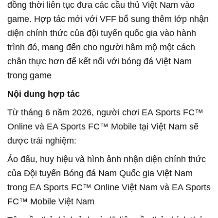
đồng thời liên tục đưa các cầu thủ Việt Nam vào
game. Hợp tác mới với VFF bổ sung thêm lớp nhận
diện chính thức của đội tuyển quốc gia vào hành
trình đó, mang đến cho người hâm mộ một cách
chân thực hơn để kết nối với bóng đá Việt Nam
trong game
Nội dung hợp tác
Từ tháng 6 năm 2026, người chơi EA Sports FC™
Online và EA Sports FC™ Mobile tại Việt Nam sẽ
được trải nghiệm:
Áo đấu, huy hiệu và hình ảnh nhận diện chính thức
của Đội tuyển Bóng đá Nam Quốc gia Việt Nam
trong EA Sports FC™ Online Việt Nam và EA Sports
FC™ Mobile Việt Nam