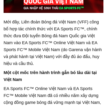
Mới đây, Liên đoàn Bóng đá Việt Nam (VFF) công
bố hợp tác chính thức với EA Sports FC™, chính
thức đưa Đội tuyển Bóng đá Nam Quốc gia Việt
Nam vào EA Sports FC™ Online Việt Nam và EA
Sports FC™ Mobile Việt Nam (do Garena vận hành
và phát hành tại Việt Nam) với đầy đủ áo đấu, huy
hiệu và cầu thủ.
Một cột mốc trên hành trình gắn bó lâu dài tại
Việt Nam
EA Sports FC™ Online Việt Nam và EA Sports
FC™ Mobile Việt Nam đã có nhiều năm xây dựng
cộng đồng game bóng đá vững mạnh tại Việt Nam,