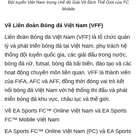
Đội tuyển Việt Nam trong chế độ Giải Vô Địch Thế Giới của FC
Mobile
Về Liên đoàn Bóng đá Việt Nam (VFF)
Liên đoàn Bóng đá Việt Nam (VFF) là tổ chức quản
lý và phát triển bóng đá tại Việt Nam, phụ trách hệ
thống đội tuyển quốc gia, các giải đấu trong nước,
bóng đá nữ, futsal, bóng đá bãi biển, đào tạo và các
hoạt động chuyên môn liên quan. VFF là thành viên
của FIFA, AFC và AFF, đồng thời đóng vai trò kết
nối bóng đá Việt Nam với hệ thống thi đấu và phát
triển bóng đá khu vực, châu lục và thế giới.
Về EA Sports FC™ Online Việt Nam và EA Sports
FC™ Mobile Việt Nam
EA Sports FC™ Online Việt Nam (PC) và EA Sports