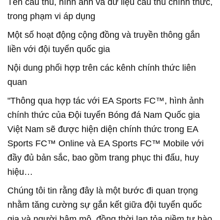
Tên cầu thủ, hình ảnh và dữ liệu cầu thủ chính thức,
trong phạm vi áp dụng
Một số hoạt động cộng đồng và truyền thông gắn
liền với đội tuyển quốc gia
Nội dung phối hợp trên các kênh chính thức liên
quan
"Thông qua hợp tác với EA Sports FC™, hình ảnh
chính thức của Đội tuyển Bóng đá Nam Quốc gia
Việt Nam sẽ được hiện diện chính thức trong EA
Sports FC™ Online và EA Sports FC™ Mobile với
đầy đủ bản sắc, bao gồm trang phục thi đấu, huy
hiệu…
Chúng tôi tin rằng đây là một bước đi quan trọng
nhằm tăng cường sự gắn kết giữa đội tuyển quốc
gia và người hâm mộ, đồng thời lan tỏa niềm tự hào