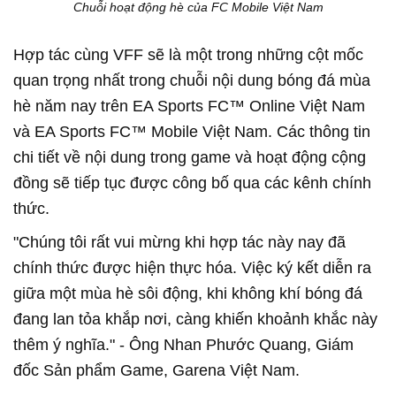
Chuỗi hoạt động hè của FC Mobile Việt Nam
Hợp tác cùng VFF sẽ là một trong những cột mốc
quan trọng nhất trong chuỗi nội dung bóng đá mùa
hè năm nay trên EA Sports FC™ Online Việt Nam
và EA Sports FC™ Mobile Việt Nam. Các thông tin
chi tiết về nội dung trong game và hoạt động cộng
đồng sẽ tiếp tục được công bố qua các kênh chính
thức.
"Chúng tôi rất vui mừng khi hợp tác này nay đã
chính thức được hiện thực hóa. Việc ký kết diễn ra
giữa một mùa hè sôi động, khi không khí bóng đá
đang lan tỏa khắp nơi, càng khiến khoảnh khắc này
thêm ý nghĩa." - Ông Nhan Phước Quang, Giám
đốc Sản phẩm Game, Garena Việt Nam.