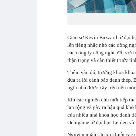
Giáo sư Kevin Buzzard từ đại h
lên tiếng nhắc nhở các đồng ngh
các công ty công nghệ đối với 
thận trọng và cần thiết trước tìn
Thêm vào đó, trưởng khoa khoa 
đưa ra lời cảnh báo đanh thép. 
ngôi nhà được xây trên nền món
Khi các nghiên cứu mới tiếp tục
lan rộng và gây ra hậu quả khó
của nhiều nhà khoa học danh ti
Ochigame từ đại học Leiden và 
Nguyên nhân sâu xa khiến các n