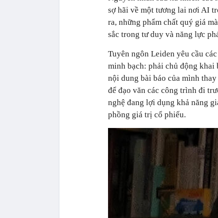
sợ hãi về một tương lai nơi AI t
ra, những phẩm chất quý giá mà 
sắc trong tư duy và năng lực ph
Tuyên ngôn Leiden yêu cầu các 
minh bạch: phải chủ động khai 
nội dung bài báo của mình thay 
để đạo văn các công trình đi tr
nghệ đang lợi dụng khả năng gi
phồng giá trị cổ phiếu.