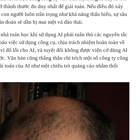
rở thành thước đo duy nhất để giải toán. Nếu điều đó xảy
con người luôn trân trọng như khả năng thấu hiểu, sự sâu
án đoán sẽ dần bị mai một và đào thải.
nhà toán học khi sử dụng AI phải tuân thủ các nguyên tắc
báo việc sử dụng công cụ, chịu trách nhiệm hoàn toàn về
vì đổ lỗi cho AI, và tuyệt đối không được viện cớ dùng AI
ước. Văn bản cũng thẳng thắn chỉ trích một số công ty công
ải toán của AI như một chiêu trò quảng cáo nhằm thổi