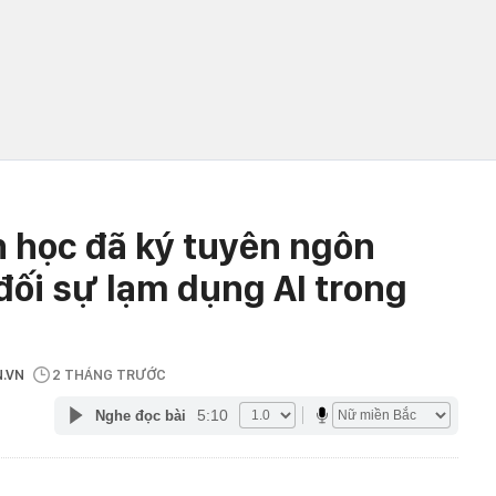
 học đã ký tuyên ngôn
ối sự lạm dụng AI trong
N.VN
2 THÁNG TRƯỚC
5:10
Nghe đọc bài