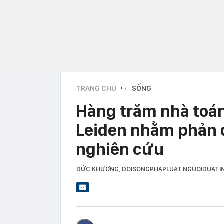
TRANG CHỦ
SỐNG
›
Hàng trăm nhà toán
Leiden nhằm phản đ
nghiên cứu
ĐỨC KHƯƠNG
, DOISONGPHAPLUAT.NGUOIDUATI