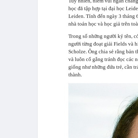
Tuy nhiên, niềm vui ngắn chẳng
học đã tập hợp tại đại học Lei
Leiden. Tính đến ngày 3 tháng 6
nhà toán học và học giả trên toà
Trong số những người ký tên, có 
người từng đoạt giải Fields và 
Scholze. Ông chia sẻ rằng bản t
và luôn cố gắng tránh đọc các n
giống như những đứa trẻ, cần t
thành.