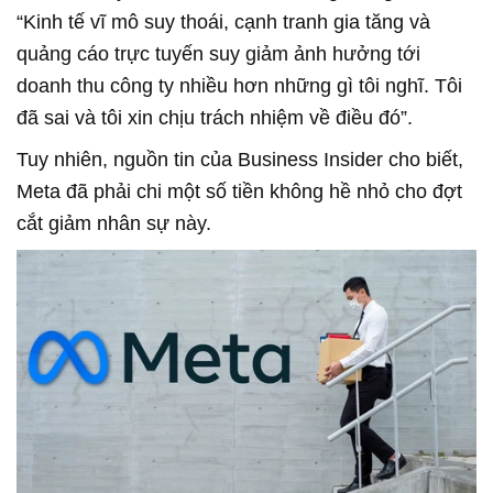
“Kinh tế vĩ mô suy thoái, cạnh tranh gia tăng và
quảng cáo trực tuyến suy giảm ảnh hưởng tới
doanh thu công ty nhiều hơn những gì tôi nghĩ. Tôi
đã sai và tôi xin chịu trách nhiệm về điều đó”.
Tuy nhiên, nguồn tin của Business Insider cho biết,
Meta đã phải chi một số tiền không hề nhỏ cho đợt
cắt giảm nhân sự này.