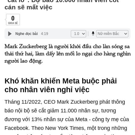
cán sẽ mất việc
0
CHIA SẺ
Nghe đọc bài
4:19
Mark Zuckerberg là người khởi đầu cho làn sóng sa
thải thứ hai, làm dấy lên mối lo ngại cho hàng nghìn
người lao động.
Khó khăn khiến Meta buộc phải
cho nhân viên nghỉ việc
Tháng 11/2022, CEO Mark Zuckerberg phát thông
báo nội bộ sẽ cắt giảm 11.000 nhân sự, tương
đương với 13% nhân sự của Meta -
công ty mẹ của
Facebook. Theo New York Times, một trong những