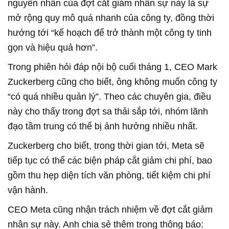
nguyên nhân của đợt cắt giảm nhân sự này là sự
mở rộng quy mô quá nhanh của công ty, đồng thời
hướng tới “kế hoạch để trở thành một công ty tinh
gọn và hiệu quả hơn”.
Trong phiên hỏi đáp nội bộ cuối tháng 1, CEO Mark
Zuckerberg cũng cho biết, ông không muốn công ty
“có quá nhiều quản lý”. Theo các chuyên gia, điều
này cho thấy trong đợt sa thải sắp tới, nhóm lãnh
đạo tầm trung có thể bị ảnh hưởng nhiều nhất.
Zuckerberg cho biết, trong thời gian tới, Meta sẽ
tiếp tục có thể các biện pháp cắt giảm chi phí, bao
gồm thu hẹp diện tích văn phòng, tiết kiệm chi phí
vận hành.
CEO Meta cũng nhận trách nhiệm về đợt cắt giảm
nhân sự này. Anh chia sẻ thêm trong thông báo: