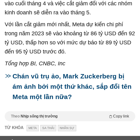
vào cuối tháng 4 và việc cắt giảm đối với các nhóm
kinh doanh sẽ diễn ra vào tháng 5.
Với lần cắt giảm mới nhất, Meta dự kiến chi phí
trong năm 2023 sẽ vào khoảng từ 86 tỷ USD đến 92
tỷ USD, thấp hơn so với mức dự báo từ 89 tỷ USD
đến 95 tỷ USD trước đó.
Tổng hợp BI, CNBC, Inc
Chán vũ trụ ảo, Mark Zuckerberg bị
ám ảnh bởi một thứ khác, sắp đổi tên
Meta một lần nữa?
Theo
Nhịp sống thị trường
Copy link
TỪ KHÓA
META
SA THẢI
NHÂN SỰ