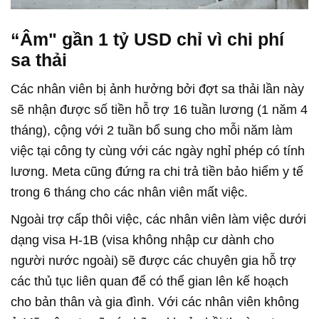
“Âm" gần 1 tỷ USD chỉ vì chi phí
sa thải
Các nhân viên bị ảnh hưởng bởi đợt sa thải lần này
sẽ nhận được số tiền hỗ trợ 16 tuần lương (1 năm 4
tháng), cộng với 2 tuần bổ sung cho mỗi năm làm
việc tại công ty cùng với các ngày nghỉ phép có tính
lương. Meta cũng đứng ra chi trả tiền bảo hiểm y tế
trong 6 tháng cho các nhân viên mất việc.
Ngoài trợ cấp thôi việc, các nhân viên làm việc dưới
dạng visa H-1B (visa không nhập cư dành cho
người nước ngoài) sẽ được các chuyên gia hỗ trợ
các thủ tục liên quan để có thể gian lên kế hoạch
cho bản thân và gia đình. Với các nhân viên không