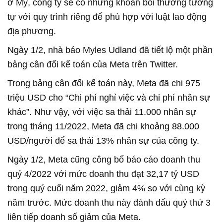
ở Mỹ, công ty sẽ có những khoản bồi thường tương
tự với quy trình riêng để phù hợp với luật lao động
địa phương.
Ngày 1/2, nhà báo Myles Udland đã tiết lộ một phần
bảng cân đối kế toán của Meta trên Twitter.
Trong bảng cân đối kế toán này, Meta đã chi 975
triệu USD cho “Chi phí nghỉ việc và chi phí nhân sự
khác”. Như vậy, với việc sa thải 11.000 nhân sự
trong tháng 11/2022, Meta đã chi khoảng 88.000
USD/người để sa thải 13% nhân sự của công ty.
Ngày 1/2, Meta cũng công bố báo cáo doanh thu
quý 4/2022 với mức doanh thu đạt 32,17 tỷ USD
trong quý cuối năm 2022, giảm 4% so với cùng kỳ
năm trước. Mức doanh thu này đánh dấu quý thứ 3
liên tiếp doanh số giảm của Meta.