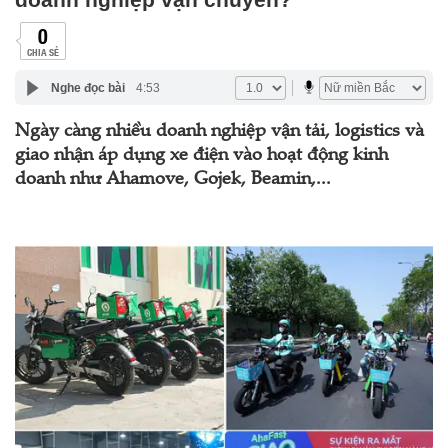
0
CHIA SẺ
Nghe đọc bài
4:53
Ngày càng nhiều doanh nghiệp vận tải, logistics và
giao nhận áp dụng xe điện vào hoạt động kinh
doanh như Ahamove, Gojek, Beamin,...