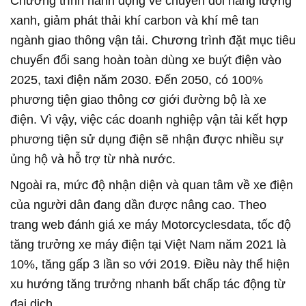
Chương trình hành động về chuyển đổi năng lượng
xanh, giảm phát thải khí carbon và khí mê tan
ngành giao thông vận tải. Chương trình đặt mục tiêu
chuyển đổi sang hoàn toàn dùng xe buýt điện vào
2025, taxi điện năm 2030. Đến 2050, có 100%
phương tiện giao thông cơ giới đường bộ là xe
điện. Vì vậy, việc các doanh nghiệp vận tải kết hợp
phương tiện sử dụng điện sẽ nhận được nhiều sự
ủng hộ và hỗ trợ từ nhà nước.
Ngoài ra, mức độ nhận diện và quan tâm về xe điện
của người dân đang dần được nâng cao. Theo
trang web đánh giá xe máy Motorcyclesdata, tốc độ
tăng trưởng xe máy điện tại Việt Nam năm 2021 là
10%, tăng gấp 3 lần so với 2019. Điều này thể hiện
xu hướng tăng trưởng nhanh bất chấp tác động từ
đại dịch.