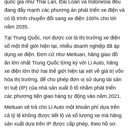
quốc gia như Thái Lan, Đài Loan và Indonesia đều
đang đẩy mạnh các phương án phát triển xe điện và
có lộ trình chuyển đổi sang xe điện 100% cho tới
năm 2035.
Tại Trung Quốc, nơi được coi là thị trường xe điện
số một thế giới hiện tại, nhiều doanh nghiệp đã áp
dụng xe điện. Đơn cử như Meituan, hãng giao đồ
ăn lớn nhất Trung Quốc từng ký với Li Auto, hãng
xe điện lớn thứ hai thế giới hiện tại xét về giá trị vốn
hóa thị trường, để cho phép đơn vị sử dụng tài sản
trí tuệ (IP) của nhà sản xuất ô tô nhằm phát triển
các phương tiện giao hàng tự động vào năm 2021.
Meituan sẽ trả cho Li Auto một khoản phí dựa trên
cả tỷ lệ không được tiết lộ và số lượng xe mà hãng
sản xuất dựa trên IP được cấp phép, theo hồ sơ.