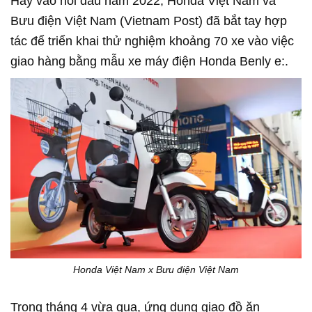
Hay vào hồi đầu năm 2022, Honda Việt Nam và
Bưu điện Việt Nam (Vietnam Post) đã bắt tay hợp
tác để triển khai thử nghiệm khoảng 70 xe vào việc
giao hàng bằng mẫu xe máy điện Honda Benly e:.
Honda Việt Nam x Bưu điện Việt Nam
Trong tháng 4 vừa qua, ứng dụng giao đồ ăn