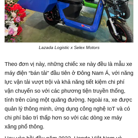
Lazada Logistic x Selex Motors
Theo đơn vị này, những chiếc xe này đều là mẫu xe
máy điện “bán tải” đầu tiên ở Đông Nam Á, với năng
lực vận tải vượt trội và khả năng tiết kiệm chi phí
vận chuyển so với các phương tiện truyền thống,
tính trên cùng một quãng đường. Ngoài ra, xe được
quản lý thông minh, ứng dụng công nghệ IoT và có
chi phí bảo trì thấp hơn so với các dòng xe máy
xăng phổ thông.