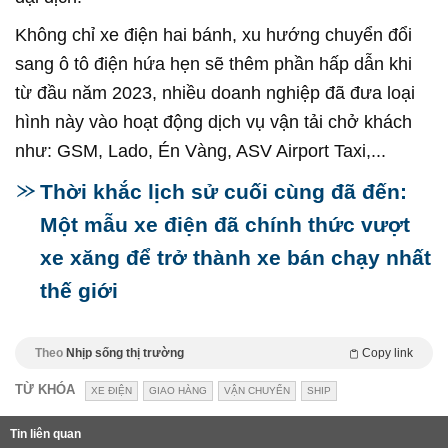
Không chỉ xe điện hai bánh, xu hướng chuyển đổi
sang ô tô điện hứa hẹn sẽ thêm phần hấp dẫn khi
từ đầu năm 2023, nhiều doanh nghiệp đã đưa loại
hình này vào hoạt động dịch vụ vận tải chở khách
như: GSM, Lado, Én Vàng, ASV Airport Taxi,...
Thời khắc lịch sử cuối cùng đã đến:
Một mẫu xe điện đã chính thức vượt
xe xăng để trở thành xe bán chạy nhất
thế giới
Theo
Nhịp sống thị trường
Copy link
TỪ KHÓA
XE ĐIỆN
GIAO HÀNG
VẬN CHUYỂN
SHIP
Tin liên quan