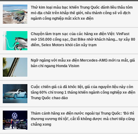
Thứ kim loại màu bạc khiến Trung Quốc đánh liều thâu tóm
mỏ địa chất trên khắp thế giới, nếu thành công sẽ vô địch
ngành công nghiệp mắt xích xe điện
Chuyện làm trạm sạc của các hãng xe điện Việt: VinFast
mở 150.000 cổng sạc, Dat Bike nhờ khách hàng... tự xây 80
điểm, Selex Motors khỏi cần xây trạm
Ngỡ ngàng với mẫu xe điện Mercedes-AMG mới ra mắt, giá
bán chỉ ngang Honda Vision
Cuộc chiến giá cả đã khốc liệt, giá của nguyên liệu này còn
tăng 60% chỉ trong 1 tháng khiến ngành công nghiệp xe điện
Trung Quốc chao đảo
Thảm cảnh hãng xe điện nước ngoài tại Trung Quốc: ‘Bỏ thì
thương vương thì tội’, cắt lỗ không được mà chơi tiếp cũng
chẳng xong