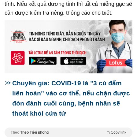
tính. Nếu kết quả dương tính thì tất cả miếng gạc sẽ
cần được kiểm tra riêng, thông cáo cho biết.
Chuyên gia: COVID-19 là "3 cú đấm
liên hoàn" vào cơ thể, nếu chặn được
đòn đánh cuối cùng, bệnh nhân sẽ
thoát khỏi cửa tử
Theo
Theo Tiền phong
Copy link