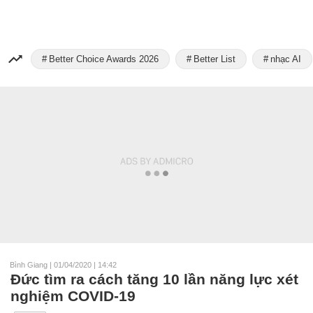
Better Choice Awards 2026
Better List
nhạc AI
Bình Giang
|
01/04/2020 | 14:42
Đức tìm ra cách tăng 10 lần năng lực xét
nghiệm COVID-19