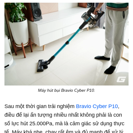
Máy hút bụi Bravio Cyber P10.
Sau một thời gian trải nghiệm
Bravio Cyber P10
,
điều để lại ấn tượng nhiều nhất không phải là con
số lực hút 25.000Pa, mà là cảm giác sử dụng thực
tế. Máy khá nhẹ, chạy rất êm và đủ mạnh để xử lý