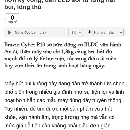
bụi, lông thú
0
CHIA SẺ
Nghe đọc bài
5:27
Bravio Cyber P10 sở hữu động cơ BLDC vận hành
êm ái, thân máy nhẹ chỉ 1,3kg cùng lực hút đủ
mạnh để xử lý từ bụi mịn, tóc rụng đến cát mèo
hay vụn thức ăn trong sinh hoạt hàng ngày.
Máy hút bụi không dây đang dần trở thành lựa chọn
phổ biến trong nhiều gia đình nhờ sự tiện lợi và linh
hoạt hơn hẳn các mẫu máy dùng dây truyền thống.
Tuy nhiên, để tìm được một sản phẩm vừa hút
khỏe, vận hành êm, trọng lượng nhẹ mà vẫn có
mức giá dễ tiếp cận không phải điều đơn giản.