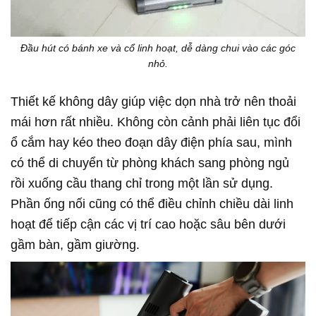
Đầu hút có bánh xe và cổ linh hoạt, dễ dàng chui vào các góc
nhỏ.
Thiết kế không dây giúp việc dọn nhà trở nên thoải
mái hơn rất nhiều. Không còn cảnh phải liên tục đổi
ổ cắm hay kéo theo đoạn dây điện phía sau, mình
có thể di chuyển từ phòng khách sang phòng ngủ
rồi xuống cầu thang chỉ trong một lần sử dụng.
Phần ống nối cũng có thể điều chỉnh chiều dài linh
hoạt để tiếp cận các vị trí cao hoặc sâu bên dưới
gầm bàn, gầm giường.