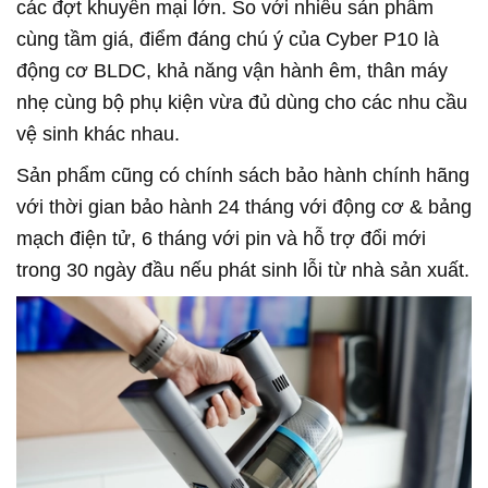
các đợt khuyến mại lớn. So với nhiều sản phẩm
cùng tầm giá, điểm đáng chú ý của Cyber P10 là
động cơ BLDC, khả năng vận hành êm, thân máy
nhẹ cùng bộ phụ kiện vừa đủ dùng cho các nhu cầu
vệ sinh khác nhau.
Sản phẩm cũng có chính sách bảo hành chính hãng
với thời gian bảo hành 24 tháng với động cơ & bảng
mạch điện tử, 6 tháng với pin và hỗ trợ đổi mới
trong 30 ngày đầu nếu phát sinh lỗi từ nhà sản xuất.