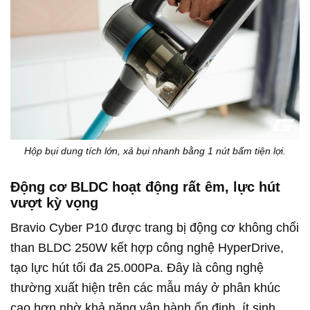
Hộp bụi dung tích lớn, xả bụi nhanh bằng 1 nút bấm tiện lợi.
Động cơ BLDC hoạt động rất êm, lực hút
vượt kỳ vọng
Bravio Cyber P10 được trang bị động cơ không chổi
than BLDC 250W kết hợp công nghệ HyperDrive,
tạo lực hút tối đa 25.000Pa. Đây là công nghệ
thường xuất hiện trên các mẫu máy ở phân khúc
cao hơn nhờ khả năng vận hành ổn định, ít sinh