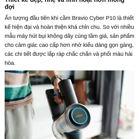
đợi
Ấn tượng đầu tiên khi cầm Bravio Cyber P10 là thiết
kế hiện đại và hoàn thiện khá chỉn chu. So với nhiều
mẫu máy hút bụi không dây cùng tầm giá, sản phẩm
cho cảm giác cao cấp hơn nhờ kiểu dáng gọn gàng,
các chi tiết được lắp ráp chắc chắn và phối màu hài
hòa.