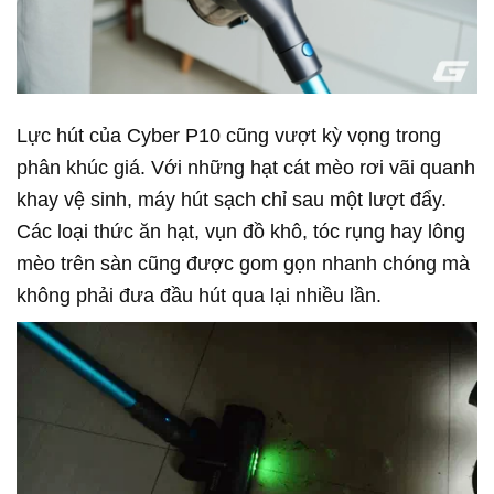
Lực hút của Cyber P10 cũng vượt kỳ vọng trong
phân khúc giá. Với những hạt cát mèo rơi vãi quanh
khay vệ sinh, máy hút sạch chỉ sau một lượt đẩy.
Các loại thức ăn hạt, vụn đồ khô, tóc rụng hay lông
mèo trên sàn cũng được gom gọn nhanh chóng mà
không phải đưa đầu hút qua lại nhiều lần.