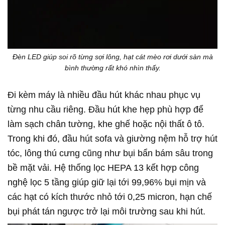
Đèn LED giúp soi rõ từng sợi lông, hạt cát mèo rơi dưới sàn mà
bình thường rất khó nhìn thấy.
Đi kèm máy là nhiều đầu hút khác nhau phục vụ
từng nhu cầu riêng. Đầu hút khe hẹp phù hợp để
làm sạch chân tường, khe ghế hoặc nội thất ô tô.
Trong khi đó, đầu hút sofa và giường nệm hỗ trợ hút
tóc, lông thú cưng cũng như bụi bẩn bám sâu trong
bề mặt vải. Hệ thống lọc HEPA 13 kết hợp công
nghệ lọc 5 tầng giúp giữ lại tới 99,96% bụi mịn và
các hạt có kích thước nhỏ tới 0,25 micron, hạn chế
bụi phát tán ngược trở lại môi trường sau khi hút.