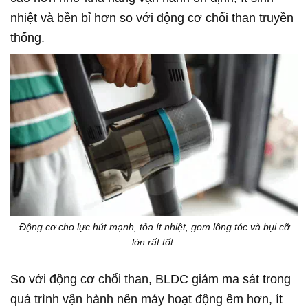
nhiệt và bền bỉ hơn so với động cơ chổi than truyền
thống.
Động cơ cho lực hút mạnh, tỏa ít nhiệt, gom lông tóc và bụi cỡ
lớn rất tốt.
So với động cơ chổi than, BLDC giảm ma sát trong
quá trình vận hành nên máy hoạt động êm hơn, ít