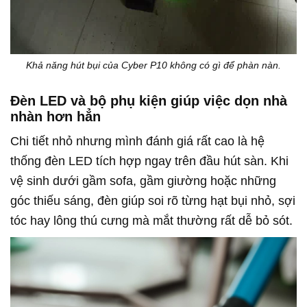
Khả năng hút bụi của Cyber P10 không có gì để phàn nàn.
Đèn LED và bộ phụ kiện giúp việc dọn nhà
nhàn hơn hẳn
Chi tiết nhỏ nhưng mình đánh giá rất cao là hệ
thống đèn LED tích hợp ngay trên đầu hút sàn. Khi
vệ sinh dưới gầm sofa, gầm giường hoặc những
góc thiếu sáng, đèn giúp soi rõ từng hạt bụi nhỏ, sợi
tóc hay lông thú cưng mà mắt thường rất dễ bỏ sót.