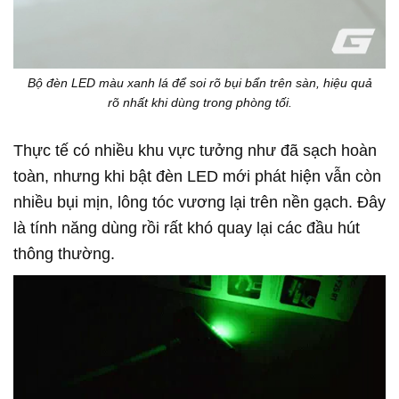
Bộ đèn LED màu xanh lá để soi rõ bụi bẩn trên sàn, hiệu quả
rõ nhất khi dùng trong phòng tối.
Thực tế có nhiều khu vực tưởng như đã sạch hoàn
toàn, nhưng khi bật đèn LED mới phát hiện vẫn còn
nhiều bụi mịn, lông tóc vương lại trên nền gạch. Đây
là tính năng dùng rồi rất khó quay lại các đầu hút
thông thường.