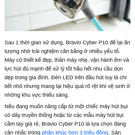
Sau 1 thời gian sử dụng, Bravio Cyber P10 để lại ấn
tượng nhờ trải nghiệm cân bằng ở nhiều yếu tố.
Máy có thiết kế đẹp, thân máy nhẹ, vận hành êm và
lực hút đủ mạnh để xử lý tốt hầu hết nhu cầu dọn
dẹp trong gia đình. Đèn LED trên đầu hút tuy là chi
tiết nhỏ nhưng mang lại hiệu quả rõ rệt khi vệ sinh ở
những khu vực thiếu sáng.
Nếu đang muốn nâng cấp từ một chiếc máy hút bụi
có dây truyền thống hoặc từ các mẫu máy hút bụi
cầm tay giá rẻ, Bravio Cyber P10 là lựa chọn đáng
cân nhắc trong
phân khúc hơn 3 triệu đồng
. Sản