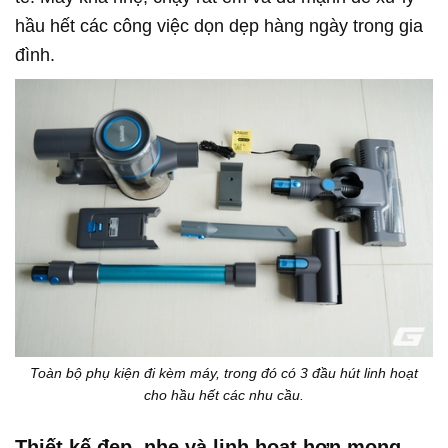
hầu hết các công việc dọn dẹp hàng ngày trong gia
đình.
Toàn bộ phụ kiện đi kèm máy, trong đó có 3 đầu hút linh hoạt
cho hầu hết các nhu cầu.
Thiết kế đẹp, nhẹ và linh hoạt hơn mong