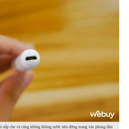
có nắp che và cũng không không nước nên đừng mang vào phòng tắm