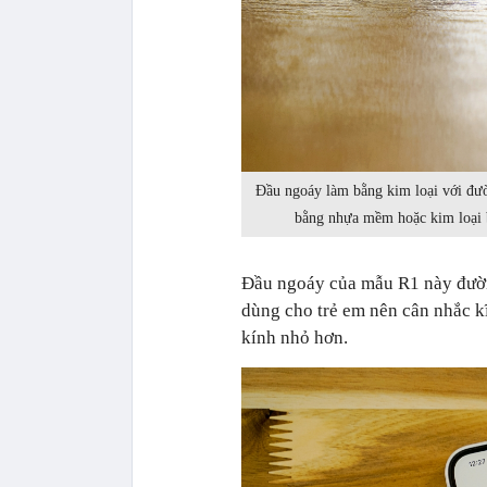
Đầu ngoáy làm bằng kim loại với đườ
bằng nhựa mềm hoặc kim loại b
Đầu ngoáy của mẫu R1 này đường 
dùng cho trẻ em nên cân nhắc 
kính nhỏ hơn.