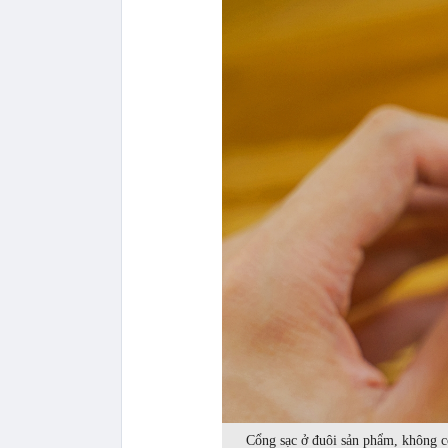
Cổng sạc ở đuôi sản phẩm, không 