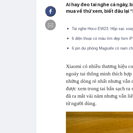
Ai hay đeo tai nghe cả ngày, 
mua về thử xem, biết đâu lại 
Tai nghe Hoco EW23: Hộp sạc xoay t
6 điện thoại có màu tím đẹp hơn 
6 pin dự phòng Magsafe có nam c
Xiaomi có nhiều thương hiệu con
ngoáy tai thông minh thích hợp
những dòng rẻ nhất nhưng vẫn đ
được xem trong tai bẩn sạch ra 
đã ra mắt vài năm nhưng vẫn liê
từ người dùng.