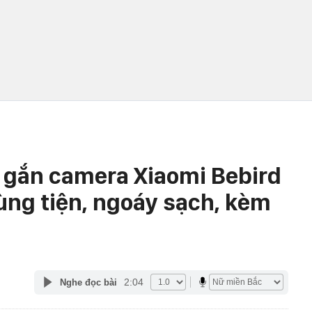
 gắn camera Xiaomi Bebird
ùng tiện, ngoáy sạch, kèm
2:04
Nghe đọc bài