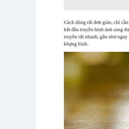
Cách dùng rất đơn giản, chỉ cần 
bắt đầu truyền hình ảnh sang đ
truyền rất nhanh, gần như ngay 
khựng hình.