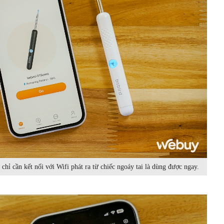
hỉ cần kết nối với Wifi phát ra từ chiếc ngoáy tai là dùng được ngay.