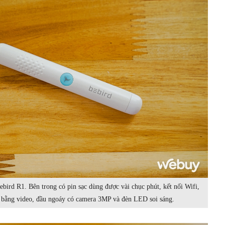
ebird R1. Bên trong có pin sạc dùng được vài chục phút, kết nối Wifi,
 bằng video, đầu ngoáy có camera 3MP và đèn LED soi sáng.