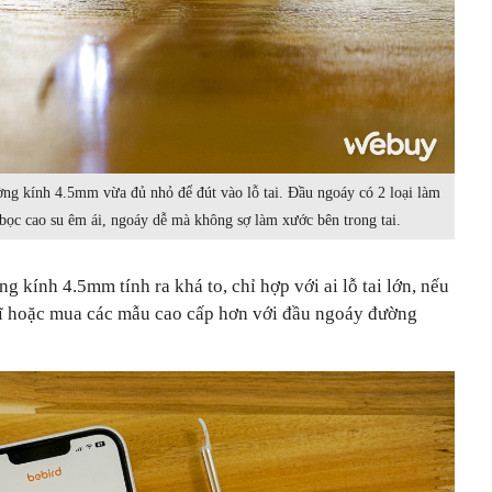
ng kính 4.5mm vừa đủ nhỏ để đút vào lỗ tai. Đầu ngoáy có 2 loại làm
ọc cao su êm ái, ngoáy dễ mà không sợ làm xước bên trong tai.
kính 4.5mm tính ra khá to, chỉ hợp với ai lỗ tai lớn, nếu
kĩ hoặc mua các mẫu cao cấp hơn với đầu ngoáy đường