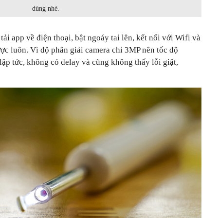
dùng nhé.
tải app về điện thoại, bật ngoáy tai lên, kết nối với Wifi và
ược luôn. Vì độ phân giải camera chỉ 3MP nên tốc độ
lập tức, không có delay và cũng không thấy lỗi giật,