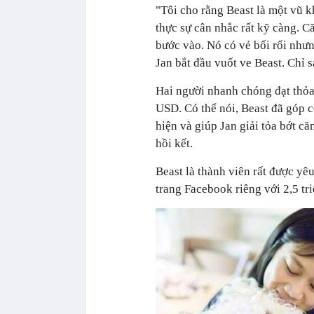
"Tôi cho rằng Beast là một vũ 
thực sự cân nhắc rất kỹ càng. C
bước vào. Nó có vẻ bối rối nhưn
Jan bắt đầu vuốt ve Beast. Chỉ s
Hai người nhanh chóng đạt thỏa
USD. Có thể nói, Beast đã góp 
hiện và giúp Jan giải tỏa bớt c
hồi kết.
Beast là thành viên rất được y
trang Facebook riêng với 2,5 tri