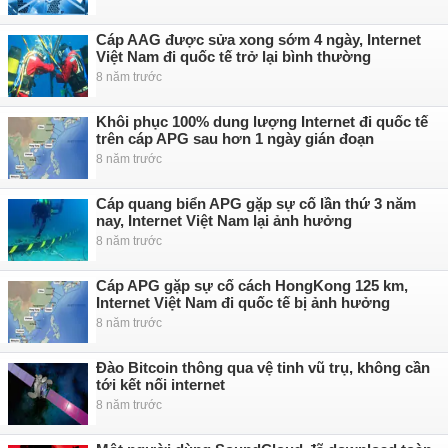
Cáp AAG được sửa xong sớm 4 ngày, Internet
Việt Nam đi quốc tế trở lại bình thường
8 năm trước
Khôi phục 100% dung lượng Internet đi quốc tế
trên cáp APG sau hơn 1 ngày gián đoạn
8 năm trước
Cáp quang biển APG gặp sự cố lần thứ 3 năm
nay, Internet Việt Nam lại ảnh hưởng
8 năm trước
Cáp APG gặp sự cố cách HongKong 125 km,
Internet Việt Nam đi quốc tế bị ảnh hưởng
8 năm trước
Đào Bitcoin thông qua vệ tinh vũ trụ, không cần
tới kết nối internet
8 năm trước