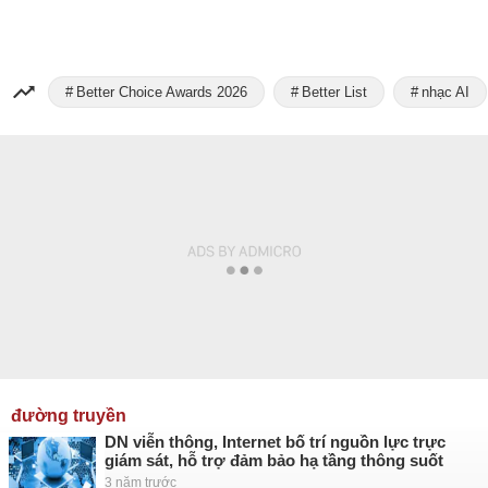
Better Choice Awards 2026
Better List
nhạc AI
đường truyền
DN viễn thông, Internet bố trí nguồn lực trực
giám sát, hỗ trợ đảm bảo hạ tầng thông suốt
3 năm trước