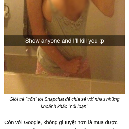
Giới trẻ "trốn" tới Snapchat để chia sẻ với nhau những
khoảnh khắc "nổi loạn"
Còn với Google, không gì tuyệt hơn là mua được