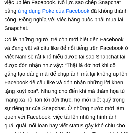
việc up lên Facebook. Nỗ lực sao chép Snapchat
bằng
ứng dụng Poke của Facebook
đã không thành
công. Đồng nghĩa với việc hãng buộc phải mua lại
Snapchat.
Có lẽ những người trẻ còn mới biết đến Facebook
và đang vật vã câu like để nổi tiếng trên Facebook ở
Việt Nam sẽ rất khó hiểu được tại sao Snapchat lại
được đón nhận như vậy: “Thật là dở hơi khi cố
gắng tạo dáng mãi để chụp ảnh mà lại không up lên
Facebook để câu like và đón nhận những lời khen
tặng xuýt xoa”. Nhưng cho đến khi mà thảm họa từ
mạng xã hội lan tới đời thực, họ mới biết quý trọng
sự riêng tư của Snapchat. Ở những nước mới làm
quen với Facebook, việc tải lên những hình ảnh
quái quái, nổi loạn hay viết status gây khó chịu cho