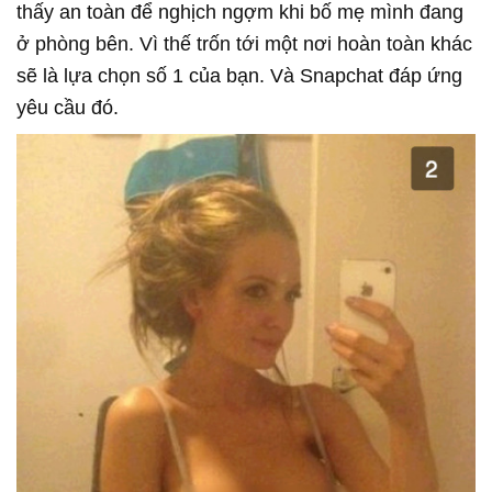
thấy an toàn để nghịch ngợm khi bố mẹ mình đang
ở phòng bên. Vì thế trốn tới một nơi hoàn toàn khác
sẽ là lựa chọn số 1 của bạn. Và Snapchat đáp ứng
yêu cầu đó.