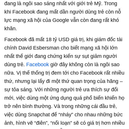
đang là ngôi sao sáng nhất với giới trẻ Mỹ. Trong
khi Facebook đang mất dần người dùng trẻ còn nỗ
lực mạng xã hội của Google vẫn còn đang rất khó
khăn.
Facebook đã mất 18 tỷ USD giá trị, khi giám đốc tài
chính David Esbersman cho biết mạng xã hội lớn
nhất thế giới đang chứng kiến sự sụt giảm người
dùng trẻ.
Facebook
giờ đây không còn là ngôi sao
nữa. Vị thế thống trị đem tới cho Facebook rất nhiều
thứ, nhưng lại lấy đi một thứ quan trọng của hãng –
sự tỏa sáng. Với những người trẻ ưa thích sự đổi
mới, việc dùng một ứng dụng quá phổ biến khiến họ
trở nên bình thường. Và trong những cái đầu trẻ,
việc dùng Snapchat để “nháy” cho nhau những bức
ảnh, hình vẽ “điên”, “nổi loạn” sẽ có giá trị hơn nhiều