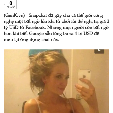
0
CHIA SẺ
(GenK.vn) - Snapchat đã gây cho cả thế giới công
nghệ một bất ngờ lớn khi từ chối lời đề nghị trị giá 3
tỷ USD từ Facebook. Nhưng mọi người còn bất ngờ
hơn khi biết Google sẵn lòng bỏ ra 4 tỷ USD để
mua lại ứng dụng chat này.