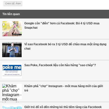
CHIA SẺ ẢNH
Tin liên quan
Google còn "điên" hơn cả Facebook: Bỏ 4 tỷ USD mua
Snapchat
Vì sao Facebook bỏ ra 3 tỷ USD để chào mua một ứng dụng
chat
Sau Poke, Facebook liệu còn hào hứng "sao chép"?
Khám phá "chợ" Instagram - mốt mua hàng mới của giới
trẻ
Giới trẻ đổ xô đến những kẻ thù tiềm tàng của Facebook