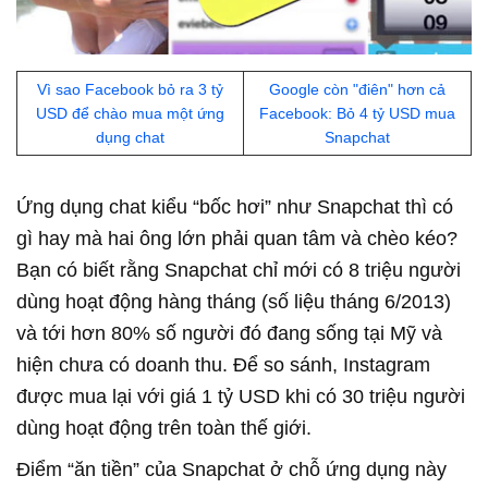
Vì sao Facebook bỏ ra 3 tỷ
Google còn "điên" hơn cả
USD để chào mua một ứng
Facebook: Bỏ 4 tỷ USD mua
dụng chat
Snapchat
Ứng dụng chat kiểu “bốc hơi” như Snapchat thì có
gì hay mà hai ông lớn phải quan tâm và chèo kéo?
Bạn có biết rằng Snapchat chỉ mới có 8 triệu người
dùng hoạt động hàng tháng (số liệu tháng 6/2013)
và tới hơn 80% số người đó đang sống tại Mỹ và
hiện chưa có doanh thu. Để so sánh, Instagram
được mua lại với giá 1 tỷ USD khi có 30 triệu người
dùng hoạt động trên toàn thế giới.
Điểm “ăn tiền” của Snapchat ở chỗ ứng dụng này