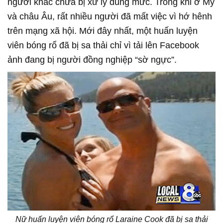
người khác chưa bị xử lý đúng mức. Trong khi ở Mỹ
và châu Âu, rất nhiều người đã mất việc vì hớ hênh
trên mạng xã hội. Mới đây nhất, một huấn luyện
viên bóng rổ đã bị sa thải chỉ vì tải lên Facebook
ảnh đang bị người đồng nghiệp “sờ ngực”.
Nữ huấn luyện viên bóng rổ Laraine Cook đã bị sa thải