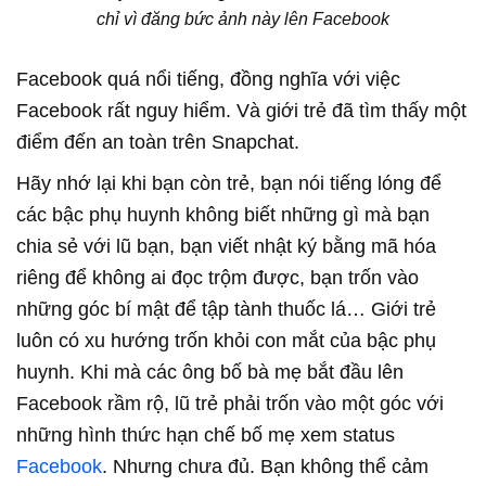
chỉ vì đăng bức ảnh này lên Facebook
Facebook quá nổi tiếng, đồng nghĩa với việc
Facebook rất nguy hiểm. Và giới trẻ đã tìm thấy một
điểm đến an toàn trên Snapchat.
Hãy nhớ lại khi bạn còn trẻ, bạn nói tiếng lóng để
các bậc phụ huynh không biết những gì mà bạn
chia sẻ với lũ bạn, bạn viết nhật ký bằng mã hóa
riêng để không ai đọc trộm được, bạn trốn vào
những góc bí mật để tập tành thuốc lá… Giới trẻ
luôn có xu hướng trốn khỏi con mắt của bậc phụ
huynh. Khi mà các ông bố bà mẹ bắt đầu lên
Facebook rầm rộ, lũ trẻ phải trốn vào một góc với
những hình thức hạn chế bố mẹ xem status
Facebook
. Nhưng chưa đủ. Bạn không thể cảm