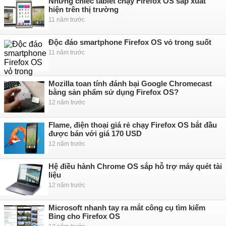
Những chiếc tablet chạy Firefox OS sắp xuất
hiện trên thị trường
11 năm trước
Độc đáo smartphone Firefox OS vỏ trong suốt
11 năm trước
Mozilla toan tính đánh bại Google Chromecast
bằng sản phẩm sử dụng Firefox OS?
12 năm trước
Flame, điện thoại giá rẻ chạy Firefox OS bắt đầu
được bán với giá 170 USD
12 năm trước
Hệ điều hành Chrome OS sắp hỗ trợ máy quét tài
liệu
12 năm trước
Microsoft nhanh tay ra mắt công cụ tìm kiếm
Bing cho Firefox OS