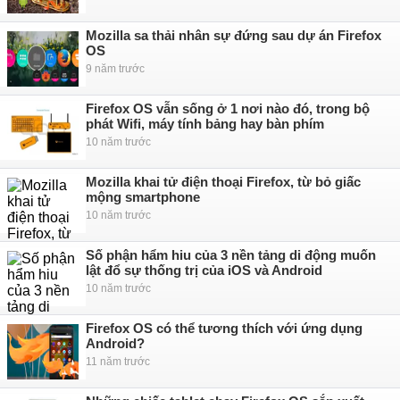
Mozilla sa thải nhân sự đứng sau dự án Firefox
OS
9 năm trước
Firefox OS vẫn sống ở 1 nơi nào đó, trong bộ
phát Wifi, máy tính bảng hay bàn phím
10 năm trước
Mozilla khai tử điện thoại Firefox, từ bỏ giấc
mộng smartphone
10 năm trước
Số phận hẩm hiu của 3 nền tảng di động muốn
lật đổ sự thống trị của iOS và Android
10 năm trước
Firefox OS có thể tương thích với ứng dụng
Android?
11 năm trước