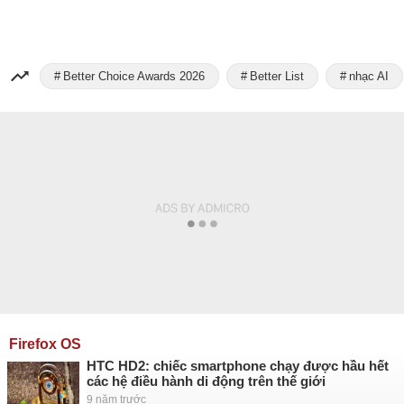
Better Choice Awards 2026
Better List
nhạc AI
Firefox OS
HTC HD2: chiếc smartphone chạy được hầu hết
các hệ điều hành di động trên thế giới
9 năm trước