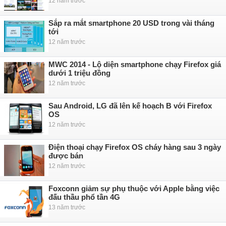
12 năm trước
Sắp ra mắt smartphone 20 USD trong vài tháng
tới
12 năm trước
MWC 2014 - Lộ diện smartphone chạy Firefox giá
dưới 1 triệu đồng
12 năm trước
Sau Android, LG đã lên kế hoạch B với Firefox
OS
12 năm trước
Điện thoại chạy Firefox OS cháy hàng sau 3 ngày
được bán
12 năm trước
Foxconn giảm sự phụ thuộc với Apple bằng việc
đấu thầu phổ tần 4G
13 năm trước