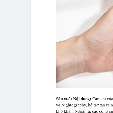
Sản xuất Nội dung:
Camera của 
và Nightography, hỗ trợ tạo ra 
khó khăn. Ngoài ra, các công cụ