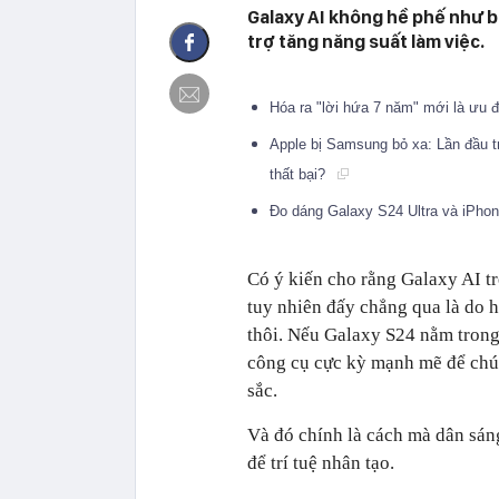
Galaxy AI không hề phế như bạ
trợ tăng năng suất làm việc.
Hóa ra "lời hứa 7 năm" mới là ưu 
Apple bị Samsung bỏ xa: Lần đầu t
thất bại?
Đo dáng Galaxy S24 Ultra và iPhon
Có ý kiến cho rằng Galaxy AI tr
tuy nhiên đấy chẳng qua là do h
thôi. Nếu Galaxy S24 nằm trong 
công cụ cực kỳ mạnh mẽ để chún
sắc.
Và đó chính là cách mà dân sáng
để trí tuệ nhân tạo.