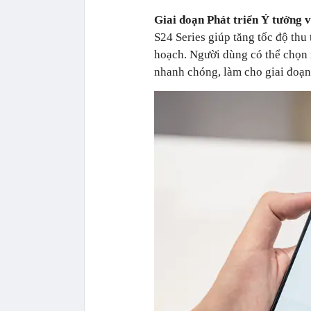
Giai đoạn Phát triển Ý tưởng 
S24 Series giúp tăng tốc độ thu 
hoạch. Người dùng có thể chọn 
nhanh chóng, làm cho giai đoạn 