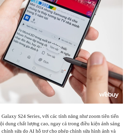
Galaxy S24 Series, với các tính năng như zoom tiên tiến
nội dung chất lượng cao, ngay cả trong điều kiện ánh sáng
 chỉnh sửa do AI hỗ trợ cho phép chỉnh sửa hình ảnh và