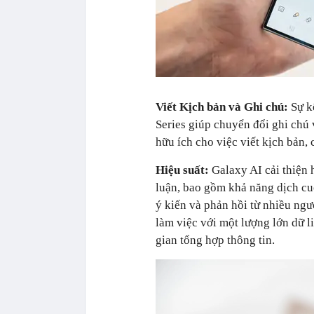
Viết Kịch bản và Ghi chú:
Sự k
Series giúp chuyển đổi ghi chú 
hữu ích cho việc viết kịch bản,
Hiệu suất:
Galaxy AI cải thiện 
luận, bao gồm khả năng dịch cu
ý kiến và phản hồi từ nhiều ngư
làm việc với một lượng lớn dữ l
gian tổng hợp thông tin.