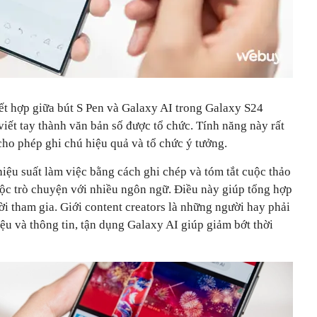
ết hợp giữa bút S Pen và Galaxy AI trong Galaxy S24
viết tay thành văn bản số được tổ chức. Tính năng này rất
 cho phép ghi chú hiệu quả và tổ chức ý tưởng.
hiệu suất làm việc bằng cách ghi chép và tóm tắt cuộc thảo
ộc trò chuyện với nhiều ngôn ngữ. Điều này giúp tổng hợp
ời tham gia. Giới content creators là những người hay phải
iệu và thông tin, tận dụng Galaxy AI giúp giảm bớt thời