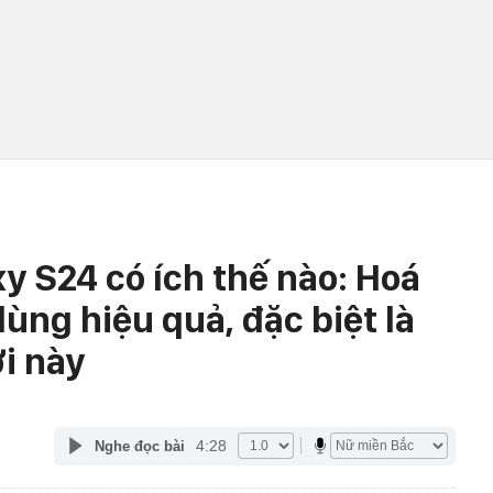
xy S24 có ích thế nào: Hoá
dùng hiệu quả, đặc biệt là
i này
4:28
Nghe đọc bài