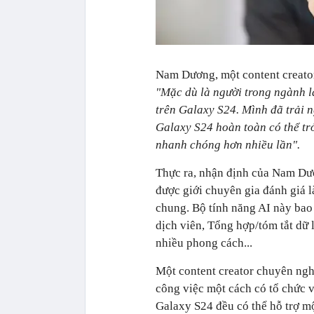
Nam Dương, một content creator
"Mặc dù là người trong ngành l
trên Galaxy S24. Mình đã trải 
Galaxy S24 hoàn toàn có thể tr
nhanh chóng hơn nhiều lần".
Thực ra, nhận định của Nam Dươ
được giới chuyên gia đánh giá l
chung. Bộ tính năng AI này bao
dịch viên, Tổng hợp/tóm tắt dữ 
nhiều phong cách...
Một content creator chuyên ngh
công việc một cách có tổ chức 
Galaxy S24 đều có thể hỗ trợ mộ