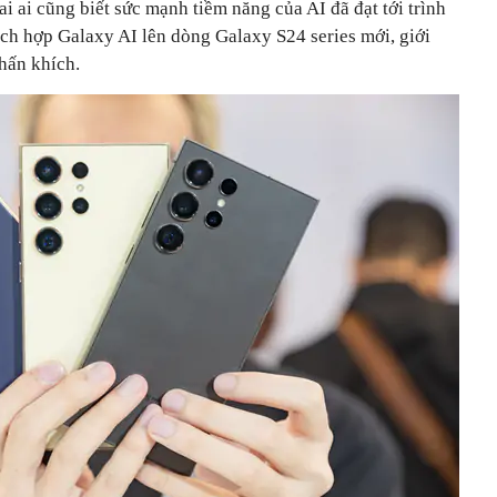
 ai ai cũng biết sức mạnh tiềm năng của AI đã đạt tới trình
ích hợp Galaxy AI lên dòng Galaxy S24 series mới, giới
phấn khích.