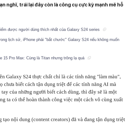
n nghĩ, trái lại đây còn là công cụ cực kỳ mạnh mẽ hỗ
điểm được người dùng thích nhất của Galaxy S24 series
rong lịch sử, iPhone phải "bắt chước" Galaxy S24 nếu không muốn
e 15 Pro Max: Cùng là Titan nhưng trông lạ quá
ên Galaxy S24 thực chất chỉ là các tính năng "làm màu",
ọ chưa biết cách tận dụng triệt để các tính năng AI mà
tay của những người biết cách dùng, thì đây sẽ là một
g ta có thể hoàn thành công việc một cách vô cùng xuất
 tạo nội dung (content creators) đã và đang tận dụng triệt