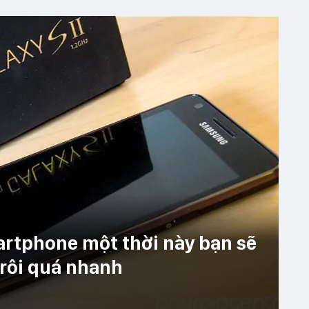
rtphone một thời này bạn sẽ
trôi quá nhanh