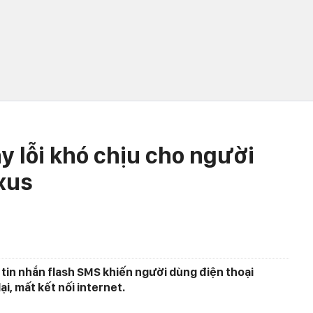
y lỗi khó chịu cho người
xus
 tin nhắn flash SMS khiến người dùng điện thoại
ại, mất kết nối internet.