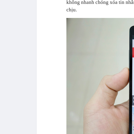
không nhanh chóng xóa tin nhắn đ
chịu.