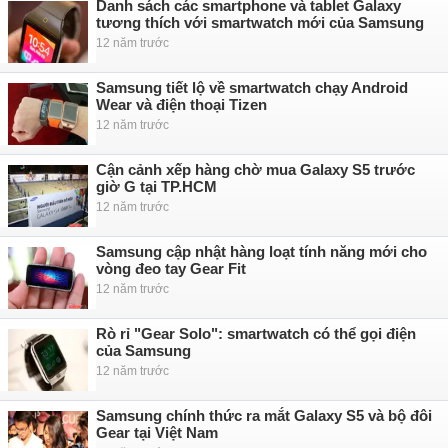
Danh sách các smartphone và tablet Galaxy
tương thích với smartwatch mới của Samsung
12 năm trước
Samsung tiết lộ về smartwatch chạy Android
Wear và điện thoại Tizen
12 năm trước
Cận cảnh xếp hàng chờ mua Galaxy S5 trước
giờ G tại TP.HCM
12 năm trước
Samsung cập nhật hàng loạt tính năng mới cho
vòng đeo tay Gear Fit
12 năm trước
Rò rỉ "Gear Solo": smartwatch có thể gọi điện
của Samsung
12 năm trước
Samsung chính thức ra mắt Galaxy S5 và bộ đôi
Gear tại Việt Nam