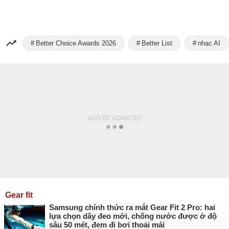
Better Choice Awards 2026
Better List
nhạc AI
Gear fit
Samsung chính thức ra mắt Gear Fit 2 Pro: hai
lựa chọn dây đeo mới, chống nước được ở độ
sâu 50 mét, đem đi bơi thoải mái