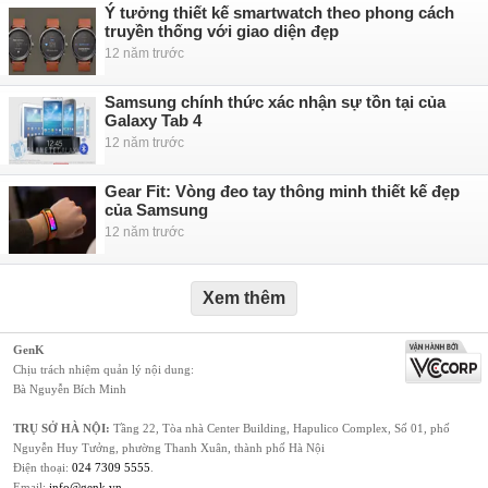
Ý tưởng thiết kế smartwatch theo phong cách
truyền thống với giao diện đẹp
12 năm trước
Samsung chính thức xác nhận sự tồn tại của
Galaxy Tab 4
12 năm trước
Gear Fit: Vòng đeo tay thông minh thiết kế đẹp
của Samsung
12 năm trước
Xem thêm
GenK
Chịu trách nhiệm quản lý nội dung:
Bà Nguyễn Bích Minh
TRỤ SỞ HÀ NỘI:
Tầng 22, Tòa nhà Center Building, Hapulico Complex, Số 01, phố
Nguyễn Huy Tưởng, phường Thanh Xuân, thành phố Hà Nội
Điện thoại:
024 7309 5555
.
Email:
info@genk.vn