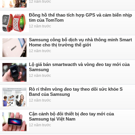
12 năm trước
Đồng hồ thể thao tích hợp GPS và cảm biến nhịp
tim của TomTom
12 năm trước
Samsung công bố dịch vụ nhà thông minh Smart
Home cho thị trường thế giới
12 năm trước
Lộ giá bán smartwacth và vòng đeo tay mới của
Samsung
12 năm trước
Rò rỉ thêm vòng đeo tay theo dõi sức khỏe S
Band của Samsung
12 năm trước
Cận cảnh bộ đôi thiết bị đeo tay mới của
Samsung tại Việt Nam
12 năm trước