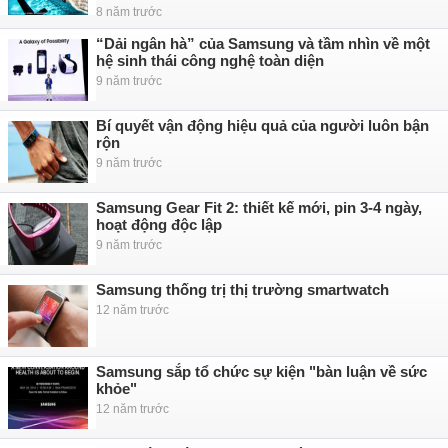
8 năm trước
“Dải ngân hà” của Samsung và tầm nhìn về một
hệ sinh thái công nghệ toàn diện
9 năm trước
Bí quyết vận động hiệu quả của người luôn bận
rộn
9 năm trước
Samsung Gear Fit 2: thiết kế mới, pin 3-4 ngày,
hoạt động độc lập
9 năm trước
Samsung thống trị thị trường smartwatch
12 năm trước
Samsung sắp tổ chức sự kiện "bàn luận về sức
khỏe"
12 năm trước