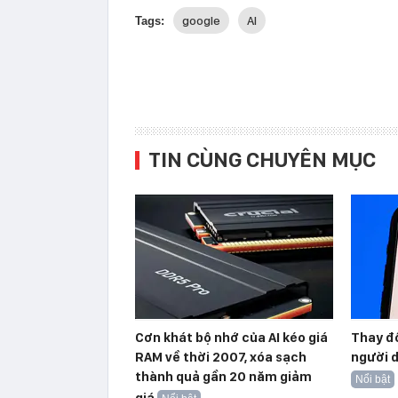
google
AI
Tags:
TIN CÙNG CHUYÊN MỤC
Cơn khát bộ nhớ của AI kéo giá
Thay đổ
RAM về thời 2007, xóa sạch
người d
thành quả gần 20 năm giảm
Nổi bật
giá