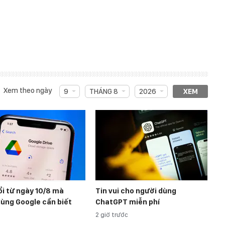
Xem theo ngày
9
THÁNG 8
2026
XEM
i từ ngày 10/8 mà
Tin vui cho người dùng
ùng Google cần biết
ChatGPT miễn phí
2 giờ trước