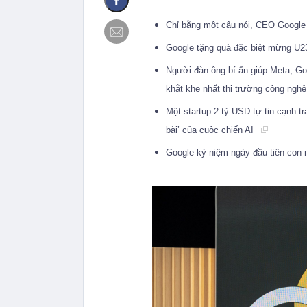
Chỉ bằng một câu nói, CEO Google 
Google tặng quà đặc biệt mừng U23
Người đàn ông bí ẩn giúp Meta, Go
khắt khe nhất thị trường công ngh
Một startup 2 tỷ USD tự tin cạnh t
bài’ của cuộc chiến AI
Google kỷ niệm ngày đầu tiên con