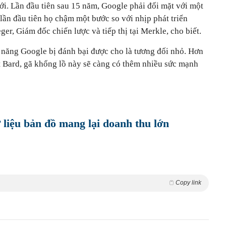
mới. Lần đầu tiên sau 15 năm, Google phải đối mặt với một
 lần đầu tiên họ chậm một bước so với nhịp phát triển
er, Giám đốc chiến lược và tiếp thị tại Merkle, cho biết.
hả năng Google bị đánh bại được cho là tương đối nhỏ. Hơn
t Bard, gã khổng lồ này sẽ càng có thêm nhiều sức mạnh
 liệu bản đồ mang lại doanh thu lớn
Copy link