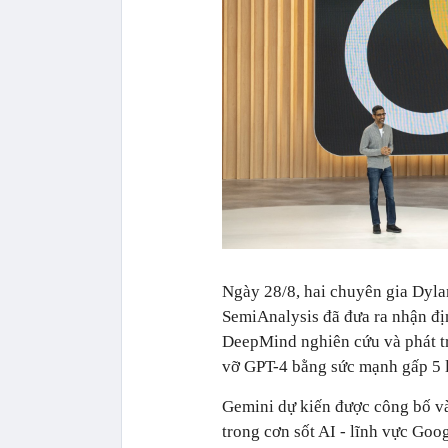
Ngày 28/8, hai chuyên gia Dyla
SemiAnalysis đã đưa ra nhận đ
DeepMind nghiên cứu và phát tri
vỡ GPT-4 bằng sức mạnh gấp 5 lầ
Gemini dự kiến được công bố và
trong cơn sốt AI - lĩnh vực Goo