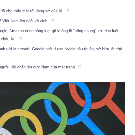
đã cho thấy mặt tối đáng sợ của AI
 Việt Nam lên ngôi vô địch
ogle, Amazon cùng hàng loạt gã khổng lồ "sống chung" với đạo luật
ệ châu Âu
ranh với Microsoft, Google nhờ được Nvidia hậu thuẫn, sở hữu ‘át chủ
 người đặt chân lên cực Nam của mặt trăng