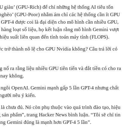
U giàu’ (GPU-Rich) để chỉ những hệ thống AI tiêu tốn
 nghèo’ (GPU-Poor) nhằm ám chỉ các hệ thống cần ít GPU
. GPT-4 được coi là đại diện cho mô hình cần nhiều GPU,
 hàng loạt số liệu, họ kết luận rằng mô hình Gemini vượt
hiệu suất liên quan đến tính toán máy tính (FLOPS).
ệc trở thành nô lệ cho GPU Nvidia không? Câu trả lời có
g nổ ra rằng liệu nhiều GPU tiên tiến và đắt tiền có cho ra
 nay không.
t ngôi OpenAI. Gemini mạnh gấp 5 lần GPT-4 nhưng chất
người nêu ý kiến.
là chưa đủ. Nó còn phụ thuộc vào quá trình đào tạo, hiệu
 sản phẩm”, trang Hacker News bình luận. “Tôi sẽ chỉ tin
ng Gemini đúng là mạnh hơn GPT-4 5 lần”.