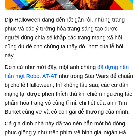
Dịp Halloween đang đến rất gần rồi, những trang
phục và các ý tưởng hóa trang sáng tạo được
người dùng chia sẻ khắp các trang mạng xã hội
cũng đủ để cho chúng ta thấy độ "hot" của lễ hội
này.
Đơn cử như mới đây, một anh chàng
đã dựng nên
hẳn một Robot AT-AT
như trong Star Wars để chuẩn
bị cho lễ Halloween, thì không lâu sau, các cư dân
mạng lại được phen thích thú khi chiêm ngưỡng tác
phẩm hóa trang vô cùng tỉ mỉ, chi tiết của anh Tim
Burket cùng vợ và cô con gái dễ thương của mình.
Cả gia đình nhà này đã tạo nên hẳn một bộ đồng
phục giống y như trên phim Vệ binh giải Ngân Hà