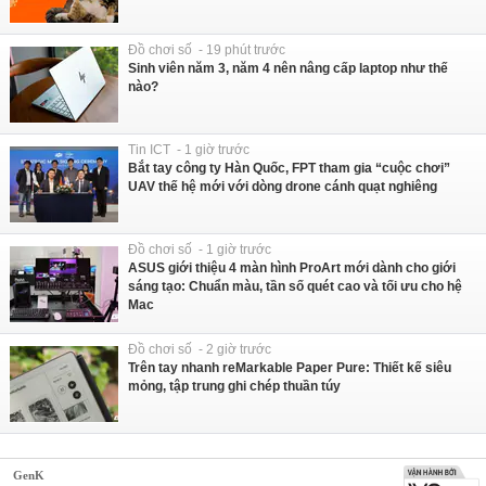
Đồ chơi số - 19 phút trước
Sinh viên năm 3, năm 4 nên nâng cấp laptop như thế
nào?
Tin ICT - 1 giờ trước
Bắt tay công ty Hàn Quốc, FPT tham gia “cuộc chơi”
UAV thế hệ mới với dòng drone cánh quạt nghiêng
Đồ chơi số - 1 giờ trước
ASUS giới thiệu 4 màn hình ProArt mới dành cho giới
sáng tạo: Chuẩn màu, tần số quét cao và tối ưu cho hệ
Mac
Đồ chơi số - 2 giờ trước
Trên tay nhanh reMarkable Paper Pure: Thiết kế siêu
mỏng, tập trung ghi chép thuần túy
GenK