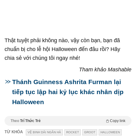
Thật tuyệt phải không nào, vậy còn bạn, bạn đã
chuẩn bị cho lễ hội Halloween đến đâu rồi? Hãy
chia sẻ với chúng tôi ngay nhé!
Tham khảo Mashable
Thánh Guinness Ashrita Furman lại
tiếp tục lập hai kỷ lục khác nhân dịp
Halloween
Theo
Trí Thức Trẻ
Copy link
TỪ KHÓA
VỆ BINH DẢI NGÂN HÀ
ROCKET
GROOT
HALLOWEEN