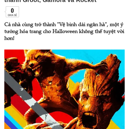
0
CHIA SẺ
Cả nhà cùng trở thành "Vệ binh dải ngân hà", một ý
tưởng hóa trang cho Halloween không thể tuyệt vời
hơn!