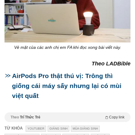
Vẻ mặt của các anh chị em FA khi đọc xong bài viết này.
Theo LADBible
AirPods Pro thật thú vị: Trông thì
giống cái máy sấy nhưng lại có mùi
việt quất
Theo
Trí Thức Trẻ
Copy link
TỪ KHÓA
YOUTUBER
GIÁNG SINH
MÙA GIÁNG SINH