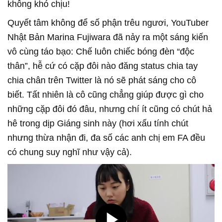
không khó chịu!
Quyết tâm không để số phận trêu ngươi, YouTuber
Nhật Bản Marina Fujiwara đã nảy ra một sáng kiến
vô cùng táo bạo: Chế luôn chiếc bóng đèn “độc
thân”, hễ cứ có cặp đôi nào đăng status chia tay
chia chân trên Twitter là nó sẽ phát sáng cho cô
biết. Tất nhiên là cô cũng chẳng giúp được gì cho
những cặp đôi đó đâu, nhưng chí ít cũng có chút hả
hê trong dịp Giáng sinh này (hơi xấu tính chút
nhưng thừa nhận đi, đa số các anh chị em FA đều
có chung suy nghĩ như vậy cả).