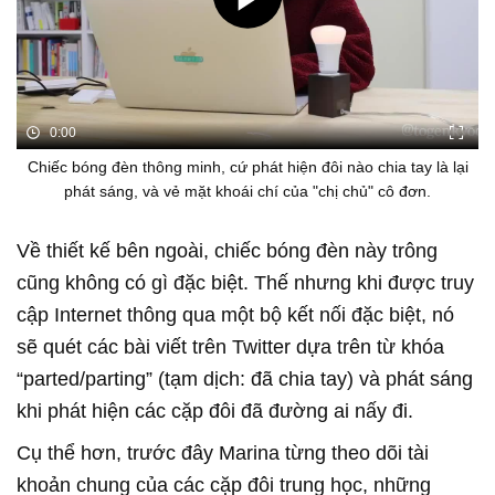
0:00
Chiếc bóng đèn thông minh, cứ phát hiện đôi nào chia tay là lại
phát sáng, và vẻ mặt khoái chí của "chị chủ" cô đơn.
Về thiết kế bên ngoài, chiếc bóng đèn này trông
cũng không có gì đặc biệt. Thế nhưng khi được truy
cập Internet thông qua một bộ kết nối đặc biệt, nó
sẽ quét các bài viết trên Twitter dựa trên từ khóa
“parted/parting” (tạm dịch: đã chia tay) và phát sáng
khi phát hiện các cặp đôi đã đường ai nấy đi.
Cụ thể hơn, trước đây Marina từng theo dõi tài
khoản chung của các cặp đôi trung học, những