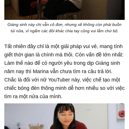
Giáng sinh này chị vẫn cô đơn, nhưng sẽ không còn phải buồn
tủi nữa, vì ngắm các đôi khác chia tay cũng vui lắm chứ bộ.
Tất nhiên đây chỉ là một giải pháp vui vẻ, mang tính
giết thời gian là chính mà thôi. Còn vấn đề lớn nhất:
Làm thế nào để có người yêu trong dịp Giáng sinh
năm nay thì Marina vẫn chưa tìm ra câu trả lời.
Chắc là đối với nữ YouTuber này, việc chế tạo một
chiếc bóng đèn thông minh dễ hơn nhiều so với việc
tìm ra một nửa của mình.