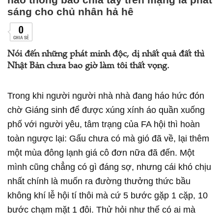
sáng cho chủ nhân hả hê
0
CHIA SẺ
Nói đến những phát minh độc, dị nhất quả đất thì
Nhật Bản chưa bao giờ làm tôi thất vọng.
Trong khi người người nhà nhà đang háo hức đón
chờ Giáng sinh để được xúng xính áo quần xuống
phố với người yêu, tâm trạng của FA hội thì hoàn
toàn ngược lại: Gấu chưa có mà gió đã về, lại thêm
một mùa đông lạnh giá cô đơn nữa đã đến. Một
mình cũng chẳng có gì đáng sợ, nhưng cái khó chịu
nhất chính là muốn ra đường thưởng thức bầu
không khí lễ hội tí thôi mà cứ 5 bước gặp 1 cặp, 10
bước chạm mặt 1 đôi. Thử hỏi như thế có ai mà