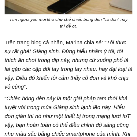
Tìm người yêu mới khó chứ chế chiếc bóng đèn "cô đơn" này
thì dễ ợt.
Trên trang blog cá nhân, Marina chia sẻ: “
Tôi thực
sự rất ghét Giáng sinh. Đừng hiểu nhầm ý tôi, tôi
thích ăn chơi trong dịp này, nhưng cứ xuống phố là
lại gặp các cặp đôi tay trong tay nhau, hay đại loại là
vậy. Điều đó khiến tôi cảm thấy cô đơn và khó chịu
vô cùng
”.
“
Chiếc bóng đèn này là một giải pháp tạm thời khá
tuyệt vời trong mùa Giáng sinh lạnh lẽo này. Hiểu
đơn giản thì nó như một thiết bị trong mạng lưới IoT
vậy, bạn hoàn toàn có thể điều chỉnh độ sáng cũng
như màu sắc bằng chiếc smartphone của mình. Khi