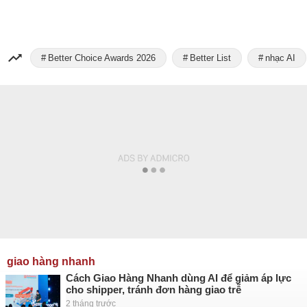
Better Choice Awards 2026
Better List
nhạc AI
giao hàng nhanh
Cách Giao Hàng Nhanh dùng AI để giảm áp lực
cho shipper, tránh đơn hàng giao trễ
2 tháng trước