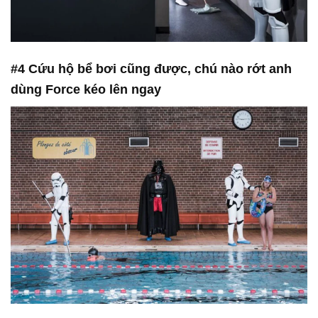
#4 Cứu hộ bể bơi cũng được, chú nào rớt anh
dùng Force kéo lên ngay