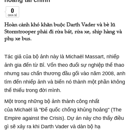
0
CHIA SẺ
Hoàn cảnh khó khăn buộc Darth Vader và bè lũ
Stormtrooper phải đi rửa bát, rửa xe, ship hàng và
phụ xe bus.
Tác giả của bộ ảnh này là Michaël Massart, nhiếp
ảnh gia đến từ Bỉ. Vốn theo đuổi sự nghiệp thể thao
nhưng sau chấn thương đầu gối vào năm 2008, anh
tìm đến nhiếp ảnh và biến nó thành một phần không
thể thiếu trong đời mình.
Một trong những bộ ảnh thành công nhất
của Michaël là "Đế quốc chống khủng hoảng" (The
Empire against the Crisis). Dự án này cho thấy điều
gì sẽ xảy ra khi Darth Vader và dàn bộ hạ