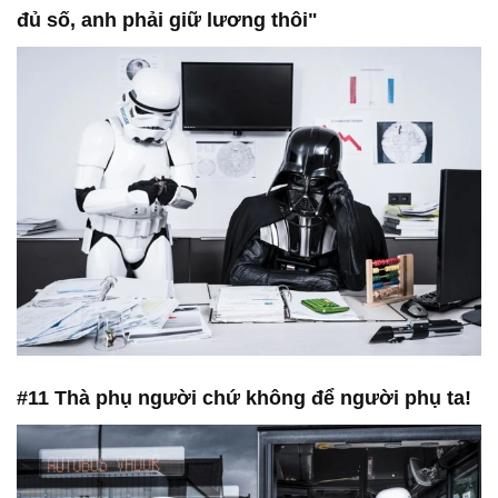
đủ số, anh phải giữ lương thôi"
#11 Thà phụ người chứ không để người phụ ta!