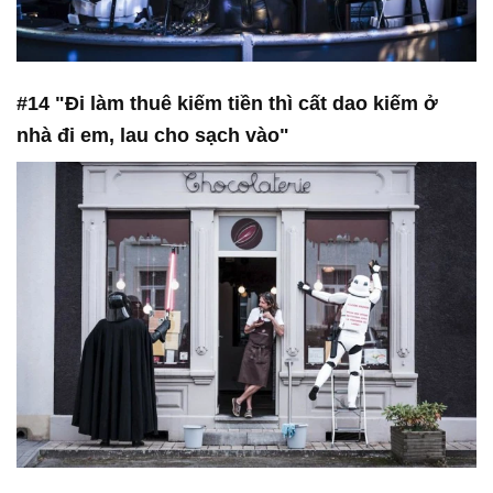
#14 "Đi làm thuê kiếm tiền thì cất dao kiếm ở
nhà đi em, lau cho sạch vào"