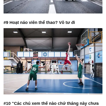
#9 Hoạt náo viên thể thao? Vô tư đi
#10 "Các chú xem thế nào chứ tháng này chưa