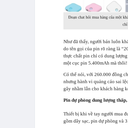
Đoạn chat hỏi mua hàng của một khác
chỉ
Như đã thấy, người bán luôn k
do tên gọi của pin rõ ràng là “2
thực chất pin chỉ có dung lượn
một cục pin 5.400mAh mà thôi!
Có thể nói, với 260.000 đồng c
nhưng hành vi quảng cáo sai lệc
gây nhầm lẫn cho khách hàng kém 
Pin dự phòng dung lượng thấp, t
Thiết bị khi về tay người mua đ
gồm dây sạc, pin dự phòng và 3