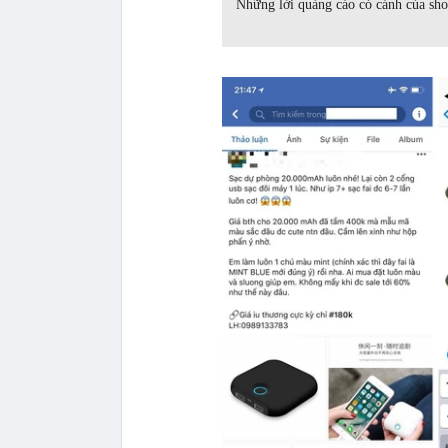
Những lời quảng cáo có cánh của sho