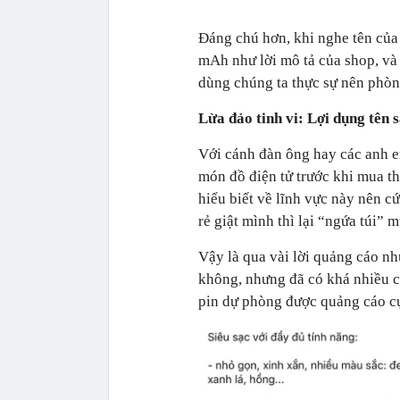
Đáng chú hơn, khi nghe tên của 
mAh như lời mô tả của shop, và
dùng chúng ta thực sự nên phòn
Lừa đảo tinh vi: Lợi dụng tên
Với cánh đàn ông hay các anh e
món đồ điện tử trước khi mua th
hiểu biết về lĩnh vực này nên c
rẻ giật mình thì lại “ngứa túi” 
Vậy là qua vài lời quảng cáo n
không, nhưng đã có khá nhiều 
pin dự phòng được quảng cáo cự