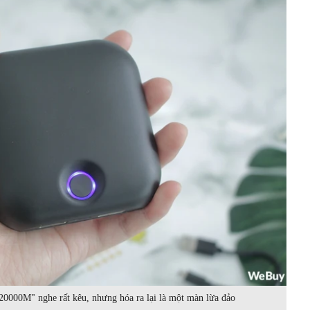
 "20000M" nghe rất kêu, nhưng hóa ra lại là một màn lừa đảo