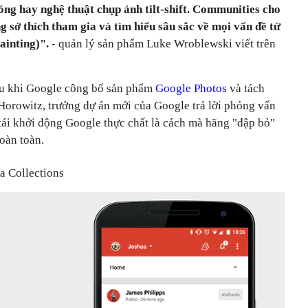
óng hay nghệ thuật chụp ảnh tilt-shift. Communities cho
 sở thích tham gia và tìm hiểu sâu sắc về mọi vấn đề từ
ainting)".
- quản lý sản phẩm Luke Wroblewski viết trên
au khi Google công bố sản phẩm
Google Photos
và tách
orowitz, trưởng dự án mới của Google trả lời phỏng vấn
ái khởi động Google thực chất là cách mà hãng "đập bỏ"
oàn toàn.
a Collections