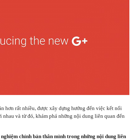
ản hơn rất nhiều, được xây dựng hướng đến việc kết nối
i nhau và từ đó, khám phá những nội dung liên quan đến
i nghiệm chính bản thân mình trong những nội dung liên