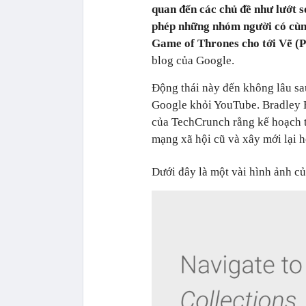
quan đến các chủ đề như lướt s
phép những nhóm người có cùng
Game of Thrones cho tới Vẽ (P
blog của Google.
Động thái này đến không lâu s
Google khỏi YouTube. Bradley H
của TechCrunch rằng kế hoạch t
mạng xã hội cũ và xây mới lại h
Dưới đây là một vài hình ảnh củ