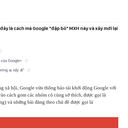
ây là cách mà Google "đập bỏ" MXH này và xây mới lại
t của Google+
ường ai nấy đi"
ng xã hội, Google vừa thông báo tái khởi động Google với
vào cách gom các nhóm có cùng sở thích, được gọi là
g) và những bài đăng theo chủ đề được gọi là