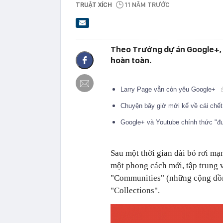
TRUẬT XÍCH
11 NĂM TRƯỚC
Theo Trưởng dự án Google+, đ
hoàn toàn.
Larry Page vẫn còn yêu Google+
Chuyện bây giờ mới kể về cái chế
Google+ và Youtube chính thức "đ
Sau một thời gian dài bỏ rơi mạ
một phong cách mới, tập trung 
"Communities" (những cộng đồn
"Collections".