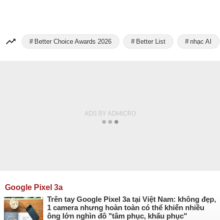
Better Choice Awards 2026
Better List
nhạc AI
Google Pixel 3a
Trên tay Google Pixel 3a tại Việt Nam: không đẹp,
1 camera nhưng hoàn toàn có thể khiến nhiều
ông lớn nghìn đô "tâm phục, khẩu phục"