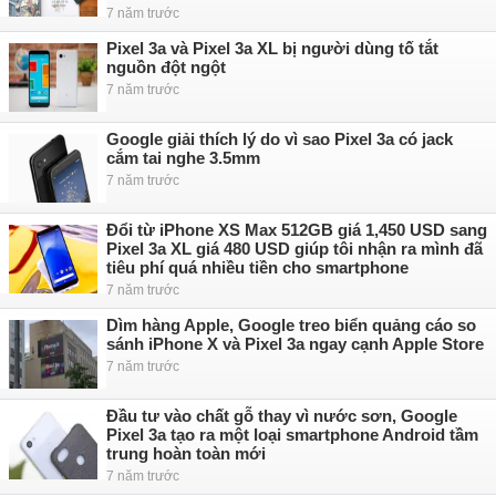
7 năm trước
Pixel 3a và Pixel 3a XL bị người dùng tố tắt
nguồn đột ngột
7 năm trước
Google giải thích lý do vì sao Pixel 3a có jack
cắm tai nghe 3.5mm
7 năm trước
Đổi từ iPhone XS Max 512GB giá 1,450 USD sang
Pixel 3a XL giá 480 USD giúp tôi nhận ra mình đã
tiêu phí quá nhiều tiền cho smartphone
7 năm trước
Dìm hàng Apple, Google treo biển quảng cáo so
sánh iPhone X và Pixel 3a ngay cạnh Apple Store
7 năm trước
Đầu tư vào chất gỗ thay vì nước sơn, Google
Pixel 3a tạo ra một loại smartphone Android tầm
trung hoàn toàn mới
7 năm trước