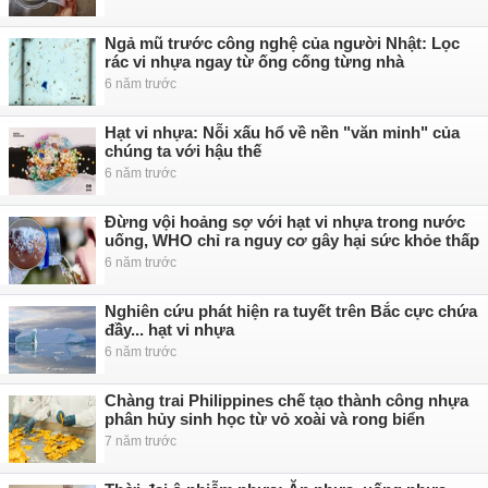
Ngả mũ trước công nghệ của người Nhật: Lọc
rác vi nhựa ngay từ ống cống từng nhà
6 năm trước
Hạt vi nhựa: Nỗi xấu hổ về nền "văn minh" của
chúng ta với hậu thế
6 năm trước
Đừng vội hoảng sợ với hạt vi nhựa trong nước
uống, WHO chỉ ra nguy cơ gây hại sức khỏe thấp
6 năm trước
Nghiên cứu phát hiện ra tuyết trên Bắc cực chứa
đầy... hạt vi nhựa
6 năm trước
Chàng trai Philippines chế tạo thành công nhựa
phân hủy sinh học từ vỏ xoài và rong biển
7 năm trước