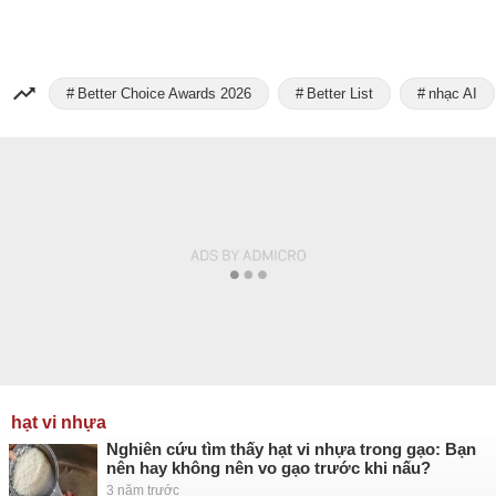
Better Choice Awards 2026
Better List
nhạc AI
hạt vi nhựa
Nghiên cứu tìm thấy hạt vi nhựa trong gạo: Bạn
nên hay không nên vo gạo trước khi nấu?
3 năm trước