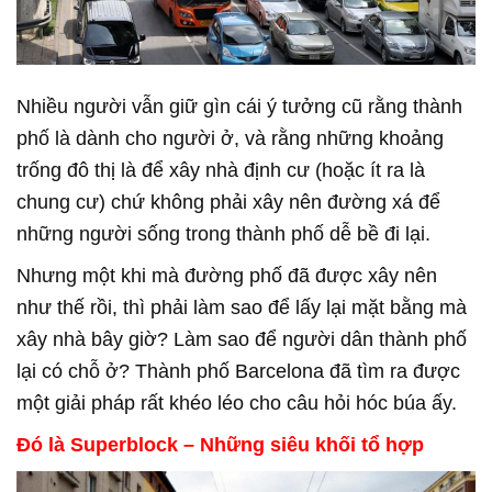
Nhiều người vẫn giữ gìn cái ý tưởng cũ rằng thành
phố là dành cho người ở, và rằng những khoảng
trống đô thị là để xây nhà định cư (hoặc ít ra là
chung cư) chứ không phải xây nên đường xá để
những người sống trong thành phố dễ bề đi lại.
Nhưng một khi mà đường phố đã được xây nên
như thế rồi, thì phải làm sao để lấy lại mặt bằng mà
xây nhà bây giờ? Làm sao để người dân thành phố
lại có chỗ ở? Thành phố Barcelona đã tìm ra được
một giải pháp rất khéo léo cho câu hỏi hóc búa ấy.
Đó là Superblock – Những siêu khối tổ hợp