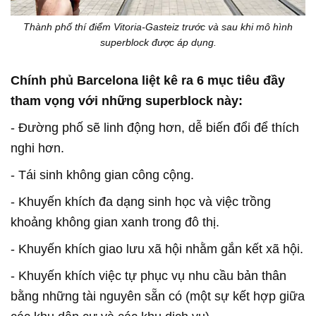
Thành phố thí điểm Vitoria-Gasteiz trước và sau khi mô hình
superblock được áp dụng.
Chính phủ Barcelona liệt kê ra 6 mục tiêu đầy
tham vọng với những superblock này:
- Đường phố sẽ linh động hơn, dễ biến đổi để thích
nghi hơn.
- Tái sinh không gian công cộng.
- Khuyến khích đa dạng sinh học và việc trồng
khoảng không gian xanh trong đô thị.
- Khuyến khích giao lưu xã hội nhằm gắn kết xã hội.
- Khuyến khích việc tự phục vụ nhu cầu bản thân
bằng những tài nguyên sẵn có (một sự kết hợp giữa