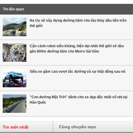
Tin liên quan
Na Uy sẽ xây dựng đường hầm cho tàu thủy đầu tiên trên
thế giới
Cận cảnh robot siêu khủng, hiện đại nhất thế giới sẽ đào
gần 800m đường hầm cho Metro Sài Gòn
Siêu xe gầm cao vượt tắc đường và sự thật đằng sau nó
"Con đường Mặt Trời" dành cho xe đạp độc nhất vô nhị tại
Hàn Quốc
Cùng chuyên mục
Tin mới nhất