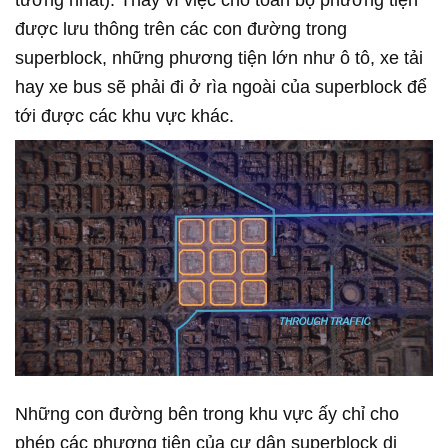
tưởng nhất). Thay vì việc cho toàn bộ phương tiện
được lưu thông trên các con đường trong
superblock, những phương tiện lớn như ô tô, xe tải
hay xe bus sẽ phải đi ở rìa ngoài của superblock để
tới được các khu vực khác.
Những con đường bên trong khu vực ấy chỉ cho
phép các phương tiện của cư dân superblock di