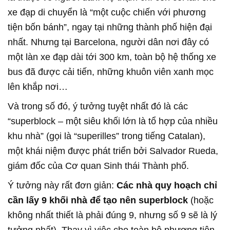
xe đạp di chuyển là “một cuộc chiến với phương
tiện bốn bánh”, ngay tại những thành phố hiện đại
nhất. Nhưng tại Barcelona, người dân nơi đây có
một làn xe đạp dài tới 300 km, toàn bộ hệ thống xe
bus đã được cải tiến, những khuôn viên xanh mọc
lên khắp nơi…
Và trong số đó, ý tưởng tuyệt nhất đó là các
“superblock – một siêu khối lớn là tổ hợp của nhiều
khu nhà” (gọi là “superilles” trong tiếng Catalan),
một khái niệm được phát triển bởi Salvador Rueda,
giám đốc của Cơ quan Sinh thái Thành phố.
Ý tưởng này rất đơn giản:
Các nhà quy hoạch chỉ
cần lấy 9 khối nhà để tạo nên superblock
(hoặc
không nhất thiết là phải đúng 9, nhưng số 9 sẽ là lý