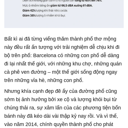
Bất kì ai đã từng viếng thăm thành phố thơ mộng
này đều rất ấn tượng với trải nghiệm dễ chịu khi đi
bộ trên phố: Barcelona có những con phố dễ dàng
đi lại nhất thế giới, với những khu chợ, những quán
cà phê ven đường – một thế giới sống động ngay
trên những vỉa hè, những con phố.
Nhưng khía cạnh đẹp đẽ ấy của đường phố cũng
sớm bị ảnh hưởng bởi xe cộ và lượng khói bụi từ
chúng thải ra, sự xâm lấn của các phương tiện bốn
bánh này đã kéo dài vài thập kỷ nay rồi. Và vì thế,
vào năm 2014, chính quyền thành phố cho phát