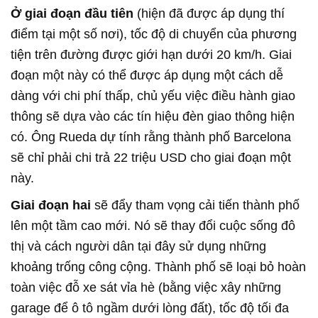
Ở giai đoạn đầu tiên
(hiện đã được áp dụng thí
điểm tại một số nơi), tốc độ di chuyển của phương
tiện trên đường được giới hạn dưới 20 km/h. Giai
đoạn một này có thể được áp dụng một cách dễ
dàng với chi phí thấp, chủ yếu việc điều hành giao
thông sẽ dựa vào các tín hiệu đèn giao thông hiện
có. Ông Rueda dự tính rằng thành phố Barcelona
sẽ chỉ phải chi trả 22 triệu USD cho giai đoạn một
này.
Giai đoạn hai
sẽ đẩy tham vọng cải tiến thành phố
lên một tầm cao mới. Nó sẽ thay đổi cuộc sống đô
thị và cách người dân tại đây sử dụng những
khoảng trống công cộng. Thành phố sẽ loại bỏ hoàn
toàn việc đỗ xe sát vỉa hè (bằng việc xây những
garage để ô tô ngầm dưới lòng đất), tốc độ tối đa