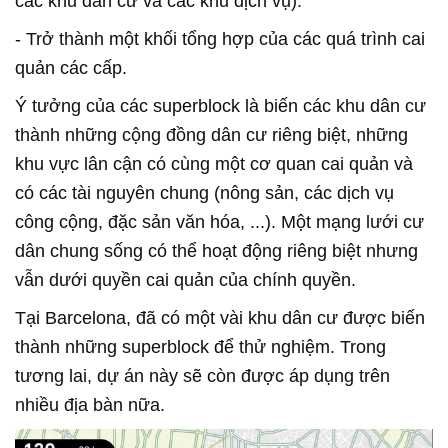
các khu dân cư và các khu dịch vụ).
- Trở thành một khối tổng hợp của các quá trình cai
quản các cấp.
Ý tưởng của các superblock là biến các khu dân cư
thành những cộng đồng dân cư riêng biệt, những
khu vực lân cận có cùng một cơ quan cai quản và
có các tài nguyên chung (nông sản, các dịch vụ
công cộng, đặc sản văn hóa, ...). Một mạng lưới cư
dân chung sống có thể hoạt động riêng biệt nhưng
vẫn dưới quyền cai quản của chính quyền.
Tại Barcelona, đã có một vài khu dân cư được biến
thành những superblock để thử nghiệm. Trong
tương lai, dự án này sẽ còn được áp dụng trên
nhiều địa bàn nữa.