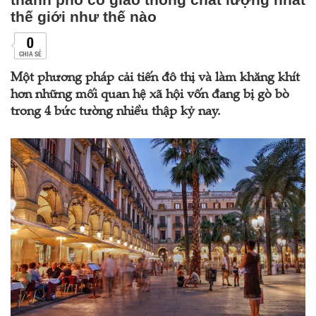
thế giới như thế nào
0
CHIA SẺ
Một phương pháp cải tiến đô thị và làm khăng khít
hơn những mối quan hệ xã hội vốn đang bị gò bò
trong 4 bức tường nhiều thập kỷ nay.