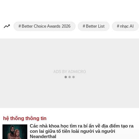
Better Choice Awards 2026
Better List
nhạc AI
hệ thống thông tin
Các nhà khoa học tìm ra bí ẩn về địa điểm tạo ra
con lai giữa tổ tiên loài người và người
Neanderthal