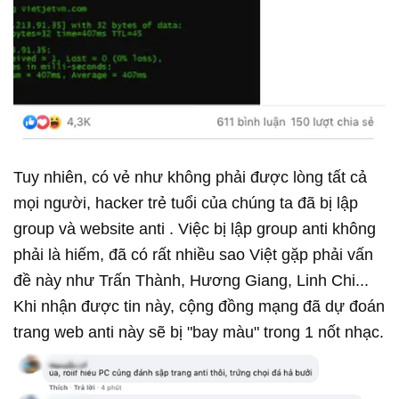
Tuy nhiên, có vẻ như không phải được lòng tất cả
mọi người, hacker trẻ tuổi của chúng ta đã bị lập
group và website anti . Việc bị lập group anti không
phải là hiếm, đã có rất nhiều sao Việt gặp phải vấn
đề này như Trấn Thành, Hương Giang, Linh Chi...
Khi nhận được tin này, cộng đồng mạng đã dự đoán
trang web anti này sẽ bị "bay màu" trong 1 nốt nhạc.