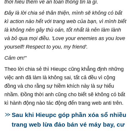
thời hiểu thêm về an toàn thông tin là gì.
Đây là lời chia sẻ thân thiện, mình sẽ không có bất
kì action nào hết với trang web của bạn, vì mình biết
là không nên gây thù oán, tốt nhất là nên làm lành
và bỏ qua mọi điều. 'Love your enemies as you love
yourself! Respect to you, my friend'.
Cảm ơn!"
Theo lời chia sẻ thì Hieupc cũng khẳng định những
việc anh đã làm là không sai, tất cả đều vì cộng
đồng và cho rằng sự hiềm khích này là sự hiểu
nhầm. Đồng thời anh cũng cho biết sẽ không có bất
kì hành động nào tác động đến trang web anti trên.
Sau khi Hieupc góp phần xóa sổ nhiều
trang web lừa đảo bán vé máy bay, cư