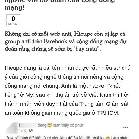
mạng!
0
CHIA SẺ
Không chỉ có mỗi web anti, Hieupc còn bị lập cả
group anti trên Facebook và cộng đồng mạng dự
đoán rằng chúng sẽ sớm bị "bay màu".
Hieupc đang là cái tên nhận được rất nhiều sự chú
ý của giới công nghệ thông tin nói riêng và cộng
đồng mạng nói chung. Anh là một hacker "khét
tiếng" ở Mỹ, sau khi thụ án trở về Việt Nam thì trở
thành nhân viên duy nhất của Trung tâm Giám sát
an toàn không gian mạng quốc gia ở TP.HCM.