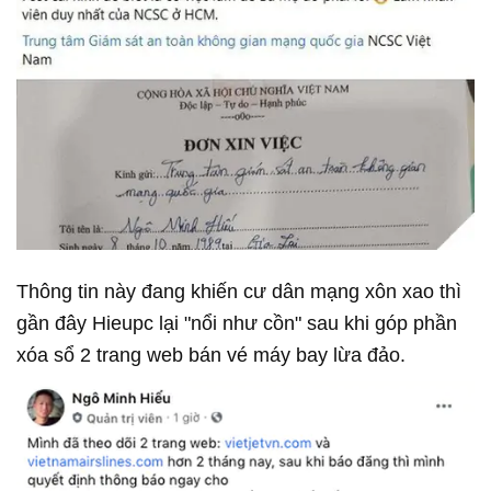
Thông tin này đang khiến cư dân mạng xôn xao thì
gần đây Hieupc lại "nổi như cồn" sau khi góp phần
xóa sổ 2 trang web bán vé máy bay lừa đảo.