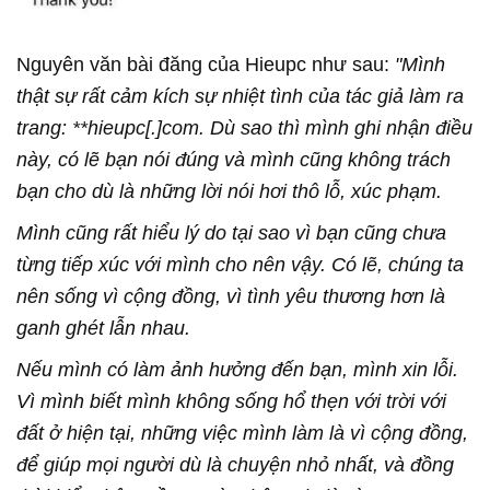
Nguyên văn bài đăng của Hieupc như sau:
"Mình
thật sự rất cảm kích sự nhiệt tình của tác giả làm ra
trang: **hieupc[.]com. Dù sao thì mình ghi nhận điều
này, có lẽ bạn nói đúng và mình cũng không trách
bạn cho dù là những lời nói hơi thô lỗ, xúc phạm.
Mình cũng rất hiểu lý do tại sao vì bạn cũng chưa
từng tiếp xúc với mình cho nên vậy. Có lẽ, chúng ta
nên sống vì cộng đồng, vì tình yêu thương hơn là
ganh ghét lẫn nhau.
Nếu mình có làm ảnh hưởng đến bạn, mình xin lỗi.
Vì mình biết mình không sống hổ thẹn với trời với
đất ở hiện tại, những việc mình làm là vì cộng đồng,
để giúp mọi người dù là chuyện nhỏ nhất, và đồng