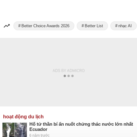
Better Choice Awards 2026
Better List
nhạc AI
hoạt động du lịch
Hố tử thần bí ẩn nuốt chửng thác nước lớn nhất
Ecuador
6 năm trước