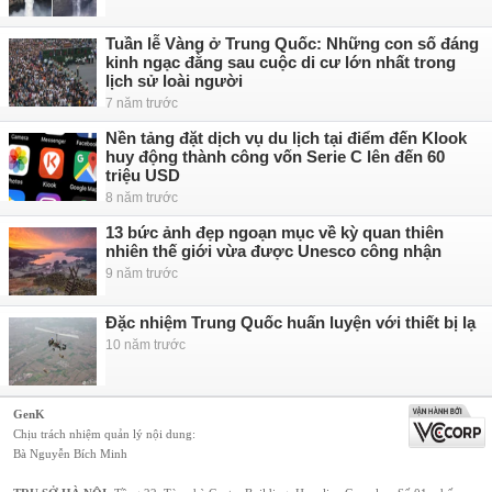
Tuần lễ Vàng ở Trung Quốc: Những con số đáng
kinh ngạc đằng sau cuộc di cư lớn nhất trong
lịch sử loài người
7 năm trước
Nền tảng đặt dịch vụ du lịch tại điểm đến Klook
huy động thành công vốn Serie C lên đến 60
triệu USD
8 năm trước
13 bức ảnh đẹp ngoạn mục về kỳ quan thiên
nhiên thế giới vừa được Unesco công nhận
9 năm trước
Đặc nhiệm Trung Quốc huấn luyện với thiết bị lạ
10 năm trước
GenK
Chịu trách nhiệm quản lý nội dung:
Bà Nguyễn Bích Minh