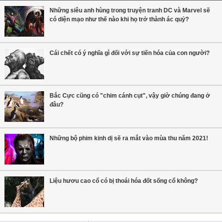
Những siêu anh hùng trong truyện tranh DC và Marvel sẽ
có diện mạo như thế nào khi họ trở thành ác quỷ?
Cái chết có ý nghĩa gì đối với sự tiến hóa của con người?
Bắc Cực cũng có "chim cánh cụt", vậy giờ chúng đang ở
đâu?
Những bộ phim kinh dị sẽ ra mắt vào mùa thu năm 2021!
Liệu hươu cao cổ có bị thoái hóa đốt sống cổ không?