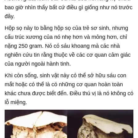
bao giờ nhìn thấy bất cứ điều gì giống như nó trước
đây.
Hộp sọ này to bằng hộp sọ của trẻ sơ sinh, nhưng
cấu trúc xương của nó nhẹ hơn và mỏng hơn, chỉ
nặng 250 gram. Nó có sáu khoang mà các nhà
nghiên cứu tin rằng thuộc về các cơ quan cảm giác
của người ngoài hành tinh.
Khi còn sống, sinh vật này có thể sở hữu sáu con
mắt hoặc có thể là có những cơ quan hoàn toàn
khác chưa được biết đến. Điều thú vị là nó không có
lỗ miệng.