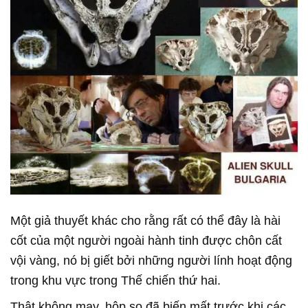
Một giả thuyết khác cho rằng rất có thể đây là hài
cốt của một người ngoài hành tinh được chôn cất
vội vàng, nó bị giết bởi những người lính hoạt động
trong khu vực trong Thế chiến thứ hai.
Thật không may, hộp sọ đã biến mất trước khi các