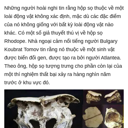
Những người hoài nghi tin rằng hộp sọ thuộc về một
loài động vật không xác định, mặc dù các đặc điểm
của nó không giống với bất kỳ loài động vật nào
khác. Có một số giả thuyết thú vị về hộp sọ
Rhodope. Nhà ngoại cảm nổi tiếng người Bulgary
Koubrat Tomov tin rằng nó thuộc về một sinh vật
được biến đổi gen, được tạo ra bởi người Atlantea.
Theo ông, hộp sọ tượng trưng cho phần còn lại của
một thí nghiệm thất bại xảy ra hàng nghìn năm
trước ở khu vực đó.