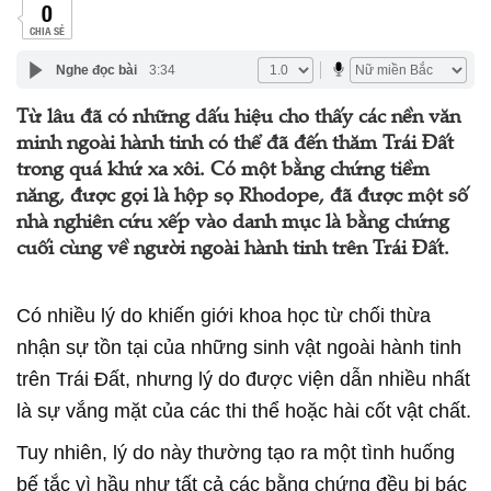
0
CHIA SẺ
Nghe đọc bài
3:34
Từ lâu đã có những dấu hiệu cho thấy các nền văn
minh ngoài hành tinh có thể đã đến thăm Trái Đất
trong quá khứ xa xôi. Có một bằng chứng tiềm
năng, được gọi là hộp sọ Rhodope, đã được một số
nhà nghiên cứu xếp vào danh mục là bằng chứng
cuối cùng về người ngoài hành tinh trên Trái Đất.
Có nhiều lý do khiến giới khoa học từ chối thừa
nhận sự tồn tại của những sinh vật ngoài hành tinh
trên Trái Đất, nhưng lý do được viện dẫn nhiều nhất
là sự vắng mặt của các thi thể hoặc hài cốt vật chất.
Tuy nhiên, lý do này thường tạo ra một tình huống
bế tắc vì hầu như tất cả các bằng chứng đều bị bác