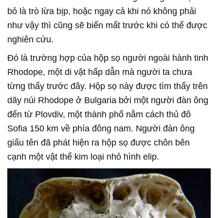
bỏ là trò lừa bịp, hoặc ngay cả khi nó không phải
như vậy thì cũng sẽ biến mất trước khi có thể được
nghiên cứu.
Đó là trường hợp của hộp sọ người ngoài hành tinh
Rhodope, một di vật hấp dẫn mà người ta chưa
từng thấy trước đây. Hộp sọ này được tìm thấy trên
dãy núi Rhodope ở Bulgaria bởi một người đàn ông
đến từ Plovdiv, một thành phố nằm cách thủ đô
Sofia 150 km về phía đông nam. Người đàn ông
giấu tên đã phát hiện ra hộp sọ được chôn bên
cạnh một vật thể kim loại nhỏ hình elip.