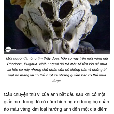
Một người đàn ông tìm thấy được hộp sọ này trên một vùng núi
Rhodope, Bulgaria. Nhiều người đã trả một số tiền lớn để mua
lại hộp sọ này nhưng chủ nhân của nó không bán vì những bí
mật nó mang lại có thể vượt xa những gì tiền bạc có thể mua
được.
Câu chuyện thú vị của anh bắt đầu sau khi có một
giấc mơ, trong đó có năm hình người trong bộ quần
áo màu vàng kim loại hướng anh đến một địa điểm