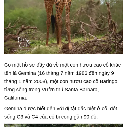
Có một hồ sơ đầy đủ về một con hươu cao cổ khác
tên là Gemina (16 tháng 7 năm 1986 đến ngày 9
tháng 1 năm 2008), một con hươu cao cổ Baringo
từng sống trong Vườn thú Santa Barbara,
California.
Gemina được biết đến với dị tật đặc biệt ở cổ, đốt
sống C3 và C4 của cô bị cong gần 90 độ.