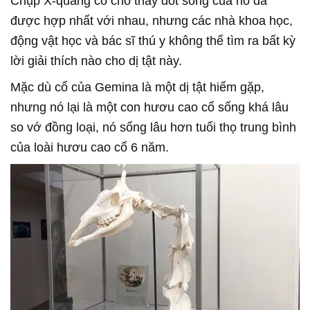
Chụp X-quang cổ cho thấy đốt sống của nó đã
được hợp nhất với nhau, nhưng các nhà khoa học,
động vật học và bác sĩ thú y không thể tìm ra bất kỳ
lời giải thích nào cho dị tật này.
Mặc dù cổ của Gemina là một dị tật hiếm gặp,
nhưng nó lại là một con hươu cao cổ sống khá lâu
so vớ đồng loại, nó sống lâu hơn tuổi thọ trung bình
của loài hươu cao cổ 6 năm.