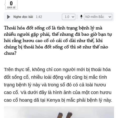
0
CHIA SẺ
Nghe đọc bài
1:42
Thoái hóa đốt sống cổ là tình trạng bệnh lý mà
nhiều người gặp phải, thế nhưng đã bao giờ bạn tự
hỏi rằng hươu cao cổ có cái cổ dài như thế, khi
chúng bị thoái hóa đốt sống cổ thì sẽ như thế nào
chưa?
Trên thực tế, không chỉ con người mới bị thoái hóa
đốt sống cổ, nhiều loài động vật cũng bị mắc tình
trạng bệnh lý này và trong số đó có cả loài hươu
cao cổ. Và dưới đây là hình ảnh của một con hươu
cao cổ hoang dã tại Kenya bị mắc phải bệnh lý này.